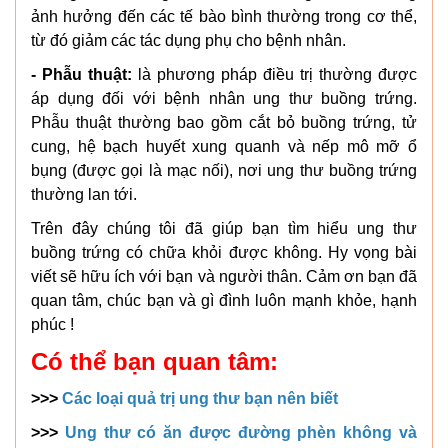
ảnh hưởng đến các tế bào bình thường trong cơ thể,
từ đó giảm các tác dụng phụ cho bệnh nhân.
- Phẫu thuật:
là phương pháp điều trị thường được
áp dụng đối với bệnh nhân ung thư buồng trứng.
Phẫu thuật thường bao gồm cắt bỏ buồng trứng, tử
cung, hệ bạch huyết xung quanh và nếp mô mỡ ổ
bụng (được gọi là mạc nối), nơi ung thư buồng trứng
thường lan tới.
Trên đây chúng tôi đã giúp bạn tìm hiểu ung thư
buồng trứng có chữa khỏi được không. Hy vọng bài
viết sẽ hữu ích với bạn và người thân. Cảm ơn bạn đã
quan tâm, chúc bạn và gì đình luôn mạnh khỏe, hạnh
phúc !
Có thể bạn quan tâm:
>>>
Các loại quả trị ung thư bạn nên biết
>>>
Ung thư có ăn được đường phèn không và