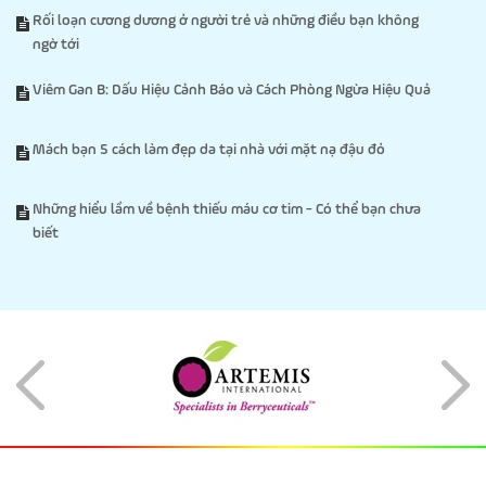
Rối loạn cương dương ở người trẻ và những điều bạn không
ngờ tới
Viêm Gan B: Dấu Hiệu Cảnh Báo và Cách Phòng Ngừa Hiệu Quả
Mách bạn 5 cách làm đẹp da tại nhà với mặt nạ đậu đỏ
Những hiểu lầm về bệnh thiếu máu cơ tim - Có thể bạn chưa
biết