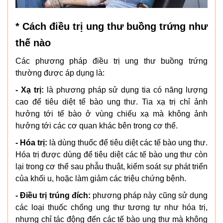
* Cách điều trị ung thư buồng trứng như
thế nào
Các phương pháp điều trị ung thư buồng trứng
thường được áp dụng là:
- Xạ trị:
là phương pháp sử dụng tia có năng lượng
cao để tiêu diệt tế bào ung thư. Tia xạ trị chỉ ảnh
hưởng tới tế bào ở vùng chiếu xạ mà không ảnh
hưởng tới các cơ quan khác bên trong cơ thể.
- Hóa trị:
là dùng thuốc để tiêu diệt các tế bào ung thư.
Hóa trị được dùng để tiêu diệt các tế bào ung thư còn
lại trong cơ thể sau phẫu thuật, kiểm soát sự phát triển
của khối u, hoặc làm giảm các triệu chứng bệnh.
- Điều trị trúng đích:
phương pháp này cũng sử dụng
các loại thuốc chống ung thư tương tự như hóa trị,
nhưng chỉ tác động đến các tế bào ung thư mà không