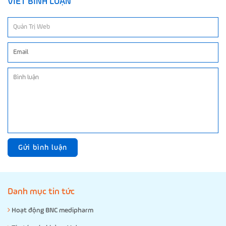
VIẾT BÌNH LUẬN
Gửi bình luận
Danh mục tin tức
Hoạt động BNC medipharm