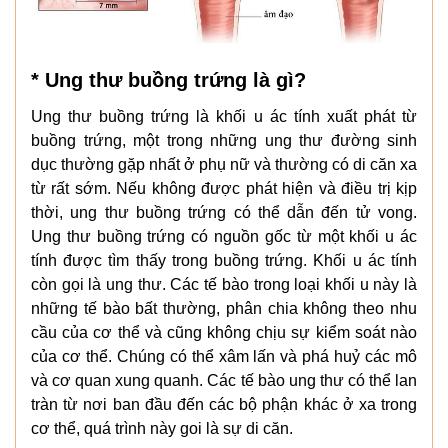
* Ung thư buồng trứng là gì?
Ung thư buồng trứng là khối u ác tính xuất phát từ
buồng trứng, một trong những ung thư đường sinh
dục thường gặp nhất ở phụ nữ và thường có di căn xa
từ rất sớm. Nếu không được phát hiện và điều trị kịp
thời, ung thư buồng trứng có thể dẫn đến tử vong.
Ung thư buồng trứng có nguồn gốc từ một khối u ác
tính được tìm thấy trong buồng trứng. Khối u ác tính
còn gọi là ung thư. Các tế bào trong loại khối u này là
những tế bào bất thường, phân chia không theo nhu
cầu của cơ thể và cũng không chịu sự kiểm soát nào
của cơ thể. Chúng có thể xâm lấn và phá huỷ các mô
và cơ quan xung quanh. Các tế bào ung thư có thể lan
tràn từ nơi ban đầu đến các bộ phận khác ở xa trong
cơ thể, quá trình này goi là sự di căn.