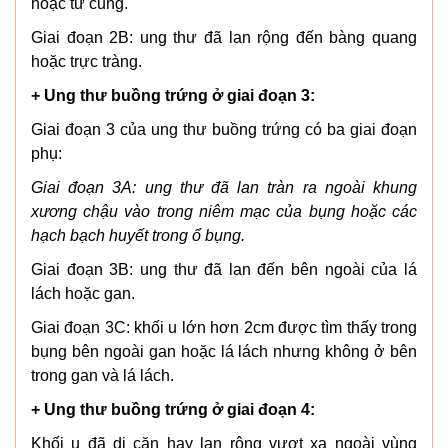
hoặc tử cung.
Giai đoạn 2B: ung thư đã lan rộng đến bàng quang
hoặc trực tràng.
+ Ung thư buồng trứng ở giai đoạn 3:
Giai đoạn 3 của ung thư buồng trứng có ba giai đoạn
phụ:
Giai đoạn 3A: ung thư đã lan tràn ra ngoài khung
xương chậu vào trong niêm mạc của bụng hoặc các
hạch bạch huyết trong ổ bụng.
Giai đoạn 3B: ung thư đã lan đến bên ngoài của lá
lách hoặc gan.
Giai đoạn 3C: khối u lớn hơn 2cm được tìm thấy trong
bụng bên ngoài gan hoặc lá lách nhưng không ở bên
trong gan và lá lách.
+ Ung thư buồng trứng ở giai đoạn 4:
Khối u đã di căn hay lan rộng vượt xa ngoài vùng