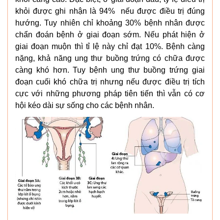
khỏi được ghi nhận là 94% nếu được điều trị đúng
hướng. Tuy nhiên chỉ khoảng 30% bệnh nhân được
chẩn đoán bệnh ở giai đoạn sớm. Nếu phát hiện ở
giai đoạn muộn thì tỉ lệ này chỉ đạt 10%. Bệnh càng
nặng, khả năng ung thư buồng trứng có chữa được
càng khó hơn. Tuy bệnh ung thư buồng trứng giai
đoạn cuối khó chữa trị nhưng nếu được điều trị tích
cực với những phương pháp tiên tiến thì vẫn có cơ
hội kéo dài sự sống cho các bệnh nhân.