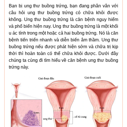
Bạn bị ung thư buồng trứng, bạn đang phân vân với
câu hỏi ung thư buồng trứng có chữa khỏi được
không. Ung thư buồng trứng là căn bệnh nguy hiểm
và phổ biến hiện nay. Ung thư buồng trứng là một khối
u ác tính trong một hoặc cả hai buồng trứng. Nó là căn
bệnh tiến triển nhanh và diễn biến âm thầm. Ung thư
buồng trứng nếu được phát hiện sớm và chữa trị kịp
thời thì hoàn toàn có thể chữa khỏi được. Dưới đây
chúng ta cùng đi tìm hiểu về căn bệnh ung thư buồng
trứng này.