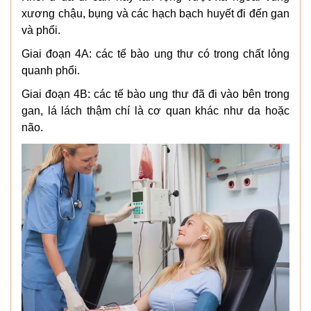
xương chậu, bụng và các hạch bạch huyết đi đến gan
và phổi.
Giai đoạn 4A: các tế bào ung thư có trong chất lỏng
quanh phổi.
Giai đoạn 4B: các tế bào ung thư đã đi vào bên trong
gan, lá lách thậm chí là cơ quan khác như da hoặc
não.