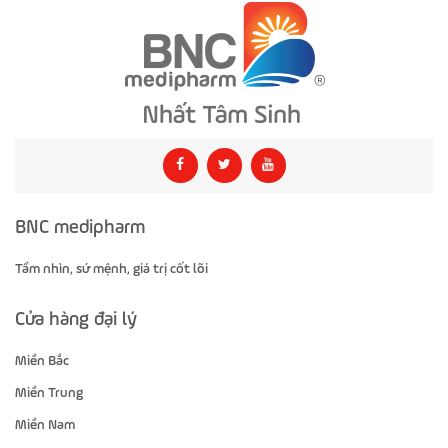
BNC medipharm
Tầm nhìn, sứ mệnh, giá trị cốt lõi
Cửa hàng đại lý
Miền Bắc
Miền Trung
Miền Nam