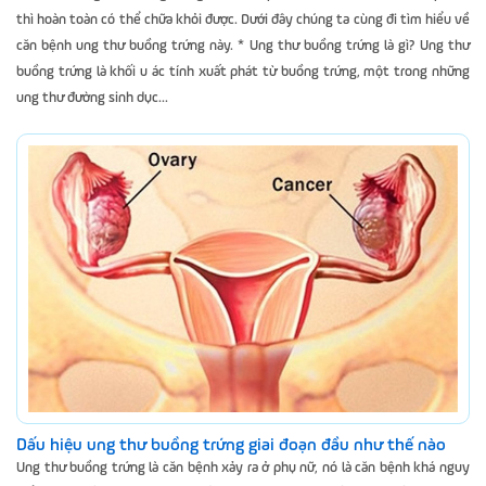
thì hoàn toàn có thể chữa khỏi được. Dưới đây chúng ta cùng đi tìm hiểu về
căn bệnh ung thư buồng trứng này. * Ung thư buồng trứng là gì? Ung thư
buồng trứng là khối u ác tính xuất phát từ buồng trứng, một trong những
ung thư đường sinh dục...
Dấu hiệu ung thư buồng trứng giai đoạn đầu như thế nào
Ung thư buồng trứng là căn bệnh xảy ra ở phụ nữ, nó là căn bệnh khá nguy