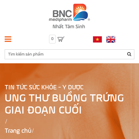
0
TIN TỨC SỨC KHỎE - Y DƯỢC
UNG THƯ BUỒNG TRỨNG
GIAI ĐOẠN CUỐI
Trang chủ