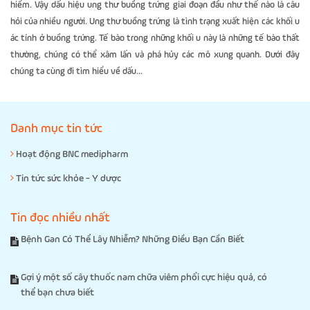
hiểm. Vậy dấu hiệu ung thư buồng trứng giai đoạn đầu như thế nào là câu
hỏi của nhiều người. Ung thư buồng trứng là tình trạng xuất hiện các khối u
ác tính ở buồng trứng. Tế bào trong những khối u này là những tế bào thất
thường, chúng có thể xâm lấn và phá hủy các mô xung quanh. Dưới đây
chúng ta cùng đi tìm hiểu về dấu...
Danh mục tin tức
Hoạt động BNC medipharm
Tin tức sức khỏe - Y dược
Tin đọc nhiều nhất
Bệnh Gan Có Thể Lây Nhiễm? Những Điều Bạn Cần Biết
Gợi ý một số cây thuốc nam chữa viêm phổi cực hiệu quả, có
thể bạn chưa biết