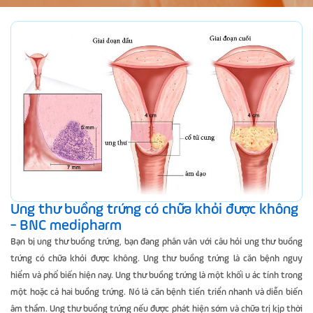
Ung thư buồng trứng có chữa khỏi được không
- BNC medipharm
Bạn bị ung thư buồng trứng, bạn đang phân vân với câu hỏi ung thư buồng
trứng có chữa khỏi được không. Ung thư buồng trứng là căn bệnh nguy
hiểm và phổ biến hiện nay. Ung thư buồng trứng là một khối u ác tính trong
một hoặc cả hai buồng trứng. Nó là căn bệnh tiến triển nhanh và diễn biến
âm thầm. Ung thư buồng trứng nếu được phát hiện sớm và chữa trị kịp thời