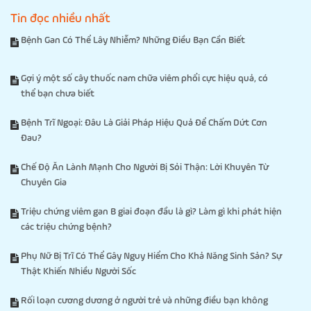
Tin đọc nhiều nhất
Bệnh Gan Có Thể Lây Nhiễm? Những Điều Bạn Cần Biết
Gợi ý một số cây thuốc nam chữa viêm phổi cực hiệu quả, có
thể bạn chưa biết
Bệnh Trĩ Ngoại: Đâu Là Giải Pháp Hiệu Quả Để Chấm Dứt Cơn
Đau?
Chế Độ Ăn Lành Mạnh Cho Người Bị Sỏi Thận: Lời Khuyên Từ
Chuyên Gia
Triệu chứng viêm gan B giai đoạn đầu là gì? Làm gì khi phát hiện
các triệu chứng bệnh?
Phụ Nữ Bị Trĩ Có Thể Gây Nguy Hiểm Cho Khả Năng Sinh Sản? Sự
Thật Khiến Nhiều Người Sốc
Rối loạn cương dương ở người trẻ và những điều bạn không