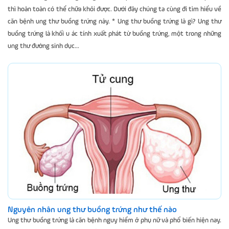
thì hoàn toàn có thể chữa khỏi được. Dưới đây chúng ta cùng đi tìm hiểu về
căn bệnh ung thư buồng trứng này. * Ung thư buồng trứng là gì? Ung thư
buồng trứng là khối u ác tính xuất phát từ buồng trứng, một trong những
ung thư đường sinh dục...
Nguyên nhân ung thư buồng trứng như thế nào
Ung thư buồng trứng là căn bệnh nguy hiểm ở phụ nữ và phổ biến hiện nay.