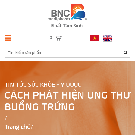
0
TIN TỨC SỨC KHỎE - Y DƯỢC
CÁCH PHÁT HIỆN UNG THƯ
BUỒNG TRỨNG
Trang chủ