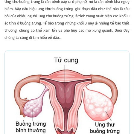
Ung thư buồng trứng là căn bệnh xảy ra ở phụ nữ, nó là căn bệnh khá nguy
hiểm. Vậy dấu hiệu ung thư buồng trứng giai đoạn đầu như thế nào là câu
hỏi của nhiều người. Ung thư buồng trứng là tình trạng xuất hiện các khối u
ác tính ở buồng trứng. Tế bào trong những khối u này là những tế bào thất
thường, chúng có thể xâm lấn và phá hủy các mô xung quanh. Dưới đây
chúng ta cùng đi tìm hiểu về dấu...