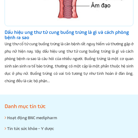
Dấu hiệu ung thư tử cung buồng trứng là gì và cách phòng
bệnh ra sao
Ung thư cổ tử cung buồng trứng là căn bệnh rất nguy hiểm và thường gặp ở
phụ nữ hiện nay. Vậy dấu hiệu ung thư tử cung buồng trứng là gì và cách
phòng bệnh ra sao là câu hỏi của nhiều người. Buồng trứng là một cơ quan
sinh sản sinh ra tế bào trứng, thường có một cặp là một phần thuộc hệ sinh
dục ở phụ nữ. Buồng trứng có vai trò tương tự như tinh hoàn ở đàn ông,
chúng đều là các bộ phận...
Danh mục tin tức
Hoạt động BNC medipharm
Tin tức sức khỏe - Y dược