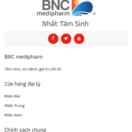
BNC medipharm
Tầm nhìn, sứ mệnh, giá trị cốt lõi
Cửa hàng đại lý
Miền Bắc
Miền Trung
Miền Nam
Chính sách chung