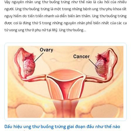
Vậy nguyên nhân ung thư buồng trứng như thế nào là câu hỏi của nhiều
người. Ung thư buồng trứng là một trong những bệnh ung thư phụ khoa rất
nguy hiểm do tiến triển nhanh và diễn biến âm thầm. Ung thư buồng trứng
được coi là đứng thứ 5 trong những nguyên nhân phổ biến nhất của các ca
tử vong ung thư ở phụ nữ tại Mỹ. Ung thư buồng...
Dấu hiệu ung thư buồng trứng giai đoạn đầu như thế nào