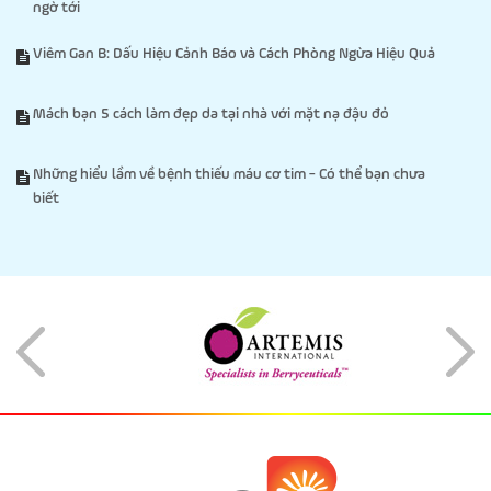
ngờ tới
Viêm Gan B: Dấu Hiệu Cảnh Báo và Cách Phòng Ngừa Hiệu Quả
Mách bạn 5 cách làm đẹp da tại nhà với mặt nạ đậu đỏ
Những hiểu lầm về bệnh thiếu máu cơ tim - Có thể bạn chưa
biết