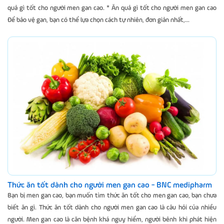
quả gì tốt cho người men gan cao. * Ăn quả gì tốt cho người men gan cao
Để bảo vệ gan, bạn có thể lựa chọn cách tự nhiên, đơn giản nhất,...
Thức ăn tốt dành cho người men gan cao - BNC medipharm
Bạn bị men gan cao, bạn muốn tìm thức ăn tốt cho men gan cao, bạn chưa
biết ăn gì. Thức ăn tốt dành cho người men gan cao là câu hỏi của nhiều
người. Men gan cao là căn bệnh khá nguy hiểm, người bênh khi phát hiện