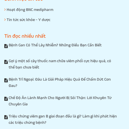
Hoạt động BNC medipharm
Tin tức sức khỏe - Y dược
Tin đọc nhiều nhất
Bệnh Gan Có Thể Lây Nhiễm? Những Điều Bạn Cần Biết
Gợi ý một số cây thuốc nam chữa viêm phổi cực hiệu quả, có
thể bạn chưa biết
Bệnh Trĩ Ngoại: Đâu Là Giải Pháp Hiệu Quả Để Chấm Dứt Cơn
Đau?
Chế Độ Ăn Lành Mạnh Cho Người Bị Sỏi Thận: Lời Khuyên Từ
Chuyên Gia
Triệu chứng viêm gan B giai đoạn đầu là gì? Làm gì khi phát hiện
các triệu chứng bệnh?