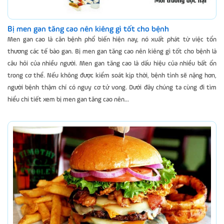
Bị men gan tăng cao nên kiêng gì tốt cho bệnh
Men gan cao là căn bệnh phổ biến hiện nay, nó xuất phát từ việc tổn
thương các tế bào gan. Bị men gan tăng cao nên kiêng gì tốt cho bệnh là
câu hỏi của nhiều người. Men gan tăng cao là dấu hiệu của nhiều bất ổn
trong cơ thể. Nếu không được kiểm soát kịp thời, bệnh tình sẽ nặng hơn,
người bệnh thậm chí có nguy cơ tử vong. Dưới đây chúng ta cùng đi tìm
hiểu chi tiết xem bị men gan tăng cao nên...