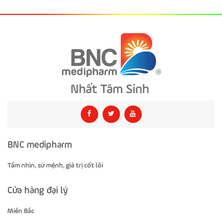
BNC medipharm
Tầm nhìn, sứ mệnh, giá trị cốt lõi
Cửa hàng đại lý
Miền Bắc