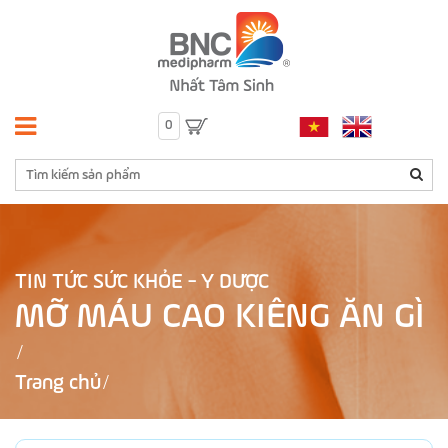
0
TIN TỨC SỨC KHỎE - Y DƯỢC
MỠ MÁU CAO KIÊNG ĂN GÌ
Trang chủ