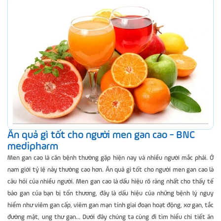
Ăn quả gì tốt cho người men gan cao - BNC
medipharm
Men gan cao là căn bệnh thường gặp hiện nay và nhiều người mắc phải. Ở
nam giới tỷ lệ này thường cao hơn. Ăn quả gì tốt cho người men gan cao là
câu hỏi của nhiều người. Men gan cao là dấu hiệu rõ ràng nhất cho thấy tế
bào gan của bạn bị tổn thương, đây là dấu hiệu của những bệnh lý nguy
hiểm như viêm gan cấp, viêm gan mạn tính giai đoạn hoạt động, xơ gan, tắc
đường mật, ung thư gan... Dưới đây chúng ta cùng đi tìm hiểu chi tiết ăn