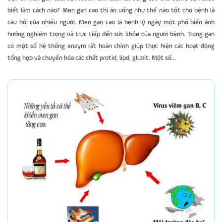
biết làm cách nào? Men gan cao thì ăn uống như thế nào tốt cho bệnh là
câu hỏi của nhiều người. Men gan cao là bệnh lý ngày một phổ biến ảnh
hưởng nghiêm trọng và trực tiếp đến sức khỏe của người bệnh. Trong gan
có một số hệ thống enzym rất hoàn chỉnh giúp thực hiện các hoạt động
tổng hợp và chuyển hóa các chất protid, lipd, gluxit. Một số...