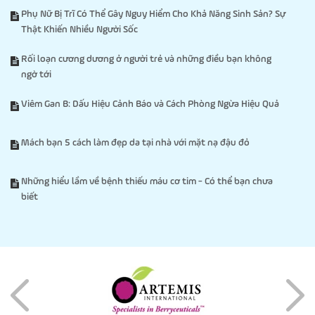
Phụ Nữ Bị Trĩ Có Thể Gây Nguy Hiểm Cho Khả Năng Sinh Sản? Sự
Thật Khiến Nhiều Người Sốc
Rối loạn cương dương ở người trẻ và những điều bạn không
ngờ tới
Viêm Gan B: Dấu Hiệu Cảnh Báo và Cách Phòng Ngừa Hiệu Quả
Mách bạn 5 cách làm đẹp da tại nhà với mặt nạ đậu đỏ
Những hiểu lầm về bệnh thiếu máu cơ tim - Có thể bạn chưa
biết