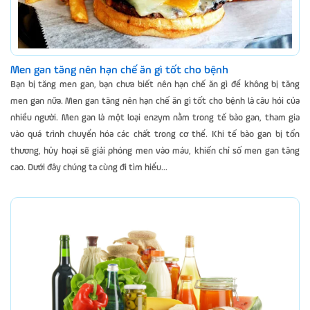
Men gan tăng nên hạn chế ăn gì tốt cho bệnh
Bạn bị tăng men gan, bạn chưa biết nên hạn chế ăn gì để không bị tăng
men gan nữa. Men gan tăng nên hạn chế ăn gì tốt cho bệnh là câu hỏi của
nhiều người. Men gan là một loại enzym nằm trong tế bào gan, tham gia
vào quá trình chuyển hóa các chất trong cơ thể. Khi tế bào gan bị tổn
thương, hủy hoại sẽ giải phóng men vào máu, khiến chỉ số men gan tăng
cao. Dưới đây chúng ta cùng đi tìm hiểu...