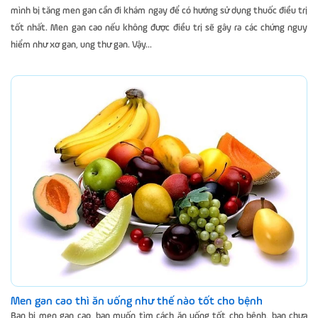
mình bị tăng men gan cần đi khám ngay để có hướng sử dụng thuốc điều trị
tốt nhất. Men gan cao nếu không được điều trị sẽ gây ra các chứng nguy
hiểm như xơ gan, ung thư gan. Vậy...
Men gan cao thì ăn uống như thế nào tốt cho bệnh
Bạn bị men gan cao, bạn muốn tìm cách ăn uống tốt cho bệnh, bạn chưa