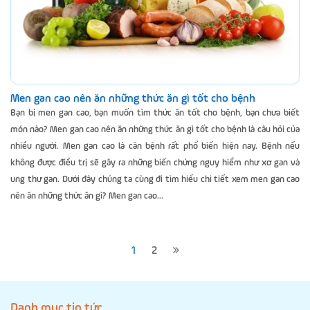
Men gan cao nên ăn những thức ăn gì tốt cho bệnh
Bạn bị men gan cao, bạn muốn tìm thức ăn tốt cho bệnh, bạn chưa biết
món nào? Men gan cao nên ăn những thức ăn gì tốt cho bệnh là câu hỏi của
nhiều người. Men gan cao là căn bệnh rất phổ biến hiện nay. Bệnh nếu
không được điều trị sẽ gây ra những biến chứng nguy hiểm như xơ gan và
ung thư gan. Dưới đây chúng ta cùng đi tìm hiểu chi tiết xem men gan cao
nên ăn những thức ăn gì? Men gan cao...
1
2
Danh mục tin tức