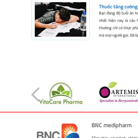
Thuốc tăng cường 
Bạn đang độ tuổi ăn h
nhất hiện nay là câu 
thường chỉ có thực phẩ
mà mọi người gọi. Đã là
BNC medipharm