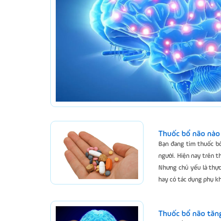
Thuốc bổ não nào 
Bạn đang tìm thuốc bổ 
người. Hiện nay trên 
Nhưng chủ yếu là thực
hay có tác dụng phụ k
Thuốc bổ não tăng