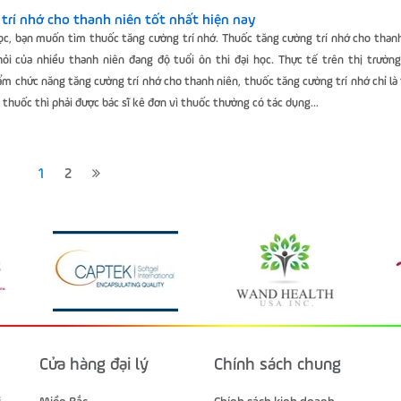
trí nhớ cho thanh niên tốt nhất hiện nay
ọc, bạn muốn tìm thuốc tăng cường trí nhớ. Thuốc tăng cường trí nhớ cho than
hỏi của nhiều thanh niên đang độ tuổi ôn thi đại học. Thực tế trên thị trườn
m chức năng tăng cường trí nhớ cho thanh niên, thuốc tăng cường trí nhớ chỉ là
 thuốc thì phải được bác sĩ kê đơn vì thuốc thường có tác dụng...
1
2
Cửa hàng đại lý
Chính sách chung