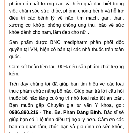
phẩm có chất lượng cao và hiệu quả đặc biệt trong
việc chăm sóc sức khỏe, phòng chống bệnh và hỗ trợ
điều trị các bệnh lý về não, tim mạch, gan, thận,
xương cơ khớp, phòng chống ung thư, bảo vệ sức
khỏe dành cho nam, làm đẹp cho nữ…
Sản phẩm được BNC medipharm phân phối độc
quyền tại VN, hiện có bán tại các nhà thuốc trên toàn
quốc.
Cam kết hoàn tiền lại 100% nếu sản phẩm chất lượng
kém.
Trên đây chúng tôi đã giúp bạn tìm hiểu về các loại
thực phẩm chức năng bổ não. Giúp bạn trả lời câu hỏi
thuốc bổ não tăng cường trí nhớ loại nào tốt an toàn.
Bạn muốn gặp Chuyên gia tư vấn Y khoa, gọi:
0986.890.216 - Ths. Bs. Phan Đăng Bình
. Bác sĩ sẽ
giúp bạn có 1 lộ trình điều trị hợp lý hơn. Cảm ơn các
bạn đã quan tâm, chúc bạn và gia đình có sức khỏe,