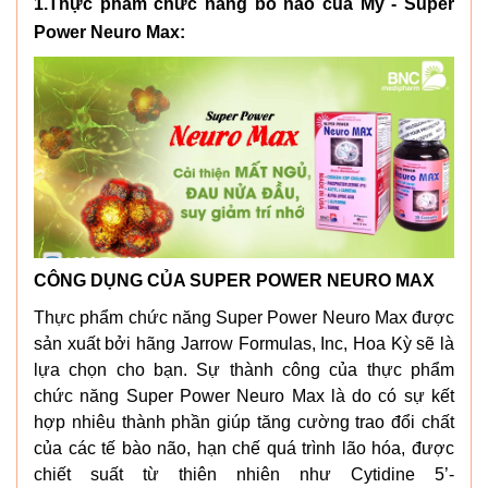
1.Thực phẩm chức năng bổ não của Mỹ - Super
Power Neuro Max:
CÔNG DỤNG CỦA SUPER POWER NEURO MAX
Thực phẩm chức năng Super Power Neuro Max được
sản xuất bởi hãng Jarrow Formulas, Inc, Hoa Kỳ sẽ là
lựa chọn cho bạn. Sự thành công của thực phẩm
chức năng Super Power Neuro Max là do có sự kết
hợp nhiêu thành phần giúp tăng cường trao đổi chất
của các tế bào não, hạn chế quá trình lão hóa, được
chiết suất từ thiên nhiên như Cytidine 5’-