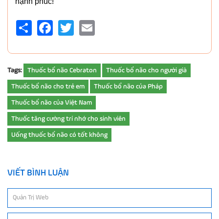
hạnh phúc!
Share
Facebook
Twitter
Email
Tags:
Thuốc bổ não Cebraton
Thuốc bổ não cho người già
Thuốc bổ não cho trẻ em
Thuốc bổ não của Pháp
Thuốc bổ não của Việt Nam
Thuốc tăng cường trí nhớ cho sinh viên
Uống thuốc bổ não có tốt không
VIẾT BÌNH LUẬN