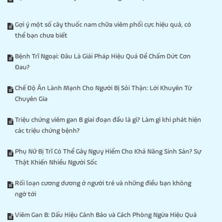
Gợi ý một số cây thuốc nam chữa viêm phổi cực hiệu quả, có
thể bạn chưa biết
Bệnh Trĩ Ngoại: Đâu Là Giải Pháp Hiệu Quả Để Chấm Dứt Cơn
Đau?
Chế Độ Ăn Lành Mạnh Cho Người Bị Sỏi Thận: Lời Khuyên Từ
Chuyên Gia
Triệu chứng viêm gan B giai đoạn đầu là gì? Làm gì khi phát hiện
các triệu chứng bệnh?
Phụ Nữ Bị Trĩ Có Thể Gây Nguy Hiểm Cho Khả Năng Sinh Sản? Sự
Thật Khiến Nhiều Người Sốc
Rối loạn cương dương ở người trẻ và những điều bạn không
ngờ tới
Viêm Gan B: Dấu Hiệu Cảnh Báo và Cách Phòng Ngừa Hiệu Quả