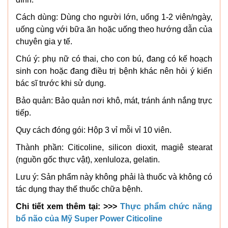
Cách dùng: Dùng cho người lớn, uống 1-2 viên/ngày,
uống cùng với bữa ăn hoặc uống theo hướng dẫn của
chuyên gia y tế.
Chú ý: phụ nữ có thai, cho con bú, đang có kế hoạch
sinh con hoặc đang điều trị bệnh khác nên hỏi ý kiến
bác sĩ trước khi sử dụng.
Bảo quản: Bảo quản nơi khô, mát, tránh ánh nắng trực
tiếp.
Quy cách đóng gói: Hộp 3 vỉ mỗi vỉ 10 viên.
Thành phần: Citicoline, silicon dioxit, magiê stearat
(nguồn gốc thực vật), xenluloza, gelatin.
Lưu ý: Sản phẩm này không phải là thuốc và không có
tác dụng thay thế thuốc chữa bệnh.
Chi tiết xem thêm tại: >>>
Thực phẩm chức năng
bổ não của Mỹ Super Power Citicoline