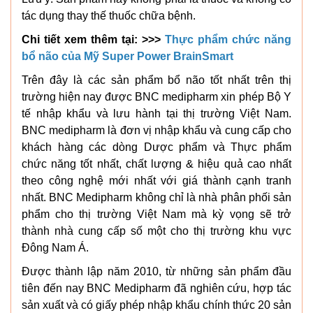
tác dụng thay thế thuốc chữa bệnh.
Chi tiết xem thêm tại: >>>
Thực phẩm chức năng
bổ não của Mỹ Super Power BrainSmart
Trên đây là các sản phẩm bổ não tốt nhất trên thị
trường hiện nay được BNC medipharm xin phép Bộ Y
tế nhập khẩu và lưu hành tại thị trường Việt Nam.
BNC medipharm là đơn vị nhập khẩu và cung cấp cho
khách hàng các dòng Dược phẩm và Thực phẩm
chức năng tốt nhất, chất lượng & hiệu quả cao nhất
theo công nghệ mới nhất với giá thành cạnh tranh
nhất. BNC Medipharm không chỉ là nhà phân phối sản
phẩm cho thị trường Việt Nam mà kỳ vọng sẽ trở
thành nhà cung cấp số một cho thị trường khu vực
Đông Nam Á.
Được thành lập năm 2010, từ những sản phẩm đầu
tiên đến nay BNC Medipharm đã nghiên cứu, hợp tác
sản xuất và có giấy phép nhập khẩu chính thức 20 sản