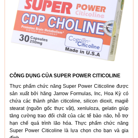
CÔNG DỤNG CỦA SUPER POWER CITICOLINE
Thực phẩm chức năng Super Power Citicoline được
sản xuất bởi hãng Jarrow Formulas, Inc, Hoa Kỳ có
chứa các thành phần citicoline, silicon dioxit, magiê
stearat (nguồn gốc thực vật), xenluloza, gelatin giúp
tăng cường trao đổi chất của các tế bào não, hỗ trợ
hạn chế quá trình lão hóa. Thực phẩm chức năng
Super Power Citicoline là lựa chọn cho bạn và gia
đình.