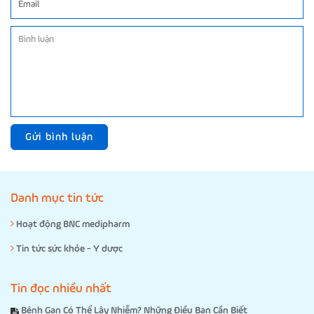
Gửi bình luận
Danh mục tin tức
Hoạt động BNC medipharm
Tin tức sức khỏe - Y dược
Tin đọc nhiều nhất
Bệnh Gan Có Thể Lây Nhiễm? Những Điều Bạn Cần Biết