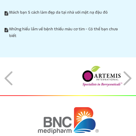
Mách bạn 5 cách làm đẹp da tại nhà với mặt nạ đậu đỏ
Những hiểu lầm về bệnh thiếu máu cơ tim - Có thể bạn chưa
biết