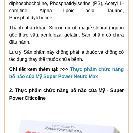
diphosphocholine, Phosphatidylserine (PS), Acetyl L-
carnitine, Alpha lipoic acid, Taurine,
Phosphatidylcholine.
Thành phần khác: Silicon dioxit, magiê stearat (nguồn
gốc thực vật), xenluloza, gelatin. Sản phẩm có chứa
đậu nành.
Lưu ý: Sản phẩm này không phải là thuốc và không có
tác dụng thay thế thuốc chữa bệnh.
Chi tiết xem thêm tại: >>>
Thực phẩm chức năng
bổ não của Mỹ Super Power Neuro Max
2. Thực phẩm chức năng bổ não của Mỹ - Super
Power Citicoline