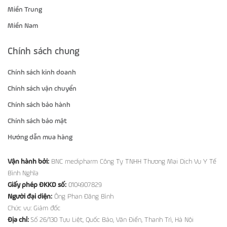
Miền Trung
Miền Nam
Chính sách chung
Chính sách kinh doanh
Chính sách vận chuyển
Chính sách bảo hành
Chính sách bảo mật
Hướng dẫn mua hàng
Vận hành bởi:
BNC medipharm Công Ty TNHH Thương Mại Dịch Vụ Y Tế
Bình Nghĩa
Giấy phép ĐKKD số:
0104907829
Người đại diện:
Ông Phan Đăng Bình
Chức vụ: Giám đốc
Địa chỉ:
Số 26/130 Tựu Liệt, Quốc Bảo, Văn Điển, Thanh Trì, Hà Nội