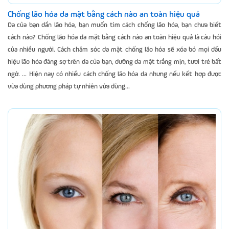
Chống lão hóa da mặt bằng cách nào an toàn hiệu quả
Da của bạn dần lão hóa, bạn muốn tìm cách chống lão hóa, bạn chưa biết
cách nào? Chống lão hóa da mặt bằng cách nào an toàn hiệu quả là câu hỏi
của nhiều người. Cách chăm sóc da mặt chống lão hóa sẽ xóa bỏ mọi dấu
hiệu lão hóa đáng sợ trên da của bạn, dưỡng da mặt trắng mịn, tươi trẻ bất
ngờ. ... Hiện nay có nhiều cách chống lão hóa da nhưng nếu kết hợp được
vừa dùng phương pháp tự nhiên vừa dùng...