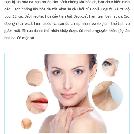
Bạn bị lão hóa da, bạn muốn tìm cách chống lão hóa da, bạn chưa biết cách
nào. Cách chống lão hóa da tốt nhất là câu hỏi của nhiều người. Kể từ độ
tuổi 25, các dấu hiệu lão hóa đầu tiên bắt đầu xuất hiện trên bề mặt da. Các
đường nhăn xuất hiện trước, và sau đó là nếp nhăn, và sự giảm thể tích và
giảm mật độ của da có thể nhận thấy được. Có nhiều nguyên nhân gây lão
hoá da. Có một số...