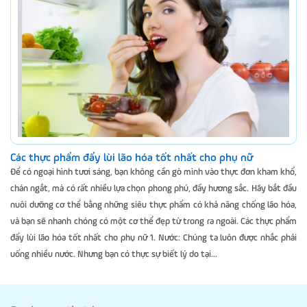
Các thực phẩm đẩy lùi lão hóa tốt nhất cho phụ nữ
Để có ngoại hình tươi sáng, bạn không cần gò mình vào thực đơn kham khổ,
chán ngắt, mà có rất nhiều lựa chọn phong phú, đầy hương sắc. Hãy bắt đầu
nuôi dưỡng cơ thể bằng những siêu thực phẩm có khả năng chống lão hóa,
và bạn sẽ nhanh chóng có một cơ thể đẹp từ trong ra ngoài. Các thực phẩm
đẩy lùi lão hóa tốt nhất cho phụ nữ 1. Nước: Chúng ta luôn được nhắc phải
uống nhiều nước. Nhưng bạn có thực sự biết lý do tại...