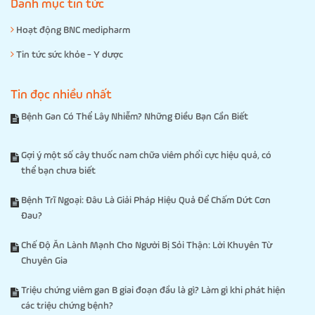
Danh mục tin tức
Hoạt động BNC medipharm
Tin tức sức khỏe - Y dược
Tin đọc nhiều nhất
Bệnh Gan Có Thể Lây Nhiễm? Những Điều Bạn Cần Biết
Gợi ý một số cây thuốc nam chữa viêm phổi cực hiệu quả, có
thể bạn chưa biết
Bệnh Trĩ Ngoại: Đâu Là Giải Pháp Hiệu Quả Để Chấm Dứt Cơn
Đau?
Chế Độ Ăn Lành Mạnh Cho Người Bị Sỏi Thận: Lời Khuyên Từ
Chuyên Gia
Triệu chứng viêm gan B giai đoạn đầu là gì? Làm gì khi phát hiện
các triệu chứng bệnh?