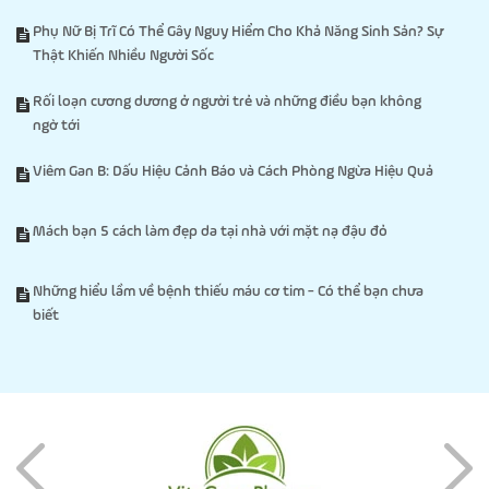
Phụ Nữ Bị Trĩ Có Thể Gây Nguy Hiểm Cho Khả Năng Sinh Sản? Sự
Thật Khiến Nhiều Người Sốc
Rối loạn cương dương ở người trẻ và những điều bạn không
ngờ tới
Viêm Gan B: Dấu Hiệu Cảnh Báo và Cách Phòng Ngừa Hiệu Quả
Mách bạn 5 cách làm đẹp da tại nhà với mặt nạ đậu đỏ
Những hiểu lầm về bệnh thiếu máu cơ tim - Có thể bạn chưa
biết