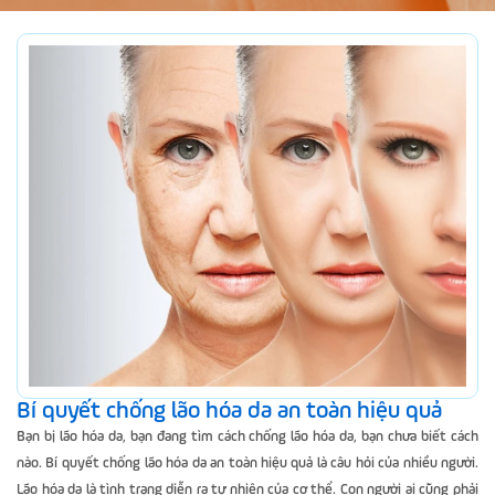
Bí quyết chống lão hóa da an toàn hiệu quả
Bạn bị lão hóa da, bạn đang tìm cách chống lão hóa da, bạn chưa biết cách
nào. Bí quyết chống lão hóa da an toàn hiệu quả là câu hỏi của nhiều người.
Lão hóa da là tình trạng diễn ra tự nhiên của cơ thể. Con người ai cũng phải