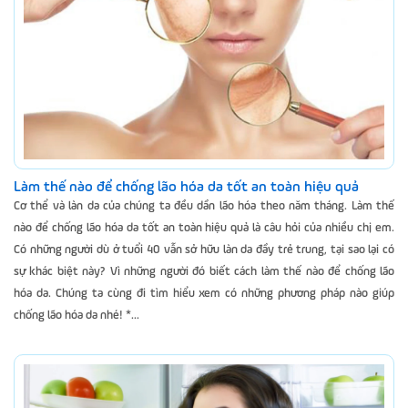
Làm thế nào để chống lão hóa da tốt an toàn hiệu quả
Cơ thể và làn da của chúng ta đều dần lão hóa theo năm tháng. Làm thế
nào để chống lão hóa da tốt an toàn hiệu quả là câu hỏi của nhiều chị em.
Có những người dù ở tuổi 40 vẫn sở hữu làn da đầy trẻ trung, tại sao lại có
sự khác biệt này? Vì những người đó biết cách làm thế nào để chống lão
hóa da. Chúng ta cùng đi tìm hiểu xem có những phương pháp nào giúp
chống lão hóa da nhé! *...