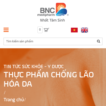
0
TIN TỨC SỨC KHỎE - Y DƯỢC
THỰC PHẨM CHỐNG LÃO
HÓA DA
Trang chủ