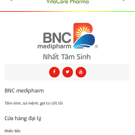
BNC medipharm
Tầm nhìn, sứ mệnh, giá trị cốt lõi
Cửa hàng đại lý
Miền Bắc