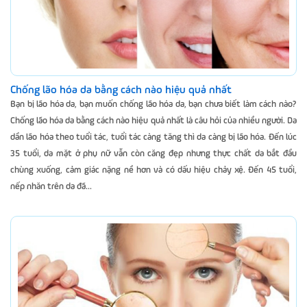
Chống lão hóa da bằng cách nào hiệu quả nhất
Bạn bị lão hóa da, bạn muốn chống lão hóa da, bạn chưa biết làm cách nào?
Chống lão hóa da bằng cách nào hiệu quả nhất là câu hỏi của nhiều người. Da
dần lão hóa theo tuổi tác, tuổi tác càng tăng thì da càng bị lão hóa. Đến lúc
35 tuổi, da mặt ở phụ nữ vẫn còn căng đẹp nhưng thực chất da bắt đầu
chùng xuống, cảm giác nặng nề hơn và có dấu hiệu chảy xệ. Đến 45 tuổi,
nếp nhăn trên da đã...