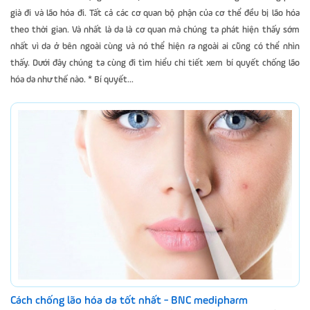
già đi và lão hóa đi. Tất cả các cơ quan bộ phận của cơ thể đều bị lão hóa
theo thời gian. Và nhất là da là cơ quan mà chúng ta phát hiện thấy sớm
nhất vì da ở bên ngoài cùng và nó thể hiện ra ngoài ai cũng có thể nhìn
thấy. Dưới đây chúng ta cùng đi tìm hiểu chi tiết xem bí quyết chống lão
hóa da như thế nào. * Bí quyết...
Cách chống lão hóa da tốt nhất - BNC medipharm