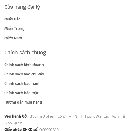
Cửa hàng đại lý
Miền Bắc
Miền Trung
Miền Nam
Chính sách chung
Chính sách kinh doanh
Chính sách vận chuyển
Chính sách bảo hành
Chính sách bảo mật
Hướng dẫn mua hàng
Vận hành bởi:
BNC medipharm Công Ty TNHH Thương Mại Dịch Vụ Y Tế
Bình Nghĩa
Giấy phép ĐKKD số:
0104907829