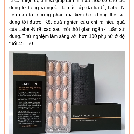
N cải thiện độ ẩm và giúp làm mịn da theo cơ chế tác
dụng từ trong ra ngoài: tại các lớp da hạ bì, Label-N
tiếp cận tới những phần mà kem bôi không thể tác
dụng tới được. Kết quả nghiên cứu chỉ ra hiệu quả
của Label-N rất cao sau một thời gian ngắn 4 tuần sử
dụng. Thử nghiệm lâm sàng với hơn 100 phụ nữ ở độ
tuổi 45 - 60.