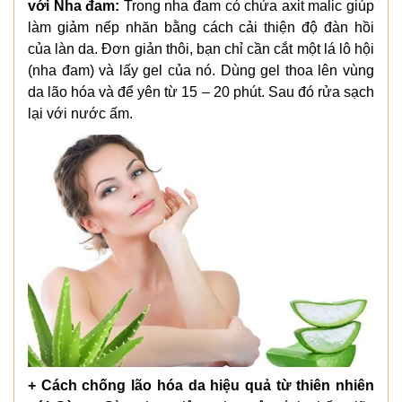
với Nha đam:
Trong nha đam có chứa axit malic giúp
làm giảm nếp nhăn bằng cách cải thiện độ đàn hồi
của làn da. Đơn giản thôi, bạn chỉ cần cắt một lá lô hội
(nha đam) và lấy gel của nó. Dùng gel thoa lên vùng
da lão hóa và để yên từ 15 – 20 phút. Sau đó rửa sạch
lại với nước ấm.
+ Cách chống lão hóa da hiệu quả từ thiên nhiên