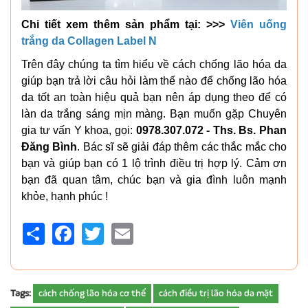
Chi tiết xem thêm sản phẩm tại: >>>
Viên uống
trắng da Collagen Label N
Trên đây chúng ta tìm hiểu về cách chống lão hóa da
giúp bạn trả lời câu hỏi làm thế nào để chống lão hóa
da tốt an toàn hiệu quả bạn nên áp dụng theo để có
làn da trắng sáng mịn màng. Bạn muốn gặp Chuyên
gia tư vấn Y khoa, gọi:
0978.307.072 - Ths. Bs. Phan
Đăng Bình
. Bác sĩ sẽ giải đáp thêm các thắc mắc cho
bạn và giúp bạn có 1 lộ trình điều trị hợp lý. Cảm ơn
bạn đã quan tâm, chúc bạn và gia đình luôn mạnh
khỏe, hạnh phúc !
Share
Facebook
Twitter
Email
Tags:
cách chống lão hóa cơ thể
cách điều trị lão hóa da mặt