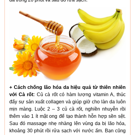
+ Cách chống lão hóa da hiệu quả từ thiên nhiên
với Cà rốt:
Củ cà rốt có hàm lượng vitamin A, thúc
đẩy sự sản xuất collagen và giúp giữ cho làn da luôn
mịn màng. Luộc 2 – 3 củ cà rốt, nghiền nhuyễn rồi
thêm vào 1 ít mật ong để tạo thành hỗn hợp sền sệt.
Sau đó massage nhẹ nhàng lên vùng da bị lão hóa,
khoảng 30 phút rồi rửa sạch với nước ấm. Bạn cũng