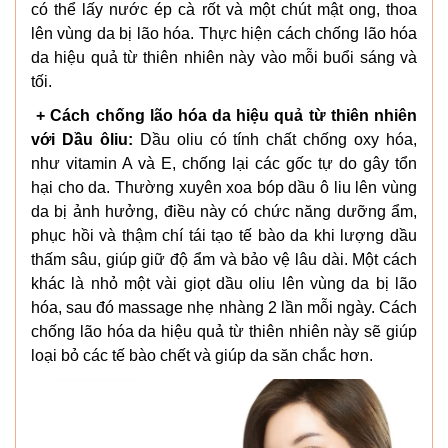
có thể lấy nước ép cà rốt và một chút mật ong, thoa
lên vùng da bị lão hóa. Thực hiện cách chống lão hóa
da hiệu quả từ thiên nhiên này vào mỗi buổi sáng và
tối.
+ Cách chống lão hóa da hiệu quả từ thiên nhiên
với Dầu ôliu:
Dầu oliu có tính chất chống oxy hóa,
như vitamin A và E, chống lại các gốc tự do gây tổn
hại cho da. Thường xuyên xoa bóp dầu ô liu lên vùng
da bị ảnh hưởng, điều này có chức năng dưỡng ẩm,
phục hồi và thậm chí tái tạo tế bào da khi lượng dầu
thấm sâu, giúp giữ độ ẩm và bảo vệ lâu dài. Một cách
khác là nhỏ một vài giọt dầu oliu lên vùng da bị lão
hóa, sau đó massage nhẹ nhàng 2 lần mỗi ngày. Cách
chống lão hóa da hiệu quả từ thiên nhiên này sẽ giúp
loại bỏ các tế bào chết và giúp da săn chắc hơn.