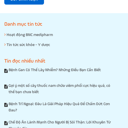
Danh mục tin tức
Hoạt động BNC medipharm
Tin tức sức khỏe - Y dược
Tin đọc nhiều nhất
Bệnh Gan Có Thể Lây Nhiễm? Những Điều Bạn Cần Biết
Gợi ý một số cây thuốc nam chữa viêm phổi cực hiệu quả, có
thể bạn chưa biết
Bệnh Trĩ Ngoại: Đâu Là Giải Pháp Hiệu Quả Để Chấm Dứt Cơn
Đau?
Chế Độ Ăn Lành Mạnh Cho Người Bị Sỏi Thận: Lời Khuyên Từ