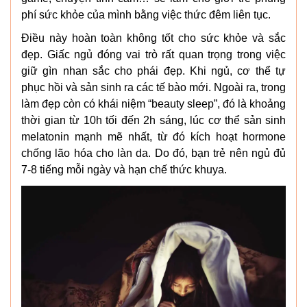
phí sức khỏe của mình bằng việc thức đêm liên tục.
Điều này hoàn toàn không tốt cho sức khỏe và sắc
đẹp. Giấc ngủ đóng vai trò rất quan trọng trong việc
giữ gìn nhan sắc cho phái đẹp. Khi ngủ, cơ thể tự
phục hồi và sản sinh ra các tế bào mới. Ngoài ra, trong
làm đẹp còn có khái niệm “beauty sleep”, đó là khoảng
thời gian từ 10h tối đến 2h sáng, lúc cơ thể sản sinh
melatonin mạnh mẽ nhất, từ đó kích hoạt hormone
chống lão hóa cho làn da. Do đó, bạn trẻ nên ngủ đủ
7-8 tiếng mỗi ngày và hạn chế thức khuya.