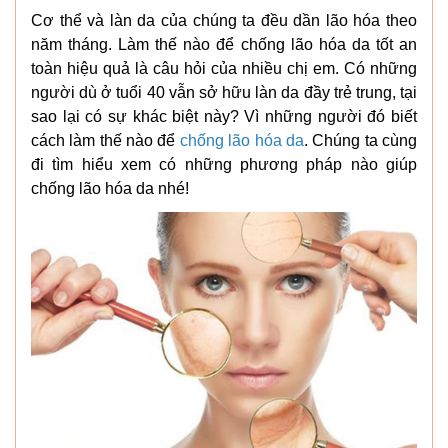
Cơ thể và làn da của chúng ta đều dần lão hóa theo
năm tháng. Làm thế nào để chống lão hóa da tốt an
toàn hiệu quả là câu hỏi của nhiều chị em. Có những
người dù ở tuổi 40 vẫn sở hữu làn da đầy trẻ trung, tại
sao lại có sự khác biệt này? Vì những người đó biết
cách làm thế nào để
chống lão hóa da
. Chúng ta cùng
đi tìm hiểu xem có những phương pháp nào giúp
chống lão hóa da nhé!