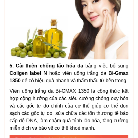
5. Cải thiện chống lão hóa da
bằng việc bổ sung
Collgen label N
hoặc viên uống trắng da
Bi-Gmax
1350
để có hiệu quả nhanh và thẩm thấu từ bên trong.
Viên uống trắng da Bi-GMAX 1350 là công thức kết
hợp cộng hưởng của các siêu cường chống oxy hóa
và các gốc tự do chính của cơ thể giúp cơ thể dọn
sạch các gốc tự do, sửa chữa các tổn thương tế bào
cấp độ DNA, làm chậm quá trình lão hóa, tăng cường
miễn dịch và bảo vệ cơ thể khoẻ mạnh.