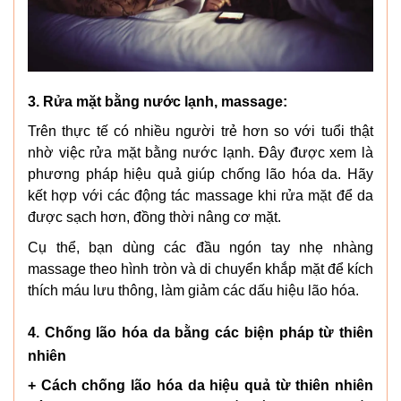
3. Rửa mặt bằng nước lạnh, massage:
Trên thực tế có nhiều người trẻ hơn so với tuổi thật
nhờ việc rửa mặt bằng nước lạnh. Đây được xem là
phương pháp hiệu quả giúp chống lão hóa da. Hãy
kết hợp với các động tác massage khi rửa mặt để da
được sạch hơn, đồng thời nâng cơ mặt.
Cụ thể, bạn dùng các đầu ngón tay nhẹ nhàng
massage theo hình tròn và di chuyển khắp mặt để kích
thích máu lưu thông, làm giảm các dấu hiệu lão hóa.
4. Chống lão hóa da bằng các biện pháp từ thiên
nhiên
+ Cách chống lão hóa da hiệu quả từ thiên nhiên