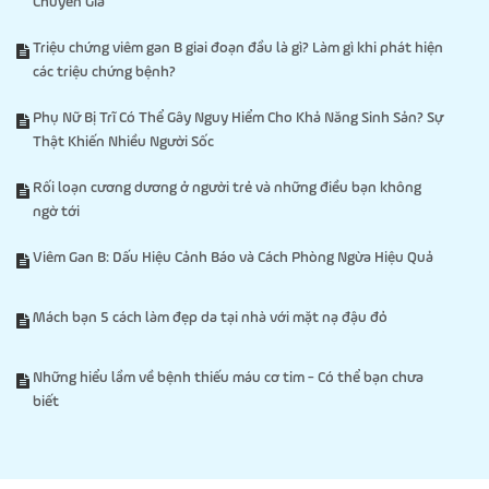
Chuyên Gia
Triệu chứng viêm gan B giai đoạn đầu là gì? Làm gì khi phát hiện
các triệu chứng bệnh?
Phụ Nữ Bị Trĩ Có Thể Gây Nguy Hiểm Cho Khả Năng Sinh Sản? Sự
Thật Khiến Nhiều Người Sốc
Rối loạn cương dương ở người trẻ và những điều bạn không
ngờ tới
Viêm Gan B: Dấu Hiệu Cảnh Báo và Cách Phòng Ngừa Hiệu Quả
Mách bạn 5 cách làm đẹp da tại nhà với mặt nạ đậu đỏ
Những hiểu lầm về bệnh thiếu máu cơ tim - Có thể bạn chưa
biết