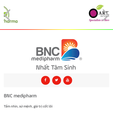
BNC medipharm
Tầm nhìn, sứ mệnh, giá trị cốt lõi