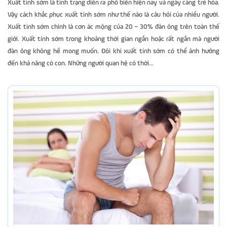
Xuất tinh sớm là tình trạng diễn ra phổ biến hiện nay và ngày càng trẻ hóa.
Vậy cách khắc phục xuất tinh sớm như thế nào là câu hỏi của nhiều người.
Xuất tinh sớm chính là cơn ác mộng của 20 – 30% đàn ông trên toàn thế
giới. Xuất tính sớm trong khoảng thời gian ngắn hoặc rất ngắn mà người
đàn ông không hề mong muốn. Đôi khi xuất tinh sớm có thể ảnh hưởng
đến khả năng có con. Những người quan hệ có thời...