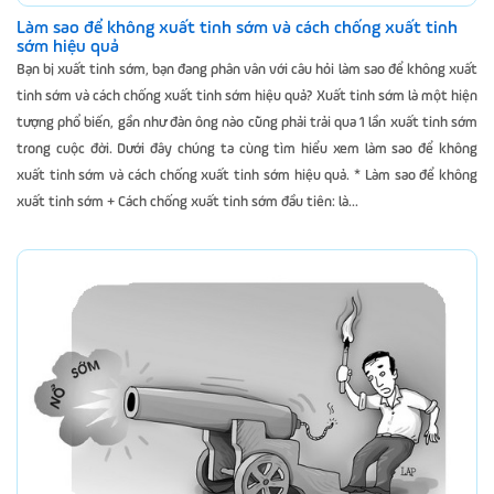
Làm sao để không xuất tinh sớm và cách chống xuất tinh
sớm hiệu quả
Bạn bị xuất tinh sớm, bạn đang phân vân với câu hỏi làm sao để không xuất
tinh sớm và cách chống xuất tinh sớm hiệu quả? Xuất tinh sớm là một hiện
tượng phổ biến, gần như đàn ông nào cũng phải trải qua 1 lần xuất tinh sớm
trong cuộc đời. Dưới đây chúng ta cùng tìm hiểu xem làm sao để không
xuất tinh sớm và cách chống xuất tinh sớm hiệu quả. * Làm sao để không
xuất tinh sớm + Cách chống xuất tinh sớm đầu tiên: là...