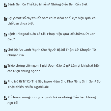
Bệnh Gan Có Thể Lây Nhiễm? Những Điều Bạn Cần Biết
Gợi ý một số cây thuốc nam chữa viêm phổi cực hiệu quả, có
thể bạn chưa biết
Bệnh Trĩ Ngoại: Đâu Là Giải Pháp Hiệu Quả Để Chấm Dứt Cơn
Đau?
Chế Độ Ăn Lành Mạnh Cho Người Bị Sỏi Thận: Lời Khuyên Từ
Chuyên Gia
Triệu chứng viêm gan B giai đoạn đầu là gì? Làm gì khi phát hiện
các triệu chứng bệnh?
Phụ Nữ Bị Trĩ Có Thể Gây Nguy Hiểm Cho Khả Năng Sinh Sản? Sự
Thật Khiến Nhiều Người Sốc
Rối loạn cương dương ở người trẻ và những điều bạn không
ngờ tới