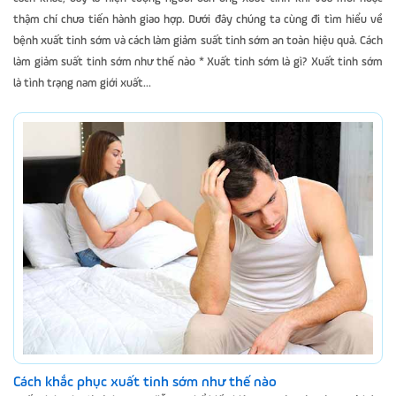
thậm chí chưa tiến hành giao hợp. Dưới đây chúng ta cùng đi tìm hiểu về
bệnh xuất tinh sớm và cách làm giảm suất tinh sớm an toàn hiệu quả. Cách
làm giảm suất tinh sớm như thế nào * Xuất tinh sớm là gì? Xuất tinh sớm
là tình trạng nam giới xuất...
Cách khắc phục xuất tinh sớm như thế nào