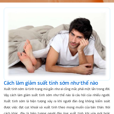
Cách làm giảm suất tinh sớm như thế nào
Xuất tinh sớm là tình trạng mà gần như ai cũng mắc phải một lần trong đời.
Vậy cách làm giảm suất tinh sớm như thế nào là câu hỏi của nhiều người.
Xuất tinh sớm là hiện tượng xảy ra khi người đàn ông không kiểm soát
được việc đạt cực khoái và xuất tinh theo mong muốn của bản thân. Nói
cách khác, đây là hiện tượng người đàn ông xuất tinh khi vừa mới hoặc