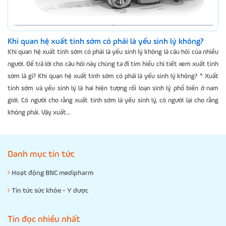
Khi quan hệ xuất tinh sớm có phải là yếu sinh lý không?
Khi quan hệ xuất tinh sớm có phải là yếu sinh lý không là câu hỏi của nhiều
người. Để trả lời cho câu hỏi này chúng ta đi tìm hiểu chi tiết xem xuất tinh
sớm là gì? Khi quan hệ xuất tinh sớm có phải là yếu sinh lý không? * Xuất
tinh sớm và yếu sinh lý là hai hiện tượng rối loạn sinh lý phổ biến ở nam
giới. Có người cho rằng xuất tinh sớm là yếu sinh lý, có người lại cho rằng
không phải. Vậy xuất...
Danh mục tin tức
Hoạt động BNC medipharm
Tin tức sức khỏe - Y dược
Tin đọc nhiều nhất