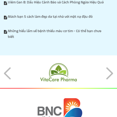
Viêm Gan B: Dấu Hiệu Cảnh Báo và Cách Phòng Ngừa Hiệu Quả
Mách bạn 5 cách làm đẹp da tại nhà với mặt nạ đậu đỏ
Những hiểu lầm về bệnh thiếu máu cơ tim - Có thể bạn chưa
biết