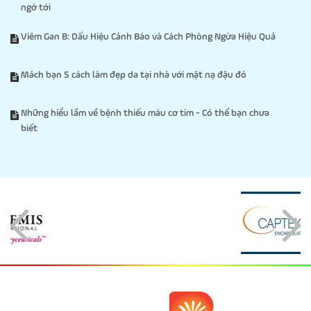
ngờ tới
Viêm Gan B: Dấu Hiệu Cảnh Báo và Cách Phòng Ngừa Hiệu Quả
Mách bạn 5 cách làm đẹp da tại nhà với mặt nạ đậu đỏ
Những hiểu lầm về bệnh thiếu máu cơ tim - Có thể bạn chưa
biết