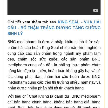
Chi tiết xem thêm tại: >>>
KING SEAL - VUA HẢI
CẨU - BỔ THẬN TRÁNG DƯƠNG TĂNG CƯỜNG
SINH LÝ
BNC medipharm là đơn vị nhập khẩu chính thức sản
phẩm hải cẩu hoàn King Seal nhiều năm kinh nghiệm
cung cấp các sản phẩm trong ngành mỹ phẩm làm
đẹp, chăm sóc sức khỏe, các sản phẩm BNC
medipharm cung cấp đều là những thực phẩm chức
năng làm đẹp tự nhiên, hoàn toàn không gây hại và có
tác dụng phụ. Sản phẩm hải cẩu hoàn được BNC
medipharm cung cấp trên thị trường nhiều năm nay và
nhận được nhiều phản hồi tốt từ khách hàng.
Với tiêu chí Chất lượng là danh dự, BNC medipharm
chỉ bán hàng chính hãng, không bán hàng giả, hàng
nhái. Bạn hãy lựa chọn đúng cơ sở để tránh mua