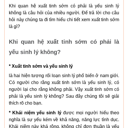
Khi quan hệ xuất tinh sớm có phải là yếu sinh lý
không là câu hỏi của nhiều người. Để trả lời cho câu
hỏi này chúng ta đi tìm hiểu chi tiết xem xuất tinh sớm
là gì?
Khi quan hệ xuất tinh sớm có phải là
yếu sinh lý không?
* Xuất tinh sớm và yếu sinh lý
là hai hiện tượng rối loạn sinh lý phổ biến ở nam giới.
Có người cho rằng xuất tinh sớm là yếu sinh lý, có
người lại cho rằng không phải. Vậy xuất tinh sớm có
phải là yếu sinh lý không? Sau đây chúng tôi sẽ giải
thích rõ cho bạn.
* Khái niệm yếu sinh lý
được mọi người hiểu theo
nghĩa là sự yếu kém về khả năng, năng lực tình dục.
Khái niệm này khá rộng, không chỉ đơn thuần là yếu