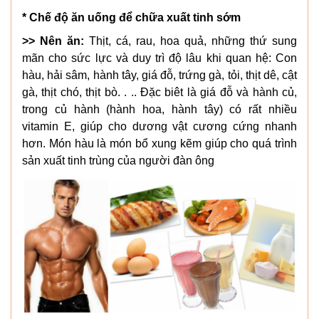
* Chế độ ăn uống để chữa xuất tinh sớm
>> Nên ăn:
Thịt, cá, rau, hoa quả, những thứ sung
mãn cho sức lực và duy trì độ lâu khi quan hệ: Con
hàu, hải sâm, hành tây, giá đỗ, trứng gà, tỏi, thịt dê, cật
gà, thịt chó, thịt bò. . .. Đặc biêt là giá đỗ và hành củ,
trong củ hành (hành hoa, hành tây) có rất nhiều
vitamin E, giúp cho dương vật cương cứng nhanh
hơn. Món hàu là món bổ xung kẽm giúp cho quá trình
sản xuất tinh trùng của người đàn ông