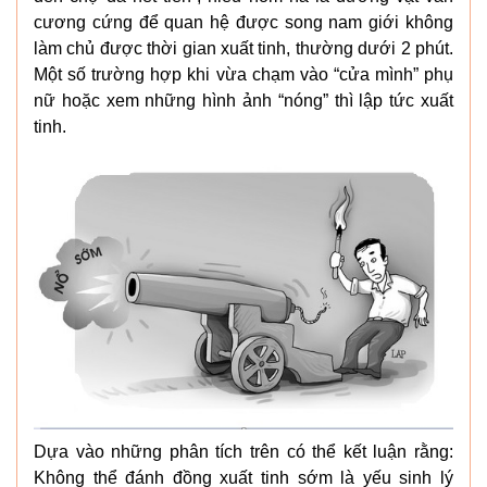
cương cứng để quan hệ được song nam giới không
làm chủ được thời gian xuất tinh, thường dưới 2 phút.
Một số trường hợp khi vừa chạm vào “cửa mình” phụ
nữ hoặc xem những hình ảnh “nóng” thì lập tức xuất
tinh.
Dựa vào những phân tích trên có thể kết luận rằng:
Không thể đánh đồng xuất tinh sớm là yếu sinh lý