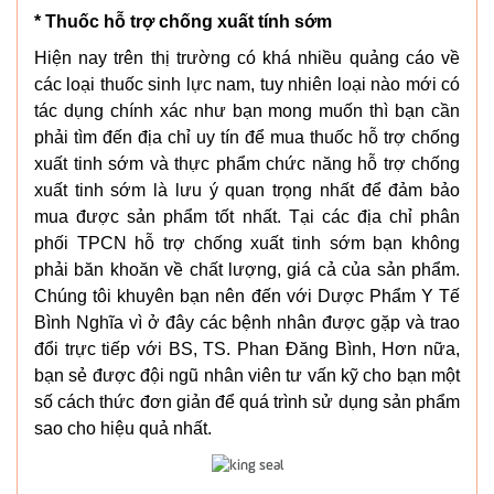
* Thuốc hỗ trợ chống xuất tính sớm
Hiện nay trên thị trường có khá nhiều quảng cáo về
các loại thuốc sinh lực nam, tuy nhiên loại nào mới có
tác dụng chính xác như bạn mong muốn thì bạn cần
phải tìm đến địa chỉ uy tín để mua thuốc hỗ trợ chống
xuất tinh sớm và thực phẩm chức năng hỗ trợ chống
xuất tinh sớm là lưu ý quan trọng nhất để đảm bảo
mua được sản phẩm tốt nhất. Tại các địa chỉ phân
phối TPCN hỗ trợ chống xuất tinh sớm bạn không
phải băn khoăn về chất lượng, giá cả của sản phẩm.
Chúng tôi khuyên bạn nên đến với Dược Phẩm Y Tế
Bình Nghĩa vì ở đây các bệnh nhân được gặp và trao
đổi trực tiếp với BS, TS. Phan Đăng Bình, Hơn nữa,
bạn sẻ được đội ngũ nhân viên tư vấn kỹ cho bạn một
số cách thức đơn giản để quá trình sử dụng sản phẩm
sao cho hiệu quả nhất.