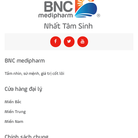
BNC medipharm
Tầm nhìn, sứ mệnh, giá trị cốt lõi
Cửa hàng đại lý
Miền Bắc
Miền Trung
Miền Nam
Chính sách chung