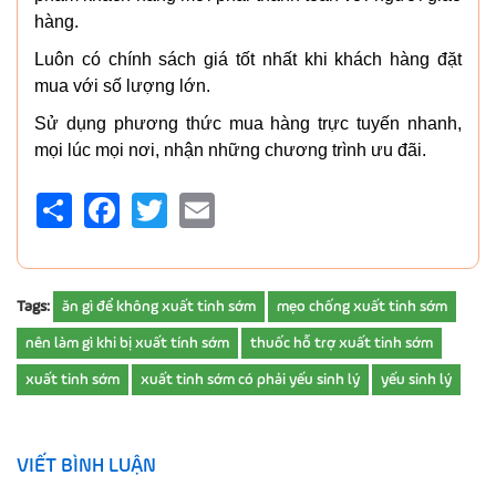
hàng.
Luôn có chính sách giá tốt nhất khi khách hàng đặt
mua với số lượng lớn.
Sử dụng phương thức mua hàng trực tuyến nhanh,
mọi lúc mọi nơi, nhận những chương trình ưu đãi.
Share
Facebook
Twitter
Email
Tags:
ăn gì để không xuất tinh sớm
mẹo chống xuất tinh sớm
nên làm gì khi bị xuất tính sớm
thuốc hỗ trợ xuất tinh sớm
xuất tinh sớm
xuất tinh sớm có phải yếu sinh lý
yếu sinh lý
VIẾT BÌNH LUẬN