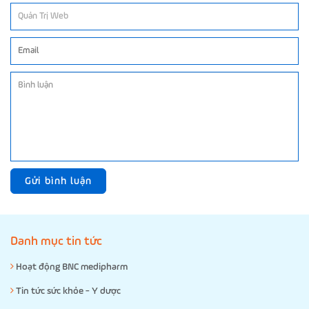
Gửi bình luận
Danh mục tin tức
Hoạt động BNC medipharm
Tin tức sức khỏe - Y dược