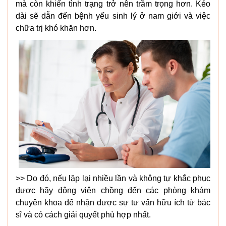
mà còn khiến tình trạng trở nên trầm trọng hơn. Kéo
dài sẽ dẫn đến bệnh yếu sinh lý ở nam giới và việc
chữa trị khó khăn hơn.
>> Do đó, nếu lặp lại nhiều lần và không tự khắc phục
được hãy động viên chồng đến các phòng khám
chuyên khoa để nhận được sự tư vấn hữu ích từ bác
sĩ và có cách giải quyết phù hợp nhất.