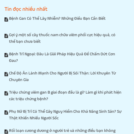
Tin đọc nhiều nhất
Bệnh Gan Có Thể Lây Nhiễm? Những Điều Bạn Cần Biết
Gợi ý một số cây thuốc nam chữa viêm phổi cực hiệu quả, có
thể bạn chưa biết
Bệnh Trĩ Ngoại: Đâu Là Giải Pháp Hiệu Quả Để Chấm Dứt Cơn
Đau?
Chế Độ Ăn Lành Mạnh Cho Người Bị Sỏi Thận: Lời Khuyên Từ
Chuyên Gia
Triệu chứng viêm gan B giai đoạn đầu là gì? Làm gì khi phát hiện
các triệu chứng bệnh?
Phụ Nữ Bị Trĩ Có Thể Gây Nguy Hiểm Cho Khả Năng Sinh Sản? Sự
Thật Khiến Nhiều Người Sốc
Rối loạn cương dương ở người trẻ và những điều bạn không