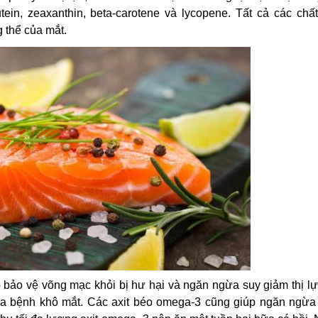
utein, zeaxanthin, beta-carotene và lycopene. Tất cả các chấ
g thể của mắt.
 bảo vệ võng mạc khỏi bị hư hại và ngăn ngừa suy giảm thị lự
gừa bệnh khô mắt. Các axit béo omega-3 cũng giúp ngăn ngừa 