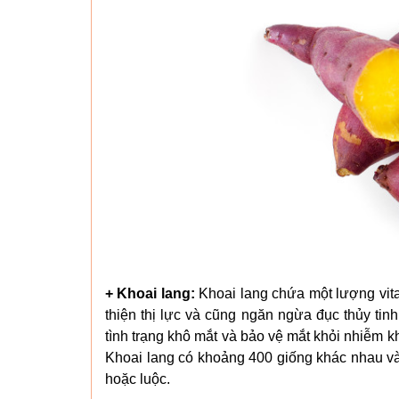
+ Khoai lang:
Khoai lang chứa một lượng vitam
thiện thị lực và cũng ngăn ngừa đục thủy tin
tình trạng khô mắt và bảo vệ mắt khỏi nhiễm kh
Khoai lang có khoảng 400 giống khác nhau v
hoặc luộc.