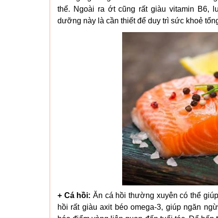
thể. Ngoài ra ớt cũng rất giàu vitamin B6, l
dưỡng này là cần thiết để duy trì sức khoẻ tổn
+ Cá hồi:
Ăn cá hồi thường xuyên có thể giúp
hồi rất giàu axit béo omega-3, giúp ngăn n