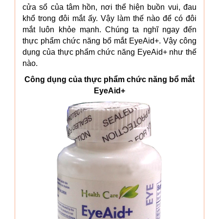
cửa sổ của tâm hồn, nơi thể hiện buồn vui, đau
khổ trong đôi mắt ấy. Vậy làm thế nào để có đôi
mắt luôn khỏe mạnh. Chúng ta nghĩ ngay đến
thực phẩm chức năng bổ mắt EyeAid+. Vậy công
dụng của thực phẩm chức năng EyeAid+ như thế
nào.
Công dụng của thực phẩm chức năng bổ mắt
EyeAid+