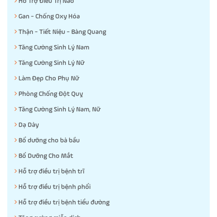
Hỗ Trợ Điều Trị Não
Gan - Chống Oxy Hóa
Thận - Tiết Niệu - Bàng Quang
Tăng Cường Sinh Lý Nam
Tăng Cường Sinh Lý Nữ
Làm Đẹp Cho Phụ Nữ
Phòng Chống Đột Quỵ
Tăng Cường Sinh Lý Nam, Nữ
Dạ Dày
Bổ dưỡng cho bà bầu
Bổ Dưỡng Cho Mắt
Hỗ trợ điều trị bệnh trĩ
Hỗ trợ điều trị bệnh phổi
Hỗ trợ điều trị bệnh tiểu đường