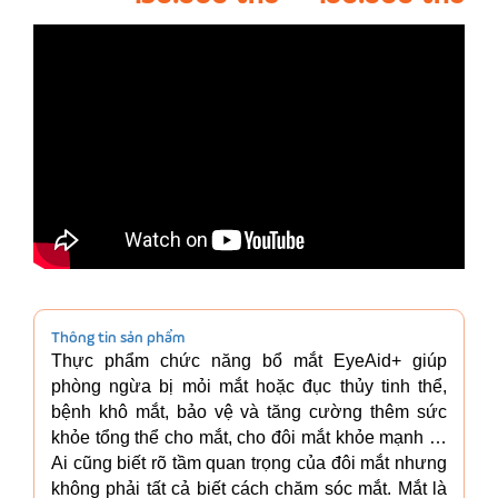
Thông tin sản phẩm
Thực phẩm chức năng bổ mắt EyeAid+ giúp
phòng ngừa bị mỏi mắt hoặc đục thủy tinh thể,
bệnh khô mắt, bảo vệ và tăng cường thêm sức
khỏe tổng thể cho mắt, cho đôi mắt khỏe mạnh …
Ai cũng biết rõ tầm quan trọng của đôi mắt nhưng
không phải tất cả biết cách chăm sóc mắt. Mắt là