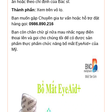
ăn hoặc theo chỉ định của Bác sĩ.
Thành phẩn:
Xem trên vỏ lọ.
Bạn muốn gặp Chuyên gia tư vấn hoặc hỗ trợ đặt
hàng gọi:
0986.890.216
Bạn còn chần chừ gì nữa mau nhấc ngay điện
thoại lên và gọi cho chúng tôi để có được sản
phẩm thực phẩm chức năng bổ mắt EyeAid+ của
Mỹ.