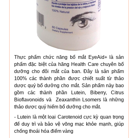
Thực phẩm chức năng bổ mắt EyeAid+ là sản
phẩm đặc biệt của hãng Health Care chuyên bổ
dưỡng cho đôi mắt của ban. Đây là sản phẩm
100% các thành phần được chiết suất từ thảo
dược quý bổ dưởng cho mắt. Sản phẩm này bao
gồm các thành phần Lutein, Biberry, Citrus
Bioflavonoids và Zeaxanthin Lsomers là những
thảo dược quý hiếm bổ dưỡng cho mắt.
- Lutein là một loại Carotenoid cực kỳ quan trọng
để duy trì và bảo vệ võng mạc khỏe mạnh, giúp
chống thoái hóa điểm vàng