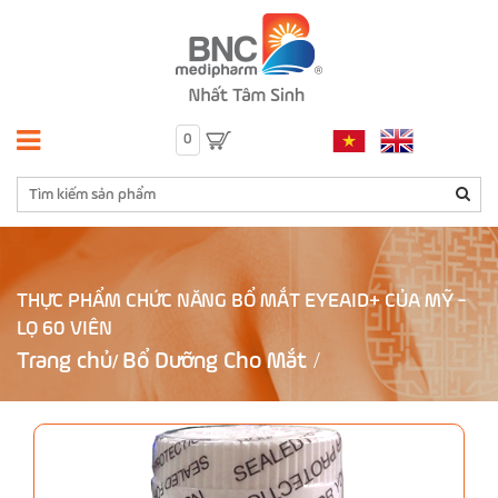
0
THỰC PHẨM CHỨC NĂNG BỔ MẮT EYEAID+ CỦA MỸ -
LỌ 60 VIÊN
Trang chủ
Bổ Dưỡng Cho Mắt
/