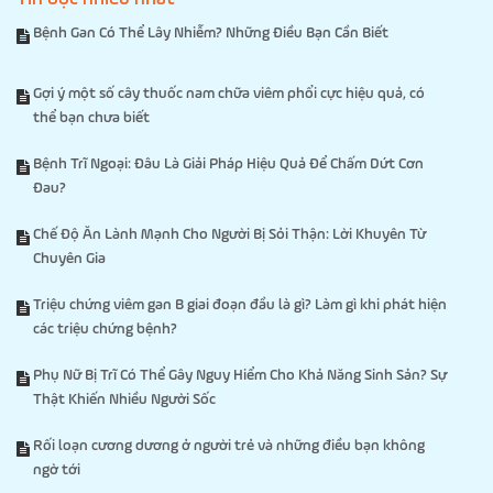
Bệnh Gan Có Thể Lây Nhiễm? Những Điều Bạn Cần Biết
Gợi ý một số cây thuốc nam chữa viêm phổi cực hiệu quả, có
thể bạn chưa biết
Bệnh Trĩ Ngoại: Đâu Là Giải Pháp Hiệu Quả Để Chấm Dứt Cơn
Đau?
Chế Độ Ăn Lành Mạnh Cho Người Bị Sỏi Thận: Lời Khuyên Từ
Chuyên Gia
Triệu chứng viêm gan B giai đoạn đầu là gì? Làm gì khi phát hiện
các triệu chứng bệnh?
Phụ Nữ Bị Trĩ Có Thể Gây Nguy Hiểm Cho Khả Năng Sinh Sản? Sự
Thật Khiến Nhiều Người Sốc
Rối loạn cương dương ở người trẻ và những điều bạn không
ngờ tới