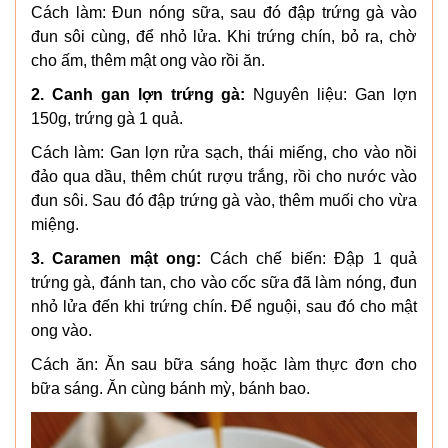
Cách làm: Đun nóng sữa, sau đó đập trứng gà vào
đun sôi cùng, để nhỏ lửa. Khi trứng chín, bỏ ra, chờ
cho ấm, thêm mật ong vào rồi ăn.
2. Canh gan lợn trứng gà:
Nguyên liệu: Gan lợn
150g, trứng gà 1 quả.
Cách làm: Gan lợn rửa sạch, thái miếng, cho vào nồi
đảo qua dầu, thêm chút rượu trắng, rồi cho nước vào
đun sôi. Sau đó đập trứng gà vào, thêm muối cho vừa
miệng.
3. Caramen mật ong:
Cách chế biến: Đập 1 quả
trứng gà, đánh tan, cho vào cốc sữa đã làm nóng, đun
nhỏ lửa đến khi trứng chín. Để nguội, sau đó cho mật
ong vào.
Cách ăn: Ăn sau bữa sáng hoặc làm thực đơn cho
bữa sáng. Ăn cùng bánh mỳ, bánh bao.