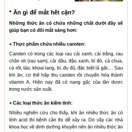
* Ăn gì để mắt hết cận?
Những thức ăn có chứa những chất dưới đây sẽ
giúp bạn có đôi mắt sáng hơn:
+ Thực phẩm chứa nhiều caroten:
Caroten có trong các loại rau cải xanh, cải trắng, rau
chân vịt (rau sam), cải dầu, đậu xanh, bí đỏ, cà chua,
cà rốt, táo, khoai lang, bí, đu đủ, đặc biệt là gấc… Sau
khi ăn, cơ thể hấp thu caroten rồi chuyển hóa thành
vitamin A. Hiện nay đã có nang gấc của tân dược
trong nước sản xuất.
+ Các loại thức ăn kiềm tính:
Nhiều nghiên cứu cho thấy, khi ăn nhiều thức ăn có
tính acid thì bệnh cận thị dễ xảy ra. Do vậy các nhà
khoa học về dinh dưỡng khuyên nên ăn nhiều thức ăn