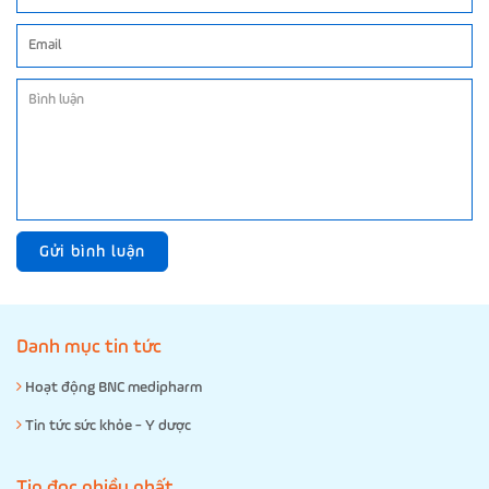
Gửi bình luận
Danh mục tin tức
Hoạt động BNC medipharm
Tin tức sức khỏe - Y dược
Tin đọc nhiều nhất