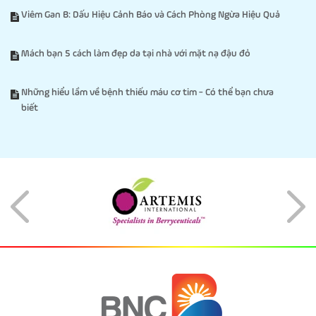
Viêm Gan B: Dấu Hiệu Cảnh Báo và Cách Phòng Ngừa Hiệu Quả
Mách bạn 5 cách làm đẹp da tại nhà với mặt nạ đậu đỏ
Những hiểu lầm về bệnh thiếu máu cơ tim - Có thể bạn chưa
biết