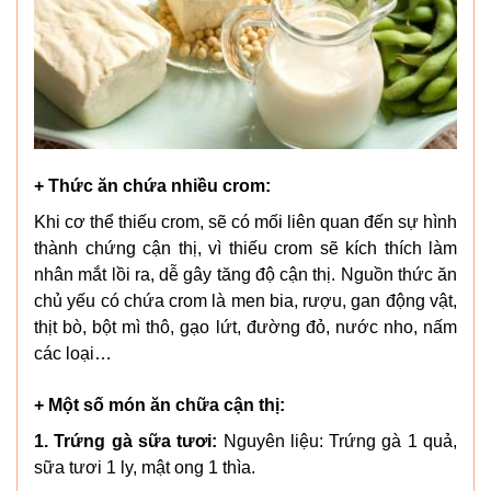
+ Thức ăn chứa nhiều crom:
Khi cơ thể thiếu crom, sẽ có mối liên quan đến sự hình
thành chứng cận thị, vì thiếu crom sẽ kích thích làm
nhân mắt lồi ra, dễ gây tăng độ cận thị. Nguồn thức ăn
chủ yếu có chứa crom là men bia, rượu, gan động vật,
thịt bò, bột mì thô, gạo lứt, đường đỏ, nước nho, nấm
các loại…
+ Một số món ăn chữa cận thị:
1. Trứng gà sữa tươi:
Nguyên liệu: Trứng gà 1 quả,
sữa tươi 1 ly, mật ong 1 thìa.