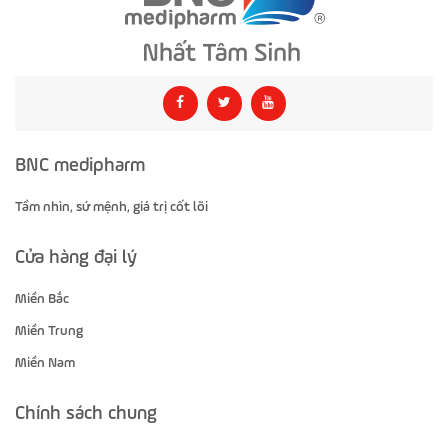
BNC medipharm
Tầm nhìn, sứ mệnh, giá trị cốt lõi
Cửa hàng đại lý
Miền Bắc
Miền Trung
Miền Nam
Chính sách chung