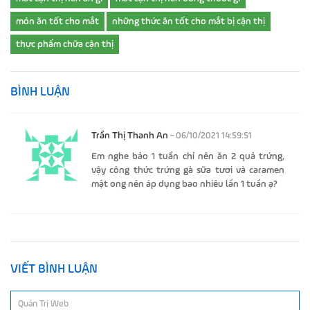
món ăn tốt cho mắt
những thức ăn tốt cho mắt bị cận thị
thực phẩm chữa cận thị
BÌNH LUẬN
Trần Thị Thanh An
- 06/10/2021 14:59:51
Em nghe bảo 1 tuần chỉ nên ăn 2 quả trứng,
vậy công thức trứng gà sữa tươi và caramen
mật ong nên áp dụng bao nhiêu lần 1 tuần ạ?
VIẾT BÌNH LUẬN