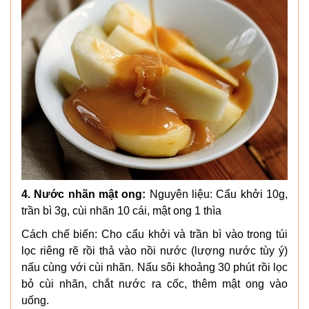
4. Nước nhãn mật ong:
Nguyên liệu: Cẩu khởi 10g,
trần bì 3g, cùi nhãn 10 cái, mật ong 1 thìa
Cách chế biến: Cho cẩu khởi và trần bì vào trong túi
lọc riêng rẽ rồi thả vào nồi nước (lượng nước tùy ý)
nấu cùng với cùi nhãn. Nấu sôi khoảng 30 phút rồi lọc
bỏ cùi nhãn, chắt nước ra cốc, thêm mật ong vào
uống.