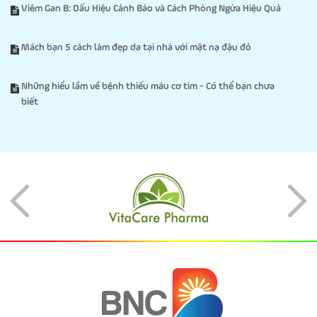
Viêm Gan B: Dấu Hiệu Cảnh Báo và Cách Phòng Ngừa Hiệu Quả
Mách bạn 5 cách làm đẹp da tại nhà với mặt nạ đậu đỏ
Những hiểu lầm về bệnh thiếu máu cơ tim - Có thể bạn chưa
biết