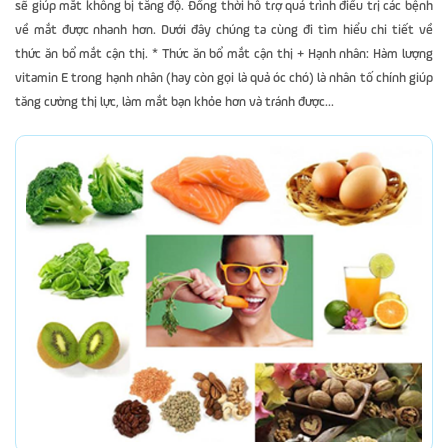
sẽ giúp mắt không bị tăng độ. Đồng thời hỗ trợ quá trình điều trị các bệnh
về mắt được nhanh hơn. Dưới đây chúng ta cùng đi tìm hiểu chi tiết về
thức ăn bổ mắt cận thị. * Thức ăn bổ mắt cận thị + Hạnh nhân: Hàm lượng
vitamin E trong hạnh nhân (hay còn gọi là quả óc chó) là nhân tố chính giúp
tăng cường thị lực, làm mắt bạn khỏe hơn và tránh được...