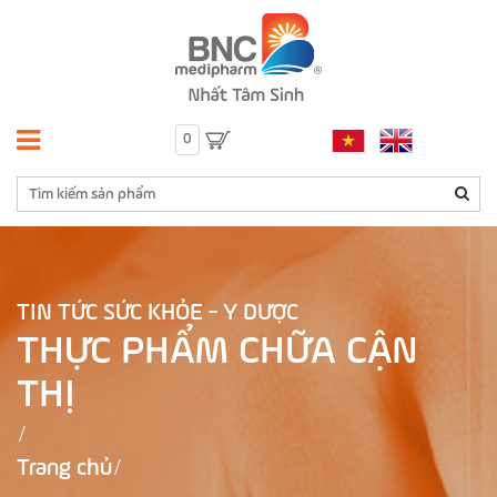
0
TIN TỨC SỨC KHỎE - Y DƯỢC
THỰC PHẨM CHỮA CẬN
THỊ
Trang chủ