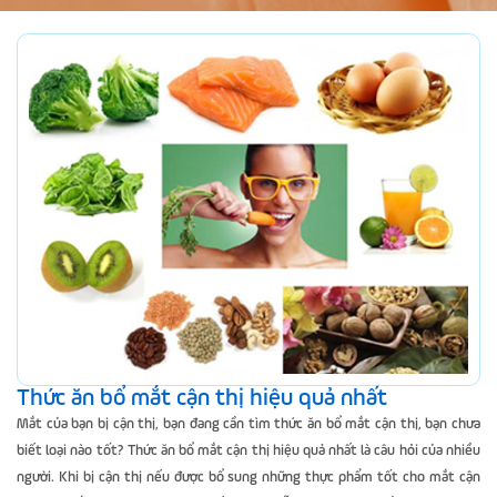
Thức ăn bổ mắt cận thị hiệu quả nhất
Mắt của bạn bị cận thị, bạn đang cần tìm thức ăn bổ mắt cận thị, bạn chưa
biết loại nào tốt? Thức ăn bổ mắt cận thị hiệu quả nhất là câu hỏi của nhiều
người. Khi bị cận thị nếu được bổ sung những thực phẩm tốt cho mắt cận