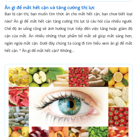
Ăn gì để mắt hết cận và tăng cường thị lực
Bạn bị cận thị, bạn muốn tìm thức ăn cho mắt hết cận, bạn chưa biết loại
nào? Ăn gì để mắt hết cận tăng cường thị lực là câu hỏi của nhiều người.
Chế độ ăn uống cũng sẽ ảnh hưởng trực tiếp đến việc tăng hoặc giảm độ
cận của mắt. Ăn nhiều những thực phẩm bổ mắt sẽ giúp mắt sáng hơn,
ngăn ngừa mắt cận. Dưới đây chúng ta cùng đi tìm hiểu xem ăn gì để mắt
hết cận. * Ăn gì để mắt hết cận? Những...