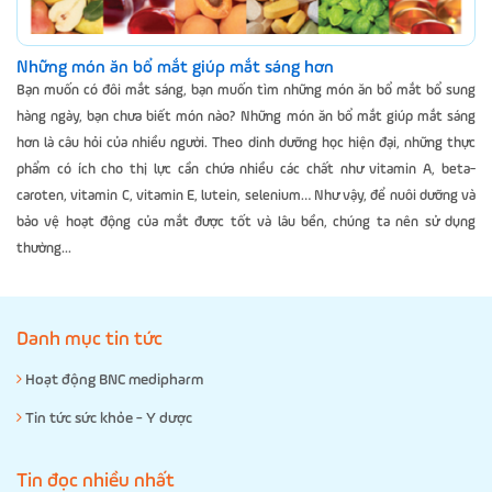
Những món ăn bổ mắt giúp mắt sáng hơn
Bạn muốn có đôi mắt sáng, bạn muốn tìm những món ăn bổ mắt bổ sung
hàng ngày, bạn chưa biết món nào? Những món ăn bổ mắt giúp mắt sáng
hơn là câu hỏi của nhiều người. Theo dinh dưỡng học hiện đại, những thực
phẩm có ích cho thị lực cần chứa nhiều các chất như vitamin A, beta-
caroten, vitamin C, vitamin E, lutein, selenium… Như vậy, để nuôi dưỡng và
bảo vệ hoạt động của mắt được tốt và lâu bền, chúng ta nên sử dụng
thường...
Danh mục tin tức
Hoạt động BNC medipharm
Tin tức sức khỏe - Y dược
Tin đọc nhiều nhất