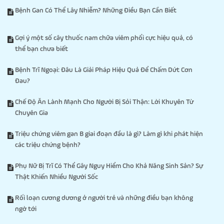
Bệnh Gan Có Thể Lây Nhiễm? Những Điều Bạn Cần Biết
Gợi ý một số cây thuốc nam chữa viêm phổi cực hiệu quả, có
thể bạn chưa biết
Bệnh Trĩ Ngoại: Đâu Là Giải Pháp Hiệu Quả Để Chấm Dứt Cơn
Đau?
Chế Độ Ăn Lành Mạnh Cho Người Bị Sỏi Thận: Lời Khuyên Từ
Chuyên Gia
Triệu chứng viêm gan B giai đoạn đầu là gì? Làm gì khi phát hiện
các triệu chứng bệnh?
Phụ Nữ Bị Trĩ Có Thể Gây Nguy Hiểm Cho Khả Năng Sinh Sản? Sự
Thật Khiến Nhiều Người Sốc
Rối loạn cương dương ở người trẻ và những điều bạn không
ngờ tới