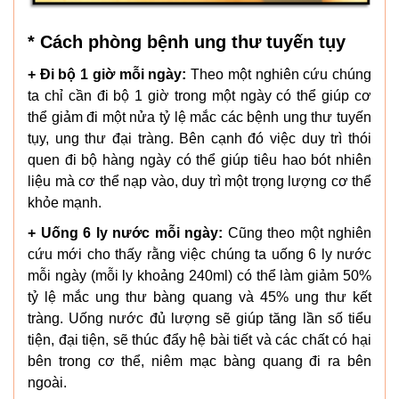
* Cách phòng bệnh ung thư tuyến tụy
+ Đi bộ 1 giờ mỗi ngày:
Theo một nghiên cứu chúng
ta chỉ cần đi bộ 1 giờ trong một ngày có thể giúp cơ
thể giảm đi một nửa tỷ lệ mắc các bệnh ung thư tuyến
tụy, ung thư đại tràng. Bên cạnh đó việc duy trì thói
quen đi bộ hàng ngày có thể giúp tiêu hao bót nhiên
liệu mà cơ thể nạp vào, duy trì một trọng lượng cơ thể
khỏe mạnh.
+ Uống 6 ly nước mỗi ngày:
Cũng theo một nghiên
cứu mới cho thấy rằng việc chúng ta uống 6 ly nước
mỗi ngày (mỗi ly khoảng 240ml) có thể làm giảm 50%
tỷ lệ mắc ung thư bàng quang và 45% ung thư kết
tràng. Uống nước đủ lượng sẽ giúp tăng lần số tiểu
tiện, đại tiện, sẽ thúc đẩy hệ bài tiết và các chất có hại
bên trong cơ thể, niêm mạc bàng quang đi ra bên
ngoài.