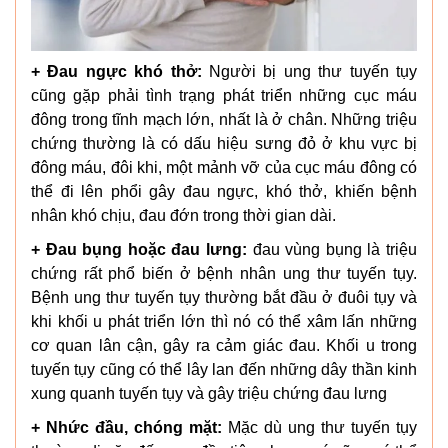
+ Đau ngực khó thở:
Người bị ung thư tuyến tụy
cũng gặp phải tình trạng phát triển những cục máu
đông trong tĩnh mạch lớn, nhất là ở chân. Những triệu
chứng thường là có dấu hiệu sưng đỏ ở khu vực bị
đông máu, đôi khi, một mảnh vỡ của cục máu đông có
thể đi lên phổi gây đau ngực, khó thở, khiến bệnh
nhân khó chịu, đau đớn trong thời gian dài.
+ Đau bụng hoặc đau lưng:
đau vùng bụng là triệu
chứng rất phổ biến ở bệnh nhân ung thư tuyến tụy.
Bệnh ung thư tuyến tụy thường bắt đầu ở đuôi tụy và
khi khối u phát triển lớn thì nó có thể xâm lấn những
cơ quan lân cận, gây ra cảm giác đau. Khối u trong
tuyến tụy cũng có thể lây lan đến những dây thần kinh
xung quanh tuyến tụy và gây triệu chứng đau lưng
+ Nhức đầu, chóng mặt:
Mặc dù ung thư tuyến tụy