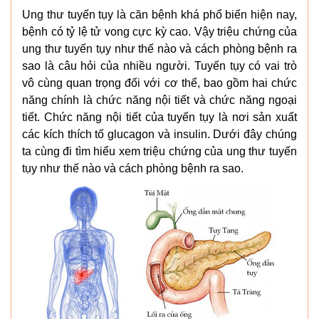
Ung thư tuyến tụy là căn bệnh khá phổ biến hiện nay,
bệnh có tỷ lệ tử vong cực kỳ cao. Vậy triệu chứng của
ung thư tuyến tụy như thế nào và cách phòng bệnh ra
sao là câu hỏi của nhiều người. Tuyến tụy có vai trò
vô cùng quan trọng đối với cơ thể, bao gồm hai chức
năng chính là chức năng nội tiết và chức năng ngoại
tiết. Chức năng nội tiết của tuyến tụy là nơi sản xuất
các kích thích tố glucagon và insulin. Dưới đây chúng
ta cùng đi tìm hiểu xem triệu chứng của ung thư tuyến
tụy như thế nào và cách phòng bệnh ra sao.