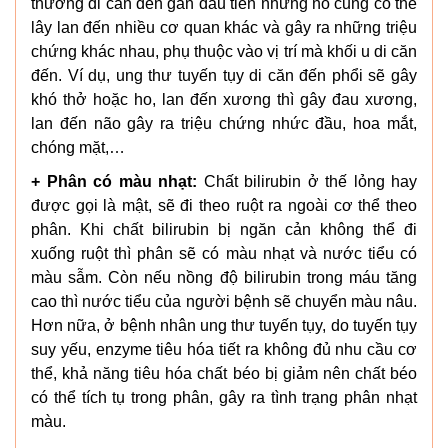
thường di căn đến gan đầu tiên nhưng nó cũng có thể
lây lan đến nhiều cơ quan khác và gây ra những triệu
chứng khác nhau, phụ thuộc vào vị trí mà khối u di căn
đến. Ví dụ, ung thư tuyến tụy di căn đến phổi sẽ gây
khó thở hoặc ho, lan đến xương thì gây đau xương,
lan đến não gây ra triệu chứng nhức đầu, hoa mắt,
chóng mặt,…
+ Phân có màu nhạt:
Chất bilirubin ở thế lỏng hay
được gọi là mật, sẽ đi theo ruột ra ngoài cơ thể theo
phân. Khi chất bilirubin bị ngăn cản không thể đi
xuống ruột thì phân sẽ có màu nhạt và nước tiểu có
màu sẫm. Còn nếu nồng độ bilirubin trong máu tăng
cao thì nước tiểu của người bệnh sẽ chuyển màu nâu.
Hơn nữa, ở bệnh nhân ung thư tuyến tụy, do tuyến tụy
suy yếu, enzyme tiêu hóa tiết ra không đủ nhu cầu cơ
thể, khả năng tiêu hóa chất béo bị giảm nên chất béo
có thể tích tụ trong phân, gây ra tình trạng phân nhạt
màu.