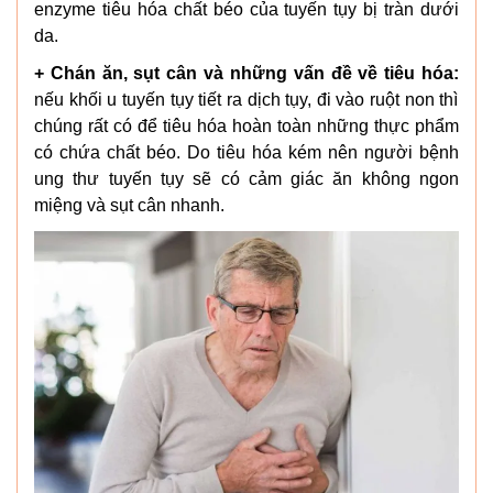
enzyme tiêu hóa chất béo của tuyến tụy bị tràn dưới
da.
+ Chán ăn, sụt cân và những vấn đề về tiêu hóa:
nếu khối u tuyến tụy tiết ra dịch tụy, đi vào ruột non thì
chúng rất có để tiêu hóa hoàn toàn những thực phẩm
có chứa chất béo. Do tiêu hóa kém nên người bệnh
ung thư tuyến tụy sẽ có cảm giác ăn không ngon
miệng và sụt cân nhanh.