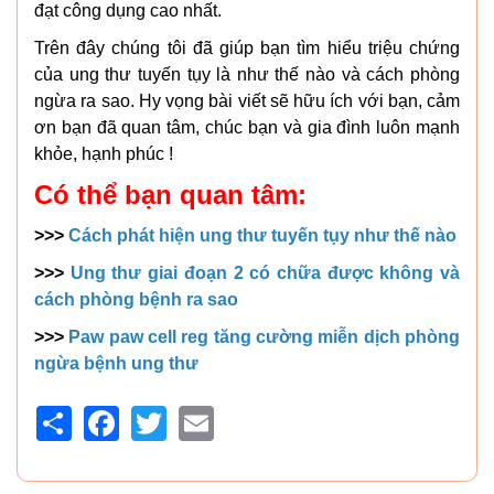
đạt công dụng cao nhất.
Trên đây chúng tôi đã giúp bạn tìm hiểu triệu chứng
của ung thư tuyến tụy là như thế nào và cách phòng
ngừa ra sao. Hy vọng bài viết sẽ hữu ích với bạn, cảm
ơn bạn đã quan tâm, chúc bạn và gia đình luôn mạnh
khỏe, hạnh phúc !
Có thể bạn quan tâm:
>>>
Cách phát hiện ung thư tuyến tụy như thế nào
>>>
Ung thư giai đoạn 2 có chữa được không và
cách phòng bệnh ra sao
>>>
Paw paw cell reg tăng cường miễn dịch phòng
ngừa bệnh ung thư
Share
Facebook
Twitter
Email