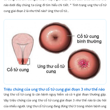
nào dưới đây chúng ta cùng đi tìm hiểu chi tiết. * Tình trạng ung thư cổ tử
cung giai đoạn 2 là như thế nào? Ung thư cổ tử...
Triệu chứng của ung thư cổ tử cung giai đoạn 3 như thế nào
Ung thư cổ tử cung là căn bệnh nguy hiểm và có 4 giai đoạn thường gặp.
Vậy triệu chứng của ung thư cổ tử cung giai đoạn 3 như thế nào là câu hỏi
của nhiều người. Ung thư cổ tử cung đang đứng thứ 3 trong nhóm bệnh ung