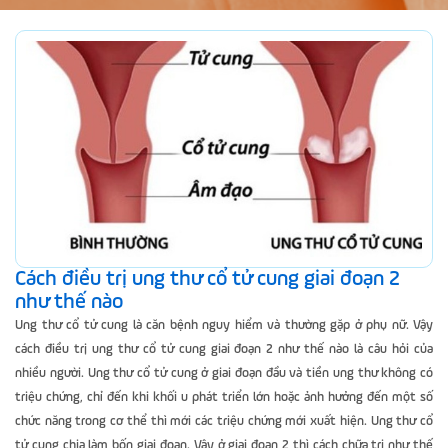
Cách điều trị ung thư cổ tử cung giai đoạn 2
như thế nào
Ung thư cổ tử cung là căn bệnh nguy hiểm và thường gặp ở phụ nữ. Vậy
cách điều trị ung thư cổ tử cung giai đoạn 2 như thế nào là câu hỏi của
nhiều người. Ung thư cổ tử cung ở giai đoạn đầu và tiền ung thư không có
triệu chứng, chỉ đến khi khối u phát triển lớn hoặc ảnh hưởng đến một số
chức năng trong cơ thể thì mới các triệu chứng mới xuất hiện. Ung thư cổ
tử cung chia làm bốn giai đoạn. Vậy ở giai đoạn 2 thì cách chữa trị như thế