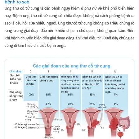
bệnh ra sao
Ung thư cổ tử cung là căn bệnh nguy hiểm ở phụ nữ và khá phổ biến hiện
nay. Bệnh ung thư cổ tử cung có chữa được không và cách phòng bệnh ra
sao là câu hỏi của nhiều người. Ung thư cổ tử cung không có triệu chứng rõ
ràng trong giai đoạn đầu nên khiến chị em chủ quan, không quan tâm. Đến
khi bệnh chuyển biến đến giai đoạn nặng thì khó điều trị. Dưới đây chúng ta
cùng đi tìm hiểu chi tiết bệnh ung...