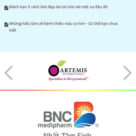
Mách bạn 5 cách làm đẹp da tại nhà với mặt nạ đậu đỏ
Những hiểu lầm về bệnh thiếu máu cơ tim - Có thể bạn chưa
biết