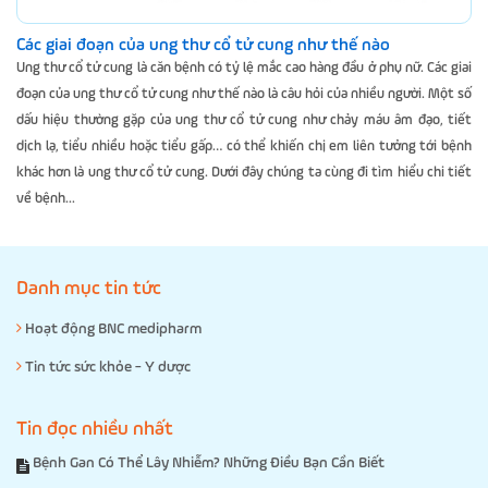
Các giai đoạn của ung thư cổ tử cung như thế nào
Ung thư cổ tử cung là căn bệnh có tỷ lệ mắc cao hàng đầu ở phụ nữ. Các giai
đoạn của ung thư cổ tử cung như thế nào là câu hỏi của nhiều người. Một số
dấu hiệu thường gặp của ung thư cổ tử cung như chảy máu âm đạo, tiết
dịch lạ, tiểu nhiều hoặc tiểu gấp… có thể khiến chị em liên tưởng tới bệnh
khác hơn là ung thư cổ tử cung. Dưới đây chúng ta cùng đi tìm hiểu chi tiết
về bệnh...
Danh mục tin tức
Hoạt động BNC medipharm
Tin tức sức khỏe - Y dược
Tin đọc nhiều nhất
Bệnh Gan Có Thể Lây Nhiễm? Những Điều Bạn Cần Biết