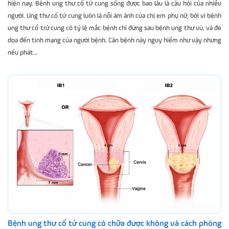
hiện nay. Bệnh ung thư cổ tử cung sống được bao lâu là câu hỏi của nhiều
người. Ung thư cổ tử cung luôn là nỗi ám ảnh của chị em phụ nữ, bởi vì bệnh
ung thư cổ trử cung có tỷ lệ mắc bệnh chỉ đứng sau bệnh ung thư vú, và đe
dọa đến tính mạng của người bệnh. Căn bệnh này nguy hiểm như vậy nhưng
nếu phát...
Bệnh ung thư cổ tử cung có chữa được không và cách phòng