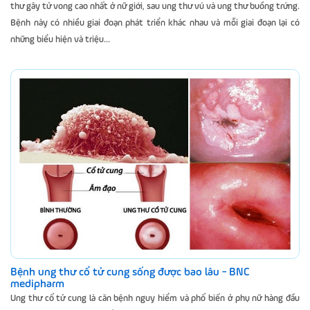
thư gây tử vong cao nhất ở nữ giới, sau ung thư vú và ung thư buồng trứng.
Bệnh này có nhiều giai đoạn phát triển khác nhau và mỗi giai đoạn lại có
những biểu hiện và triệu...
Bệnh ung thư cổ tử cung sống được bao lâu - BNC
medipharm
Ung thư cổ tử cung là căn bệnh nguy hiểm và phổ biến ở phụ nữ hàng đầu