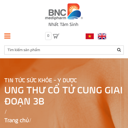
0
TIN TỨC SỨC KHỎE - Y DƯỢC
UNG THƯ CỔ TỬ CUNG GIAI
ĐOẠN 3B
Trang chủ