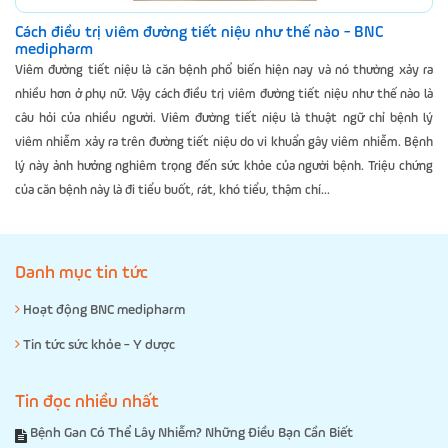
Cách điều trị viêm đường tiết niệu như thế nào - BNC
medipharm
Viêm đường tiết niệu là căn bệnh phổ biến hiện nay và nó thường xảy ra
nhiều hơn ở phụ nữ. Vậy cách điều trị viêm đường tiết niệu như thế nào là
câu hỏi của nhiều người. Viêm đường tiết niệu là thuật ngữ chỉ bệnh lý
viêm nhiễm xảy ra trên đường tiết niệu do vi khuẩn gây viêm nhiễm. Bệnh
lý này ảnh hưởng nghiêm trọng đến sức khỏe của người bệnh. Triệu chứng
của căn bệnh này là đi tiểu buốt, rát, khó tiểu, thậm chí...
Danh mục tin tức
Hoạt động BNC medipharm
Tin tức sức khỏe - Y dược
Tin đọc nhiều nhất
Bệnh Gan Có Thể Lây Nhiễm? Những Điều Bạn Cần Biết