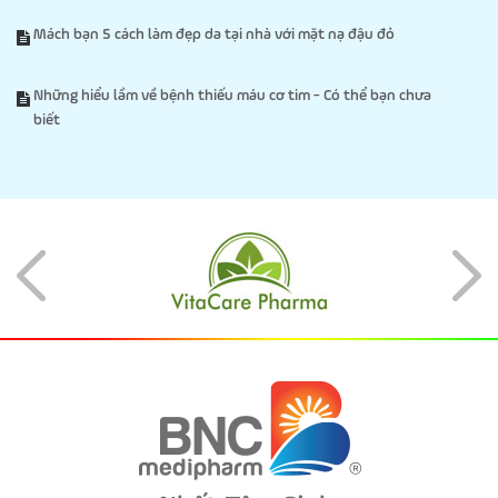
Mách bạn 5 cách làm đẹp da tại nhà với mặt nạ đậu đỏ
Những hiểu lầm về bệnh thiếu máu cơ tim - Có thể bạn chưa
biết