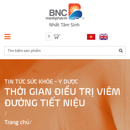
0
TIN TỨC SỨC KHỎE - Y DƯỢC
THỜI GIAN ĐIỀU TRỊ VIÊM
ĐƯỜNG TIẾT NIỆU
Trang chủ