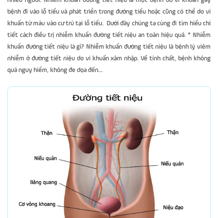
nhiều người. Nhiễm khuẩn đường tiết niệu là một bệnh do vi khuẩn gây
bệnh đi vào lỗ tiểu và phát triển trong đường tiểu hoặc cũng có thể do vi
khuẩn từ máu vào cư trú tại lỗ tiểu. Dưới đây chúng ta cùng đi tìm hiểu chi
tiết cách điều trị nhiễm khuẩn đường tiết niệu an toàn hiệu quả. * Nhiễm
khuẩn đường tiết niệu là gì? Nhiễm khuẩn đường tiết niệu là bệnh lý viêm
nhiễm ở đường tiết niệu do vi khuẩn xâm nhập. Về tính chất, bệnh không
quá nguy hiểm, không đe dọa đến...