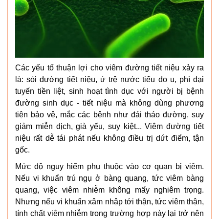
Các yếu tố thuận lợi cho viêm đường tiết niệu xảy ra
là: sỏi đường tiết niệu, ứ trệ nước tiểu do u, phì đại
tuyến tiền liệt, sinh hoạt tình dục với người bị bệnh
đường sinh dục - tiết niệu mà không dùng phương
tiện bảo vệ, mắc các bệnh như đái tháo đường, suy
giảm miễn dịch, già yếu, suy kiệt... Viêm đường tiết
niệu rất dễ tái phát nếu không điều trị dứt điểm, tận
gốc.
Mức độ nguy hiểm phụ thuộc vào cơ quan bị viêm.
Nếu vi khuẩn trú ngụ ở bàng quang, tức viêm bàng
quang, việc viêm nhiễm không mấy nghiêm trọng.
Nhưng nếu vi khuẩn xâm nhập tới thận, tức viêm thận,
tính chất viêm nhiễm trong trường hợp này lại trở nên