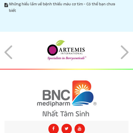
Những hiểu lầm về bệnh thiếu máu cơ tim - Có thể bạn chưa
biết