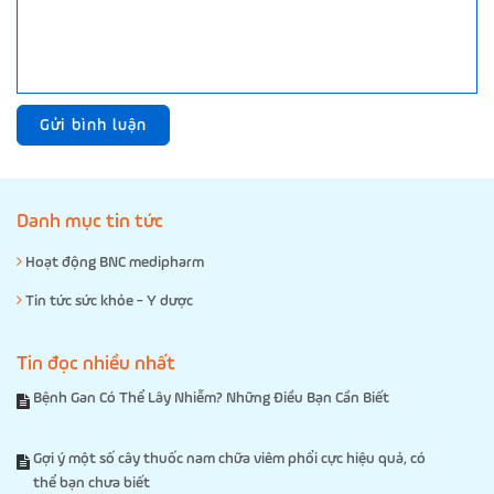
Gửi bình luận
Danh mục tin tức
Hoạt động BNC medipharm
Tin tức sức khỏe - Y dược
Tin đọc nhiều nhất
Bệnh Gan Có Thể Lây Nhiễm? Những Điều Bạn Cần Biết
Gợi ý một số cây thuốc nam chữa viêm phổi cực hiệu quả, có
thể bạn chưa biết