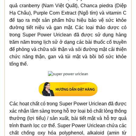
quả cranberry (Nam Việt Quất), Chanca piedra (Diệp
Hạ Châu), Purple Corn Extract (Ngô tím) và vitamin C
để tạo ra một sản phẩm hữu hiệu bảo vệ sức khỏe
đường tiết niệu và gan mật. Các loại thảo dược có
trong Super Power Uriclean đã được sử dụng hàng
trăm năm trong lịch sử ở dạng các bài thuốc cổ truyền
để phòng và chữa sỏi thận và sỏi đường mật cải thiện
chức năng thận, gan và túi mật và bồi bổ sức khỏe
tổng thể.
Các hoạt chất có trong Super Power Uriclean đã được
xác nhận lâm sàng trong hỗ trợ loại bỏ chất lỏng thông
thường (lợi tiểu) / sản xuất, bài tiết mật và hỗ trợ quá
trình thanh lọc cơ thể. Super Power Uriclean chứa các
chất chống oxy hóa polyphenol, alkaloid (amin từ