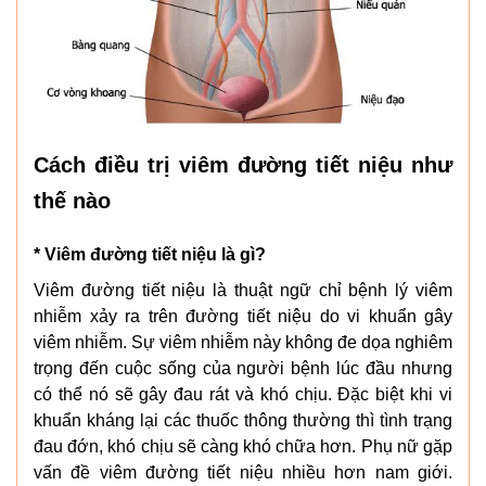
Cách điều trị viêm đường tiết niệu như
thế nào
* Viêm đường tiết niệu là gì?
Viêm đường tiết niệu là thuật ngữ chỉ bệnh lý viêm
nhiễm xảy ra trên đường tiết niệu do vi khuẩn gây
viêm nhiễm. Sự viêm nhiễm này không đe dọa nghiêm
trọng đến cuộc sống của người bệnh lúc đầu nhưng
có thể nó sẽ gây đau rát và khó chịu. Đặc biệt khi vi
khuẩn kháng lại các thuốc thông thường thì tình trạng
đau đớn, khó chịu sẽ càng khó chữa hơn. Phụ nữ gặp
vấn đề viêm đường tiết niệu nhiều hơn nam giới.