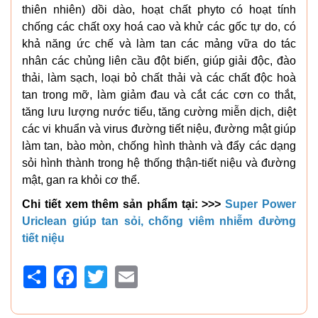
thiên nhiên) dồi dào, hoạt chất phyto có hoạt tính
chống các chất oxy hoá cao và khử các gốc tự do, có
khả năng ức chế và làm tan các mảng vữa do tác
nhân các chủng liên cầu đột biến, giúp giải độc, đào
thải, làm sạch, loại bỏ chất thải và các chất độc hoà
tan trong mỡ, làm giảm đau và cắt các cơn co thắt,
tăng lưu lượng nước tiểu, tăng cường miễn dịch, diệt
các vi khuẩn và virus đường tiết niệu, đường mật giúp
làm tan, bào mòn, chống hình thành và đẩy các dạng
sỏi hình thành trong hệ thống thận-tiết niệu và đường
mật, gan ra khỏi cơ thể.
Chi tiết xem thêm sản phẩm tại: >>>
Super Power
Uriclean giúp tan sỏi, chống viêm nhiễm đường
tiết niệu
Share
Facebook
Twitter
Email