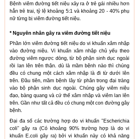
Bệnh viêm đường tiết niệu xảy ra ở trẻ gái nhiều hơn
hẳn trẻ trai, tỷ lệ khoảng 5:1 và khoảng 20 - 40% phụ
nữ từng bị viêm đường tiết niệu.
* Nguyên nhân gây ra viêm đường tiết niệu
Phần lớn viêm đường tiết niệu do vi khuẩn xâm nhập
vào đường niệu. Vi khuẩn xâm nhập chủ yếu theo
đường viêm ngược dòng, từ bộ phận sinh dục ngoài
rồi lan lên trên thận. dù là mầm bệnh nào thì chúng
đều có chung một cách xâm nhập là đi từ dưới lên
trên. Đầu tiên, mầm bệnh lây từ phân trong đại tràng
vào bộ phận sinh dục ngoài. Chúng gây viêm niệu
đạo, bàng quang và cứ thế xâm nhập và viêm lan lên
trên. Gần như tất cả đều có chung một con đường gây
bệnh.
Đại đa số các trường hợp do vi khuẩn "Escherichia
coli" gây ra (Có khoảng 90% trường hợp là do vi
khuẩn E.coli gây ra) bởi vi khuẩn này có khả năng