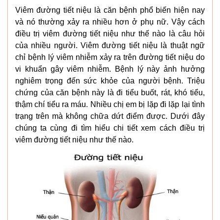
Viêm đường tiết niệu là căn bệnh phổ biến hiện nay
và nó thường xảy ra nhiều hơn ở phụ nữ. Vậy cách
điều trị viêm đường tiết niệu như thế nào là câu hỏi
của nhiều người. Viêm đường tiết niệu là thuật ngữ
chỉ bệnh lý viêm nhiễm xảy ra trên đường tiết niệu do
vi khuẩn gây viêm nhiễm. Bệnh lý này ảnh hưởng
nghiêm trọng đến sức khỏe của người bệnh. Triệu
chứng của căn bệnh này là đi tiểu buốt, rát, khó tiểu,
thậm chí tiểu ra máu. Nhiều chị em bị lặp đi lặp lại tình
trạng trên mà không chữa dứt điểm được. Dưới đây
chúng ta cùng đi tìm hiểu chi tiết xem cách điều trị
viêm đường tiết niệu như thế nào.