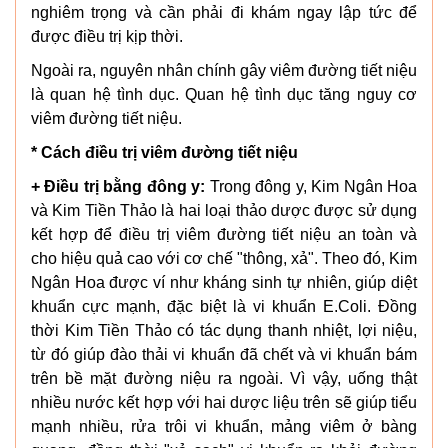
nghiêm trọng và cần phải đi khám ngay lập tức để
được điều trị kịp thời.
Ngoài ra, nguyên nhân chính gây viêm đường tiết niệu
là quan hệ tình dục. Quan hệ tình dục tăng nguy cơ
viêm đường tiết niệu.
* Cách điều trị viêm đường tiết niệu
+ Điều trị bằng đông y:
Trong đông y, Kim Ngân Hoa
và Kim Tiền Thảo là hai loại thảo dược được sử dụng
kết hợp để điều trị viêm đường tiết niệu an toàn và
cho hiệu quả cao với cơ chế "thông, xả". Theo đó, Kim
Ngân Hoa được ví như kháng sinh tự nhiên, giúp diệt
khuẩn cực mạnh, đặc biệt là vi khuẩn E.Coli. Đồng
thời Kim Tiền Thảo có tác dụng thanh nhiệt, lợi niệu,
từ đó giúp đào thải vi khuẩn đã chết và vi khuẩn bám
trên bề mặt đường niệu ra ngoài. Vì vậy, uống thật
nhiều nước kết hợp với hai dược liệu trên sẽ giúp tiểu
mạnh nhiều, rửa trôi vi khuẩn, mảng viêm ở bàng