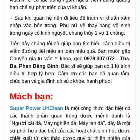
hạn chế sự phát triển của vi khuẩn.
+ Sau khi quan hệ nên đi tiểu để tránh vi khuẩn xâm
nhập vào bên trong. Phụ nữ vệ thay băng vệ sinh
trong ngày có kinh nguyệt, chung thủy 1 vợ 1 chồng.
Trên đây chúng tôi đã giúp bạn tìm hiểu cách điều trị
viêm đường tiết niệu an toàn hiệu quả. Bạn muốn gặp
Chuyên gia tư vấn Y khoa, gọi:
0978.307.072 - Ths.
Bs. Phan Đăng Bình
. Bác sĩ sẽ giúp bạn có 1 lộ trình
điều trị hợp lý hơn. Cảm ơn các bạn đã quan tâm,
chúc bạn và gia đình có sức khỏe, hạnh phúc !
Mách bạn:
Super Power UriClean
là một công thức đặc biệt có
các thành phần quan trọng được mệnh danh là
"Người cắt đá, Máy nghiền đá, Máy tan đá", đây là một
sự phối hợp đặc biệt của các hoạt chất sinh học được
chiết xuất từ các thảo dược quý từ thiên nhiên của