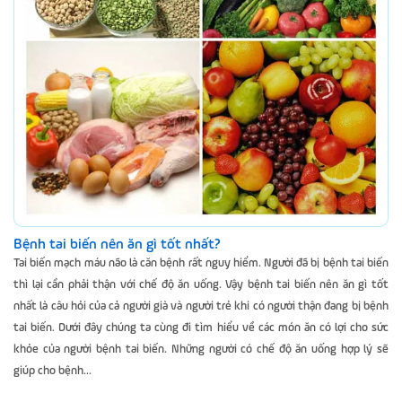
Bệnh tai biến nên ăn gì tốt nhất?
Tai biến mạch máu não là căn bệnh rất nguy hiểm. Người đã bị bệnh tai biến
thì lại cần phải thận với chế độ ăn uống. Vậy bệnh tai biến nên ăn gì tốt
nhất là câu hỏi của cả người già và người trẻ khi có người thận đang bị bệnh
tai biến. Dưới đây chúng ta cùng đi tìm hiểu về các món ăn có lợi cho sức
khỏe của người bệnh tai biến. Những người có chế độ ăn uống hợp lý sẽ
giúp cho bệnh...