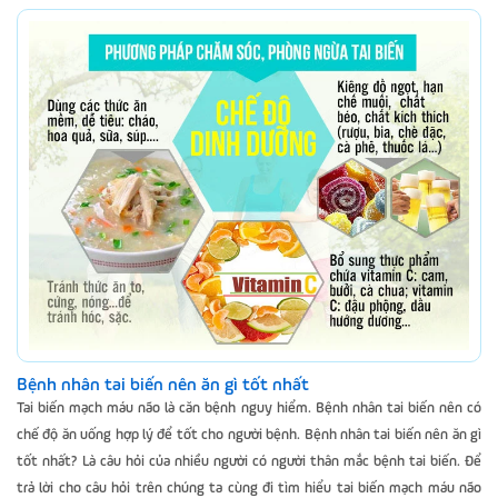
Bệnh nhân tai biến nên ăn gì tốt nhất
Tai biến mạch máu não là căn bệnh nguy hiểm. Bệnh nhân tai biến nên có
chế độ ăn uống hợp lý để tốt cho người bệnh. Bệnh nhân tai biến nên ăn gì
tốt nhất? Là câu hỏi của nhiều người có người thân mắc bệnh tai biến. Để
trả lời cho câu hỏi trên chúng ta cùng đi tìm hiểu tai biến mạch máu não