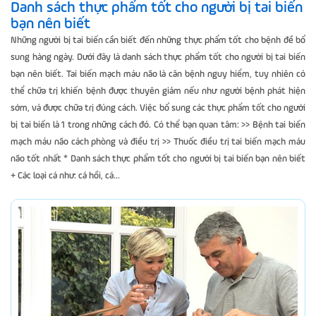
Danh sách thực phẩm tốt cho người bị tai biến
bạn nên biết
Những người bị tai biến cần biết đến những thực phẩm tốt cho bệnh đề bổ
sung hàng ngày. Dưới đây là danh sách thực phẩm tốt cho người bị tai biến
bạn nên biết. Tai biến mạch máu não là căn bệnh nguy hiểm, tuy nhiên có
thể chữa trị khiến bệnh được thuyên giảm nếu như người bệnh phát hiện
sớm, và được chữa trị đúng cách. Việc bổ sung các thực phẩm tốt cho người
bị tai biến là 1 trong những cách đó. Có thể bạn quan tâm: >> Bệnh tai biến
mạch máu não cách phòng và điều trị >> Thuốc điều trị tai biến mạch máu
não tốt nhất * Danh sách thực phẩm tốt cho người bị tai biến bạn nên biết
+ Các loại cá như: cá hồi, cá...