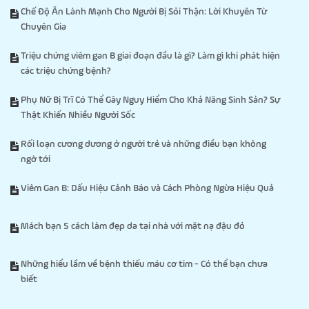
Chế Độ Ăn Lành Mạnh Cho Người Bị Sỏi Thận: Lời Khuyên Từ
Chuyên Gia
Triệu chứng viêm gan B giai đoạn đầu là gì? Làm gì khi phát hiện
các triệu chứng bệnh?
Phụ Nữ Bị Trĩ Có Thể Gây Nguy Hiểm Cho Khả Năng Sinh Sản? Sự
Thật Khiến Nhiều Người Sốc
Rối loạn cương dương ở người trẻ và những điều bạn không
ngờ tới
Viêm Gan B: Dấu Hiệu Cảnh Báo và Cách Phòng Ngừa Hiệu Quả
Mách bạn 5 cách làm đẹp da tại nhà với mặt nạ đậu đỏ
Những hiểu lầm về bệnh thiếu máu cơ tim - Có thể bạn chưa
biết