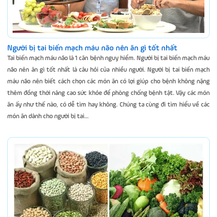
Người bị tai biến mạch máu não nên ăn gì tốt nhất
Tai biến mạch máu não là 1 căn bệnh nguy hiểm. Người bị tai biến mạch máu
não nên ăn gì tốt nhất là câu hỏi của nhiều người. Người bị tai biến mạch
máu não nên biết cách chọn các món ăn có lợi giúp cho bệnh không nặng
thêm đồng thời nâng cao sức khỏe để phòng chống bệnh tật. Vậy các món
ăn ấy như thế nào, có dễ tìm hay không. Chúng ta cùng đi tìm hiểu về các
món ăn dành cho người bị tai...