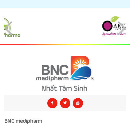
BNC medipharm