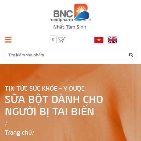
0
TIN TỨC SỨC KHỎE - Y DƯỢC
SỮA BỘT DÀNH CHO
NGƯỜI BỊ TAI BIẾN
Trang chủ