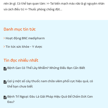
nên ăn gì. Có thể bạn quan tâm: >> Tai biến mạch máu não là gì nguyên nhân
và cách điều trị >> Thuốc phòng chống đột...
Danh mục tin tức
Hoạt động BNC medipharm
Tin tức sức khỏe - Y dược
Tin đọc nhiều nhất
Bệnh Gan Có Thể Lây Nhiễm? Những Điều Bạn Cần Biết
Gợi ý một số cây thuốc nam chữa viêm phổi cực hiệu quả, có
thể bạn chưa biết
Bệnh Trĩ Ngoại: Đâu Là Giải Pháp Hiệu Quả Để Chấm Dứt Cơn
Đau?