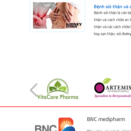
Bệnh sỏi thận và 
Bệnh sỏi thận là căn 
thận và cách chữa an 
thận và các cách chữa 
hay sạn thận, sỏi đườn
BNC medipharm