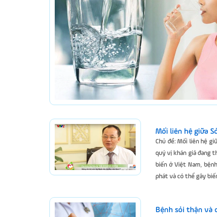
Mối liên hệ giữa S
Chủ đề: Mối liên hệ gi
quý vị khán giả đang t
biến ở Việt Nam, bệnh 
phát và có thể gây biến
Bệnh sỏi thận và 