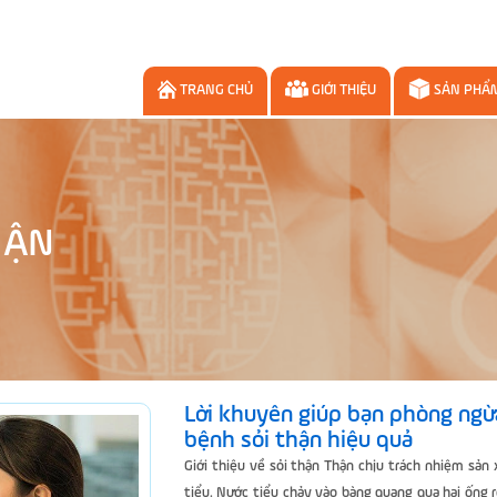
TRANG CHỦ
GIỚI THIỆU
SẢN PHẨ
HẬN
Lời khuyên giúp bạn phòng ngừ
bệnh sỏi thận hiệu quả
Giới thiệu về sỏi thận Thận chịu trách nhiệm sản
tiểu. Nước tiểu chảy vào bàng quang qua hai ống r