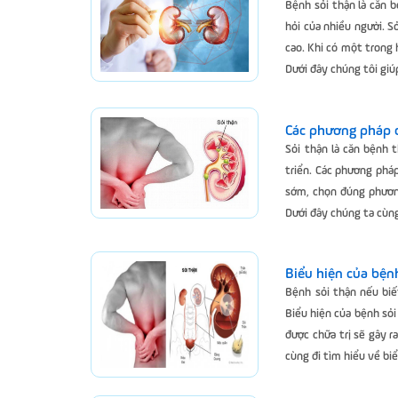
Bệnh sỏi thận là căn 
hỏi của nhiều người. 
cao. Khi có một trong 
Dưới đây chúng tôi giú
Các phương pháp đ
Sỏi thận là căn bệnh 
triển. Các phương pháp 
sớm, chọn đúng phương
Dưới đây chúng ta cùng đ
Biểu hiện của bệnh
Bệnh sỏi thận nếu biế
Biểu hiện của bệnh sỏi 
được chữa trị sẽ gây r
cùng đi tìm hiểu về biể