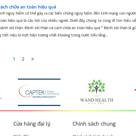
cách chữa an toàn hiệu quả
bệnh nguy hiểm có thể gây ra các biến chứng nguy hiểm đến tính mạng con người
toàn hiệu quả là câu hỏi của nhiều người. Dưới đây chúng ta cùng đi tìm hiểu v
bệnh sỏi thận. Bệnh sỏi thận và cách chữa an toàn hiệu quả * Bệnh sỏi thận là gì
g tiết niệu là một hiện tượng chất khoáng trong nước tiểu lắng...
1
2
Cửa hàng đại lý
Chính sách chung