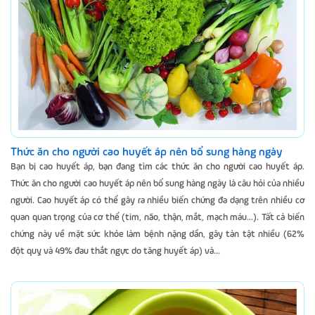
Thức ăn cho người cao huyết áp nên bổ sung hàng ngày
Bạn bị cao huyết áp, bạn đang tìm các thức ăn cho người cao huyết áp.
Thức ăn cho người cao huyết áp nên bổ sung hàng ngày là câu hỏi của nhiều
người. Cao huyết áp có thể gây ra nhiều biến chứng đa dạng trên nhiều cơ
quan quan trọng của cơ thể (tim, não, thận, mắt, mạch máu...). Tất cả biến
chứng này về mặt sức khỏe làm bệnh nặng dần, gây tàn tật nhiều (62%
đột quỵ và 49% đau thắt ngực do tăng huyết áp) và...