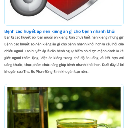
Bệnh cao huyết áp nên kiêng ăn gì cho bệnh nhanh khỏi
Bạn bị cao huyết áp, bạn muốn ăn kiêng, bạn chưa biết nên kiêng những gì?
Bệnh cao huyết áp nên kiêng ăn gì cho bệnh nhanh khỏi hơn là câu hỏi của
nhiều người. Cao huyết áp là căn bệnh nguy hiểm nó được mệnh danh là kẻ
giết người thầm lặng. Việc ăn kiêng trong chế độ ăn uống và kết hợp với
uống thuốc, thực phẩm chức năng giúp bệnh nhanh khỏi hơn. Dưới đây là lời
khuyên của Ths. Bs Phan Đăng Bình khuyên bạn nên...