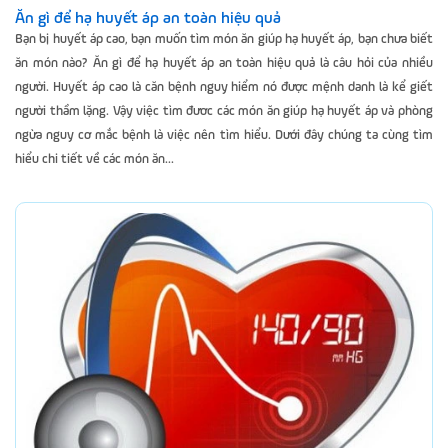
Ăn gì để hạ huyết áp an toàn hiệu quả
Bạn bị huyết áp cao, bạn muốn tìm món ăn giúp hạ huyết áp, bạn chưa biết
ăn món nào? Ăn gì để hạ huyết áp an toàn hiệu quả là câu hỏi của nhiều
người. Huyết áp cao là căn bệnh nguy hiểm nó được mệnh danh là kể giết
người thầm lặng. Vậy việc tìm đươc các món ăn giúp hạ huyết áp và phòng
ngừa nguy cơ mắc bệnh là việc nên tìm hiểu. Dưới đây chúng ta cùng tìm
hiểu chi tiết về các món ăn...