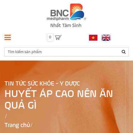
0
TIN TỨC SỨC KHỎE - Y DƯỢC
HUYẾT ÁP CAO NÊN ĂN
QUẢ GÌ
Trang chủ