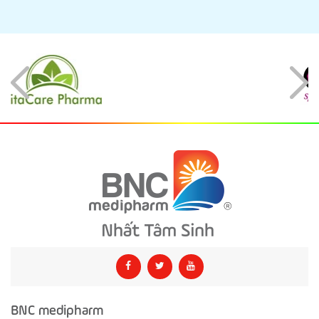
BNC medipharm