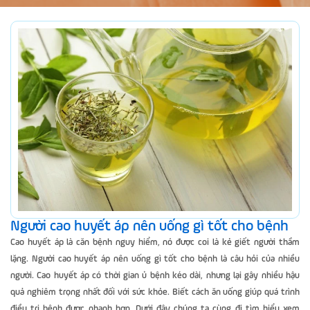
Người cao huyết áp nên uống gì tốt cho bệnh
Cao huyết áp là căn bệnh nguy hiểm, nó được coi là kẻ giết người thầm
lặng. Người cao huyết áp nên uống gì tốt cho bệnh là câu hỏi của nhiều
người. Cao huyết áp có thời gian ủ bệnh kéo dài, nhưng lại gây nhiều hậu
quả nghiêm trọng nhất đối với sức khỏe. Biết cách ăn uống giúp quá trình
điều trị bệnh được nhanh hơn. Dưới đây chúng ta cùng đi tìm hiểu xem