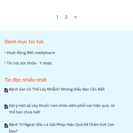
1
2
Danh mục tin tức
Hoạt động BNC medipharm
Tin tức sức khỏe - Y dược
Tin đọc nhiều nhất
Bệnh Gan Có Thể Lây Nhiễm? Những Điều Bạn Cần Biết
Gợi ý một số cây thuốc nam chữa viêm phổi cực hiệu quả, có
thể bạn chưa biết
Bệnh Trĩ Ngoại: Đâu Là Giải Pháp Hiệu Quả Để Chấm Dứt Cơn
Đau?