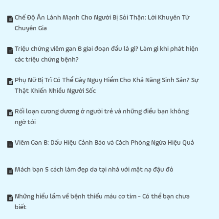
Chế Độ Ăn Lành Mạnh Cho Người Bị Sỏi Thận: Lời Khuyên Từ
Chuyên Gia
Triệu chứng viêm gan B giai đoạn đầu là gì? Làm gì khi phát hiện
các triệu chứng bệnh?
Phụ Nữ Bị Trĩ Có Thể Gây Nguy Hiểm Cho Khả Năng Sinh Sản? Sự
Thật Khiến Nhiều Người Sốc
Rối loạn cương dương ở người trẻ và những điều bạn không
ngờ tới
Viêm Gan B: Dấu Hiệu Cảnh Báo và Cách Phòng Ngừa Hiệu Quả
Mách bạn 5 cách làm đẹp da tại nhà với mặt nạ đậu đỏ
Những hiểu lầm về bệnh thiếu máu cơ tim - Có thể bạn chưa
biết