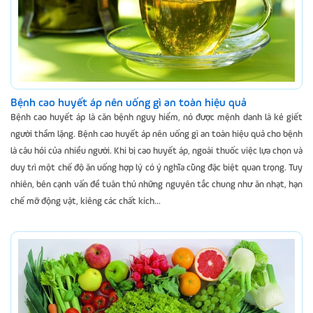
Bệnh cao huyết áp nên uống gì an toàn hiệu quả
Bệnh cao huyết áp là căn bệnh nguy hiểm, nó được mệnh danh là kẻ giết
người thầm lặng. Bệnh cao huyết áp nên uống gì an toàn hiệu quả cho bệnh
là câu hỏi của nhiều người. Khi bị cao huyết áp, ngoài thuốc việc lựa chọn và
duy trì một chế độ ăn uống hợp lý có ý nghĩa cũng đặc biệt quan trọng. Tuy
nhiên, bên cạnh vấn đề tuân thủ những nguyên tắc chung như ăn nhạt, hạn
chế mỡ động vật, kiêng các chất kích...