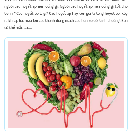
người cao huyết áp nên uống gì. Người cao huyết áp nên uống gì tốt cho
bệnh * Cao huyết áp là gì? Cao huyết áp hay còn gọi là tăng huyết áp, xảy
ra khi áp lực máu lên các thành động mạch cao hơn so với bình thường. Bạn
có thể mắc cao...