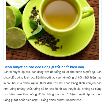
Bệnh huyết áp cao nên uống gì tốt nhất hiện nay
Bạn bị huyết áp cao, bạn đang tìm đồ uống có lợi cho bệnh huyết áp. Bạn
chưa biết uống loại nào. Bệnh huyết áp cao nên uống gì tốt nhất hiện nay
là câu hỏi của nhiều người. Dưới đây Ths. Bs Phan Đăng Bình khuyên bạn
nên uống những thức uống có lợi cho bệnh cao huyết áp, chúng ta cùng
tìm hiểu xem thức uống đó là những loại nào. * Bệnh huyết áp cao nên
uống gì tốt nhất hiện nay? + Uống nhiều nước: Giữ nước cho...