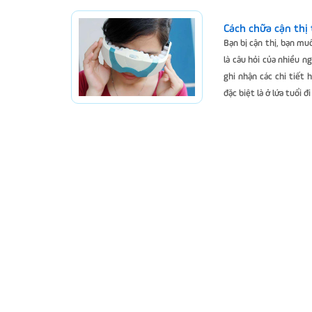
Cách chữa cận thị
Bạn bị cận thị, bạn mu
là câu hỏi của nhiều n
ghi nhận các chi tiết 
đặc biệt là ở lứa tuổi đ