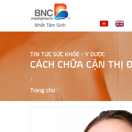
TIN TỨC SỨC KHỎE - Y DƯỢC
CÁCH CHỮA CẬN THỊ 
Trang chủ