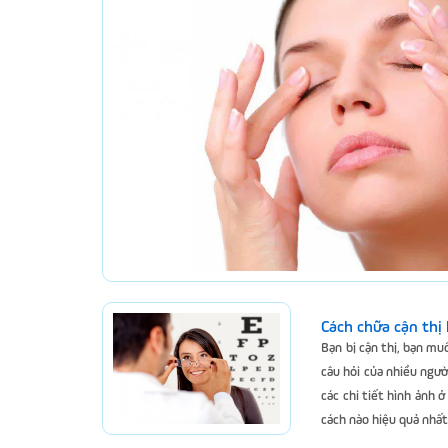
Cách chữa cận thị
Bạn bị cận thị, bạn mu
câu hỏi của nhiều người
các chi tiết hình ảnh 
cách nào hiệu quả nhất 