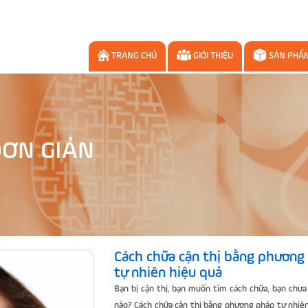
TRANG CHỦ
GIỚI THIỆU
SẢN PHẨ
ĐƠN GIẢN
Cách chữa cận thị bằng phương
tự nhiên hiệu quả
Bạn bị cận thị, bạn muốn tìm cách chữa, bạn chưa
nào? Cách chữa cận thị bằng phương pháp tự nhiê