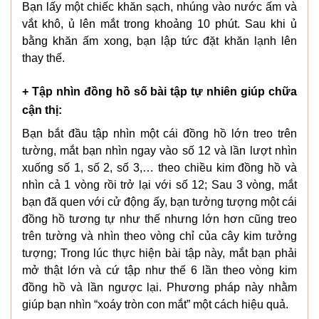
Bạn lấy một chiếc khăn sạch, nhúng vào nước ấm và
vắt khô, ủ lên mắt trong khoảng 10 phút. Sau khi ủ
bằng khăn ấm xong, bạn lập tức đặt khăn lạnh lên
thay thế.
+ Tập nhìn đồng hồ số bài tập tự nhiên giúp chữa
cận thị:
Bạn bắt đầu tập nhìn một cái đồng hồ lớn treo trên
tường, mắt bạn nhìn ngay vào số 12 và lần lượt nhìn
xuống số 1, số 2, số 3,… theo chiều kim đồng hồ và
nhìn cả 1 vòng rồi trở lại với số 12; Sau 3 vòng, mắt
bạn đã quen với cử động ấy, bạn tưởng tượng một cái
đồng hồ tương tự như thế nhưng lớn hơn cũng treo
trên tường và nhìn theo vòng chỉ của cây kim tưởng
tượng; Trong lúc thực hiện bài tập này, mắt bạn phải
mở thật lớn và cứ tập như thế 6 lần theo vòng kim
đồng hồ và lần ngược lại. Phương pháp này nhằm
giúp bạn nhìn “xoáy tròn con mắt” một cách hiệu quả.