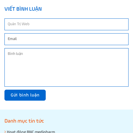
VIẾT BÌNH LUẬN
Gửi bình luận
Danh mục tin tức
Hoạt động BNC medipharm