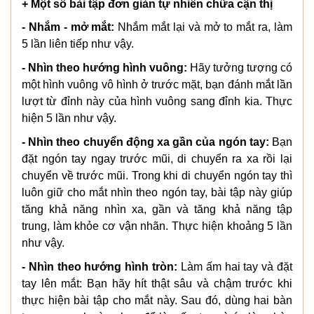
+ Một số bài tập đơn giản tự nhiên chữa cận thị
- Nhắm - mở mắt:
Nhắm mắt lại và mở to mắt ra, làm
5 lần liên tiếp như vậy.
- Nhìn theo hướng hình vuông:
Hãy tưởng tượng có
một hình vuông vô hình ở trước mặt, bạn đánh mắt lần
lượt từ đỉnh này của hình vuông sang đỉnh kia. Thực
hiện 5 lần như vậy.
- Nhìn theo chuyển động xa gần của ngón tay:
Bạn
đặt ngón tay ngay trước mũi, di chuyển ra xa rồi lại
chuyển về trước mũi. Trong khi di chuyển ngón tay thì
luôn giữ cho mắt nhìn theo ngón tay, bài tập này giúp
tăng khả năng nhìn xa, gần và tăng khả năng tập
trung, làm khỏe cơ vận nhãn. Thực hiện khoảng 5 lần
như vậy.
- Nhìn theo hướng hình tròn:
Làm ấm hai tay và đặt
tay lên mắt: Bạn hãy hít thật sâu và chậm trước khi
thực hiện bài tập cho mắt này. Sau đó, dùng hai bàn