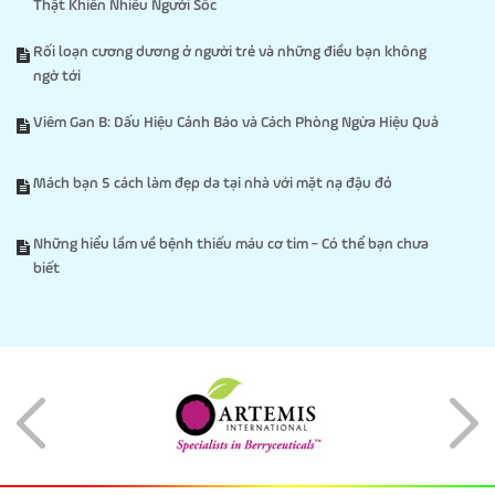
Thật Khiến Nhiều Người Sốc
Rối loạn cương dương ở người trẻ và những điều bạn không
ngờ tới
Viêm Gan B: Dấu Hiệu Cảnh Báo và Cách Phòng Ngừa Hiệu Quả
Mách bạn 5 cách làm đẹp da tại nhà với mặt nạ đậu đỏ
Những hiểu lầm về bệnh thiếu máu cơ tim - Có thể bạn chưa
biết