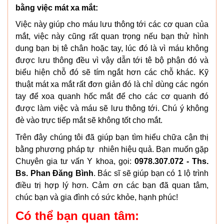
bằng việc mát xa mắt:
Việc này giúp cho máu lưu thông tới các cơ quan của
mắt, việc này cũng rất quan trọng nếu bạn thử hình
dung bạn bị tê chân hoặc tay, lúc đó là vì máu không
được lưu thông đều vì vậy dẫn tới tê bộ phận đó và
biểu hiện chỗ đó sẽ tím ngắt hơn các chỗ khác. Kỹ
thuật mát xa mắt rất đơn giản đó là chỉ dùng các ngón
tay để xoa quanh hốc mắt để cho các cơ quanh đó
được làm việc và máu sẽ lưu thông tới. Chú ý không
đè vào trực tiếp mắt sẽ không tốt cho mắt.
Trên đây chúng tôi đã giúp bạn tìm hiểu chữa cận thị
bằng phương pháp tự nhiên hiệu quả. Bạn muốn gặp
Chuyên gia tư vấn Y khoa, gọi:
0978.307.072 - Ths.
Bs. Phan Đăng Bình
. Bác sĩ sẽ giúp bạn có 1 lộ trình
điều trị hợp lý hơn. Cảm ơn các bạn đã quan tâm,
chúc bạn và gia đình có sức khỏe, hạnh phúc!
Có thể bạn quan tâm: