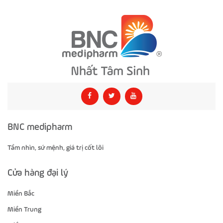
BNC medipharm
Tầm nhìn, sứ mệnh, giá trị cốt lõi
Cửa hàng đại lý
Miền Bắc
Miền Trung