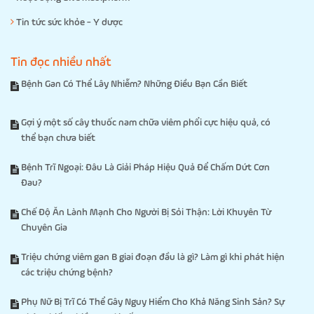
Tin tức sức khỏe - Y dược
Tin đọc nhiều nhất
Bệnh Gan Có Thể Lây Nhiễm? Những Điều Bạn Cần Biết
Gợi ý một số cây thuốc nam chữa viêm phổi cực hiệu quả, có
thể bạn chưa biết
Bệnh Trĩ Ngoại: Đâu Là Giải Pháp Hiệu Quả Để Chấm Dứt Cơn
Đau?
Chế Độ Ăn Lành Mạnh Cho Người Bị Sỏi Thận: Lời Khuyên Từ
Chuyên Gia
Triệu chứng viêm gan B giai đoạn đầu là gì? Làm gì khi phát hiện
các triệu chứng bệnh?
Phụ Nữ Bị Trĩ Có Thể Gây Nguy Hiểm Cho Khả Năng Sinh Sản? Sự