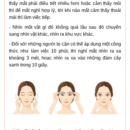
thấy mắt phải điều tiết nhiều hơn hoặc cảm thấy mỏi
thì để mắt nghỉ hợp lý, tới khi nào mắt cảm thấy thoải
mái thì làm việc tiếp.
- Nhìn một vật gì đó không quá lâu sau đó chuyển
sang nhìn vật khác, nhìn ra khu vực khác.
- Đối với những người bị cận có thể áp dụng một công
thức như làm việc 10 phút, thì nghỉ mắt nhìn ra xa
khoảng 3 mét, hoạc nhìn ra xa vào những đám cây
xanh trong 10 giây.