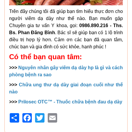
Trên đây chúng tôi đã giúp bạn tìm hiểu thực đơn cho
người viêm dạ dày như thế nào. Bạn muốn gặp
Chuyên gia tư vấn Y khoa, gọi:
0986.890.216 - Ths.
Bs. Phan Đăng Bình
. Bác sĩ sẽ giúp bạn có 1 lộ trình
điều trị hợp lý hơn. Cảm ơn các bạn đã quan tâm,
chúc bạn và gia đình có sức khỏe, hạnh phúc !
Có thể bạn quan tâm:
>>>
Nguyên nhân gây viêm dạ dày hp là gì và cách
phòng bệnh ra sao
>>>
Chữa ung thư dạ dày giai đoạn cuối như thế
nào
>>>
Prilosec OTC™ - Thuốc chữa bệnh đau dạ dày
Share
Facebook
Twitter
Email