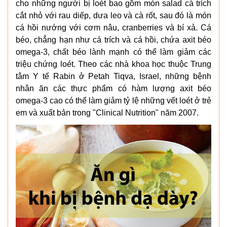
cho những người bị loét bao gồm món salad cá trích
cắt nhỏ với rau diếp, dưa leo và cà rốt, sau đó là món
cá hồi nướng với cơm nâu, cranberries và bí xả. Cá
béo, chẳng hạn như cá trích và cá hồi, chứa axit béo
omega-3, chất béo lành mạnh có thể làm giảm các
triệu chứng loét. Theo các nhà khoa học thuộc Trung
tâm Y tế Rabin ở Petah Tiqva, Israel, những bệnh
nhân ăn các thực phẩm có hàm lượng axit béo
omega-3 cao có thể làm giảm tỷ lệ những vết loét ở trẻ
em và xuất bản trong "Clinical Nutrition" năm 2007.