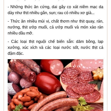
- Những thức ăn cứng, dai gây cọ xát niêm mạc dạ
dày như thịt nhiều gân, sụn; rau có nhiều xơ già...
- Thức ăn nhiều mùi vị, chất thơm như thịt quay, rán,
nướng, thịt ướp muối, cá ướp muối và món xào rán
nhiều dầu mỡ.
- Các loại thịt nguội chế biến sẵn: dăm bông, lạp
xưởng, xúc xích và các loại nước sốt, nước thịt cá
đậm đặc.