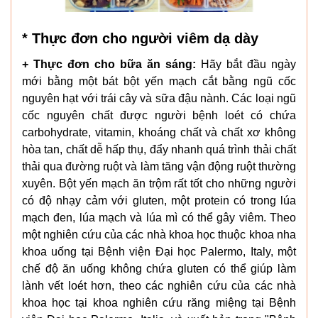
* Thực đơn cho người viêm dạ dày
+ Thực đơn cho bữa ăn sáng:
Hãy bắt đầu ngày
mới bằng một bát bột yến mạch cắt bằng ngũ cốc
nguyên hạt với trái cây và sữa đậu nành. Các loại ngũ
cốc nguyên chất được người bệnh loét có chứa
carbohydrate, vitamin, khoáng chất và chất xơ không
hòa tan, chất dễ hấp thụ, đẩy nhanh quá trình thải chất
thải qua đường ruột và làm tăng vận động ruột thường
xuyên. Bột yến mạch ăn trộm rất tốt cho những người
có độ nhạy cảm với gluten, một protein có trong lúa
mạch đen, lúa mạch và lúa mì có thể gây viêm. Theo
một nghiên cứu của các nhà khoa học thuộc khoa nha
khoa uống tại Bệnh viện Đại học Palermo, Italy, một
chế độ ăn uống không chứa gluten có thể giúp làm
lành vết loét hơn, theo các nghiên cứu của các nhà
khoa học tại khoa nghiên cứu răng miệng tại Bệnh