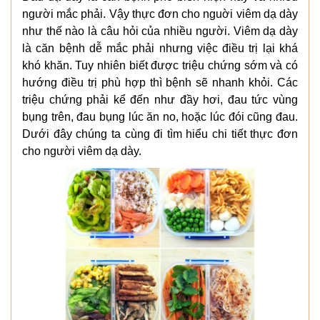
người mắc phải. Vậy thực đơn cho nguời viêm dạ dày
như thế nào là câu hỏi của nhiều người. Viêm dạ dày
là căn bệnh dễ mắc phải nhưng việc điều trị lại khá
khó khăn. Tuy nhiên biết được triệu chứng sớm và có
hướng điều trị phù hợp thì bệnh sẽ nhanh khỏi. Các
triệu chứng phải kể đến như đầy hơi, đau tức vùng
bụng trên, đau bụng lúc ăn no, hoặc lúc đói cũng đau.
Dưới đây chúng ta cùng đi tìm hiểu chi tiết thực đơn
cho người viêm dạ dày.