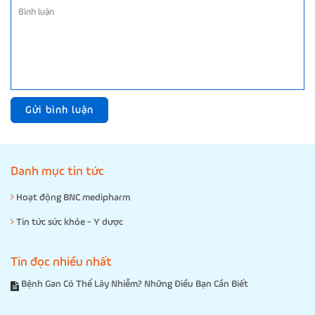
Gửi bình luận
Danh mục tin tức
Hoạt động BNC medipharm
Tin tức sức khỏe - Y dược
Tin đọc nhiều nhất
Bệnh Gan Có Thể Lây Nhiễm? Những Điều Bạn Cần Biết