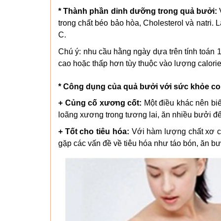
* Thành phần dinh dưỡng trong quả bưởi:
V
trong chất béo bảo hòa, Cholesterol và natri. 
C.
Chú ý: nhu cầu hằng ngày dựa trên tính toán 
cao hoặc thấp hơn tùy thuộc vào lượng calori
* Công dụng của quả bưởi với sức khỏe c
+ Củng cố xương cốt:
Một điều khác nên biế
loãng xương trong tương lai, ăn nhiều bưởi để
+ Tốt cho tiêu hóa:
Với hàm lượng chất xơ ca
gặp các vấn đề về tiêu hóa như táo bón, ăn bư