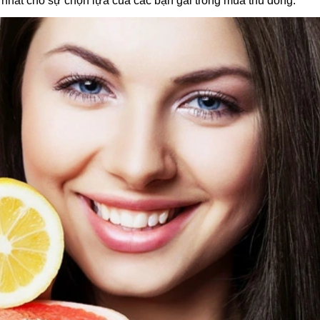
p nhất cho sự chọn lựa của các bạn gái trong mùa thu đông.