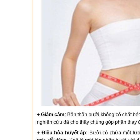
+ Giảm câm:
Bản thân bưởi không có chất béo
nghiên cứu đã cho thấy chúng góp phần thay đổ
+ Điều hòa huyết áp:
Bưởi có chứa một lượn