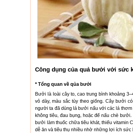
Công dụng của quả bưởi với sức 
* Tổng quan về qủa bưởi
Bưởi là loài cây to, cao trung bình khoảng 3
vỏ dày, màu sắc tùy theo giống. Cây bưởi có
người ta đã dùng lá bưởi nấu với các lá th
không tiêu, đau bụng, hoặc để nấu chè bưởi. 
bưởi làm thuốc chữa tiêu khát, thiếu vitamin
dễ ăn và tiêu thụ nhiều nhờ những lợi ích sức