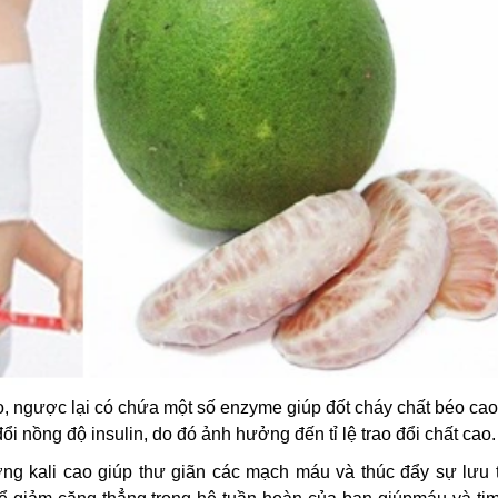
, ngược lại có chứa một số enzyme giúp đốt cháy chất béo cao
i nồng độ insulin, do đó ảnh hưởng đến tỉ lệ trao đổi chất cao.
g kali cao giúp thư giãn các mạch máu và thúc đẩy sự lưu 