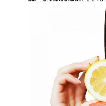
nhiên" của chị em và là loại hoa quả thích hợ