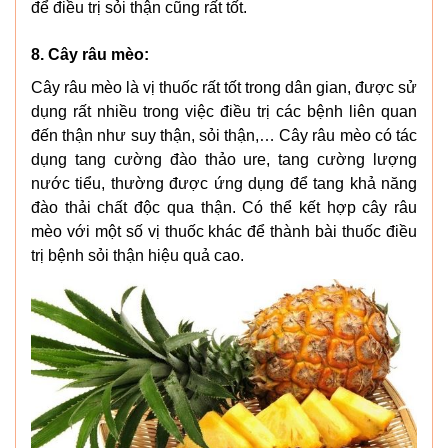
để điều trị sỏi thận cũng rất tốt.
8. Cây râu mèo:
Cây râu mèo là vị thuốc rất tốt trong dân gian, được sử
dụng rất nhiều trong việc điều trị các bệnh liên quan
đến thận như suy thận, sỏi thận,… Cây râu mèo có tác
dụng tang cường đào thảo ure, tang cường lượng
nước tiểu, thường được ứng dụng để tang khả năng
đào thải chất độc qua thận. Có thể kết hợp cây râu
mèo với một số vị thuốc khác để thành bài thuốc điều
trị bệnh sỏi thận hiệu quả cao.