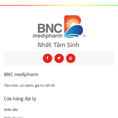
BNC medipharm
Tầm nhìn, sứ mệnh, giá trị cốt lõi
Cửa hàng đại lý
Miền Bắc