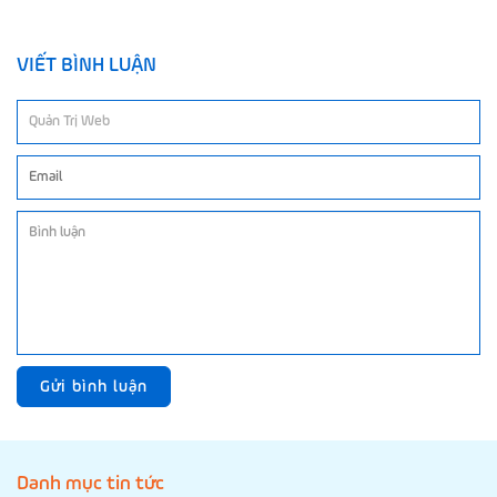
VIẾT BÌNH LUẬN
Gửi bình luận
Danh mục tin tức