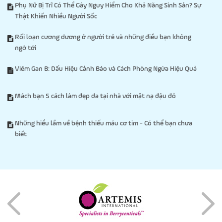
Phụ Nữ Bị Trĩ Có Thể Gây Nguy Hiểm Cho Khả Năng Sinh Sản? Sự
Thật Khiến Nhiều Người Sốc
Rối loạn cương dương ở người trẻ và những điều bạn không
ngờ tới
Viêm Gan B: Dấu Hiệu Cảnh Báo và Cách Phòng Ngừa Hiệu Quả
Mách bạn 5 cách làm đẹp da tại nhà với mặt nạ đậu đỏ
Những hiểu lầm về bệnh thiếu máu cơ tim - Có thể bạn chưa
biết