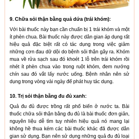
9. Chữa sỏi thận bằng quả dứa (trái khóm):
Với bài thuốc này bạn cần chuẩn bị 1 trái khóm và một
ít phèn chua. Bài thuốc này được dân gian áp dụng rất
hiệu quả đặc biệt rất có tác dụng trong việc giảm
những cơn đau dữ dội do bệnh sỏi thận gây ra. Khóm
mua về rửa sạch sau đó khoét 1 lỗ trên trái khóm rồi
nhét ít phèn chua vào trong ruột khóm, đem nướng
chín sau đó vắt lấy nước uống. Bệnh nhân nên sử
dụng trong vòng vài ngày để phát huy tác dụng.
10. Trị sỏi thận bằng đu đủ xanh:
Quả đu đủ được trồng rất phổ biến ở nước ta. Bài
thuốc chữa sỏi thận bằng đu đủ là bài thuốc đơn giản,
nguyên liệu dễ tìm tuy nhiên hiệu quả nó mang lại
không hề thua kém các bài thuốc khác đã được dân
gian sử dụng. Bạn nên sử dụng những quả đu đủ loại