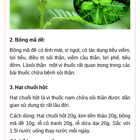
2. Bông mã đề:
Bông mã đề có tính mát, vị ngọt, có tác dụng tiêu viêm,
lợi tiểu, điều trị sỏi thận, viêm cầu thận, lợi phế, tiêu
đờm. Làsỏi thận
một vị thuốc rất quan trọng trong các
bài thuốc chữa bệnh sỏi thận.
3. Hạt chuối hột:
Hạt chuối hột là vị thuốc nam chữa sỏi thận được dân
gian sử dụng từ rất lâu đời.
Cách dùng: Hạt chuối hột 20g, kim tiền thảo 20g, bông
mã đề 10g, rễ cỏ tranh 20g, rễ dứa dại 20g. Sắc với
1.5l nước uống thay nước mỗi ngày.