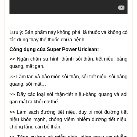
Lưu ý: Sản phẩm này không phải là thuốc và không có
tác dụng thay thế thuốc chữa bệnh.
Công dụng của Super Power Uriclean:
>> Ngăn chặn sự hình thành sỏi thận, tiết niệu, bàng
quang, mật gan.
>> Làm tan và bào mòn sỏi thận, sỏi tiết niệu, sỏi bàng
quang, sỏi mật…
>> Đẩy các loại sỏi thận-tiết niệu-bàng quang và sỏi
gan mật ra khỏi cơ thể.
>> Làm sạch đường tiết niệu, duy trì một đường tiết
niệu khỏe mạnh, chống viêm nhiễm đường tiết niệu,
chống lắng cặn bể thận.