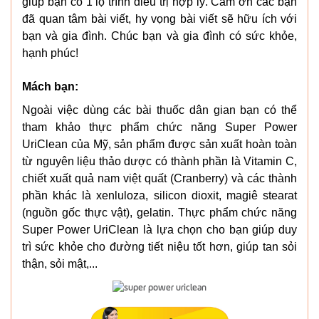
giúp bạn có 1 lộ trình điều trị hợp lý. Cảm ơn các bạn
đã quan tâm bài viết, hy vọng bài viết sẽ hữu ích với
bạn và gia đình. Chúc bạn và gia đình có sức khỏe,
hạnh phúc!
Mách bạn:
Ngoài việc dùng các bài thuốc dân gian bạn có thể
tham khảo thực phẩm chức năng Super Power
UriClean của Mỹ, sản phẩm được sản xuất hoàn toàn
từ nguyên liệu thảo dược có thành phần là Vitamin C,
chiết xuất quả nam việt quất (Cranberry) và các thành
phần khác là xenluloza, silicon dioxit, magiê stearat
(nguồn gốc thực vật), gelatin. Thực phẩm chức năng
Super Power UriClean là lựa chọn cho bạn giúp duy
trì sức khỏe cho đường tiết niệu tốt hơn, giúp tan sỏi
thận, sỏi mật,...