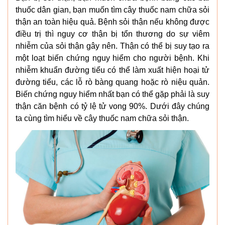
thuốc dân gian, bạn muốn tìm cây thuốc nam chữa sỏi
thận an toàn hiệu quả. Bệnh sỏi thận nếu không được
điều trị thì nguy cơ thận bị tổn thương do sự viêm
nhiễm của sỏi thận gây nên. Thận có thể bị suy tạo ra
một loạt biến chứng nguy hiểm cho người bệnh. Khi
nhiễm khuẩn đường tiểu có thể làm xuất hiện hoại tử
đường tiểu, các lỗ rò bàng quang hoặc rò niệu quản.
Biến chứng nguy hiểm nhất bạn có thể gặp phải là suy
thận căn bệnh có tỷ lệ tử vong 90%. Dưới đây chúng
ta cùng tìm hiểu về cây thuốc nam chữa sỏi thận.