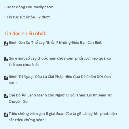
Hoạt động BNC medipharm
Tin tức sức khỏe - Y dược
Tin đọc nhiều nhất
Bệnh Gan Có Thể Lây Nhiễm? Những Điều Bạn Cần Biết
Gợi ý một số cây thuốc nam chữa viêm phổi cực hiệu quả, có
thể bạn chưa biết
Bệnh Trĩ Ngoại: Đâu Là Giải Pháp Hiệu Quả Để Chấm Dứt Cơn
Đau?
Chế Độ Ăn Lành Mạnh Cho Người Bị Sỏi Thận: Lời Khuyên Từ
Chuyên Gia
Triệu chứng viêm gan B giai đoạn đầu là gì? Làm gì khi phát hiện
các triệu chứng bệnh?