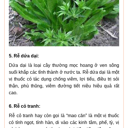
5. Rễ dứa dại:
Dứa dại là loại cây thường mọc hoang ở ven sông
suối khắp các tỉnh thành ở nước ta. Rễ dứa dại là một
vị thuốc có tác dụng chống viêm, lợi tiểu, điều trị sỏi
thận, phù thũng, viêm đường tiết niệu hiệu quả rất
cao.
6. Rễ cỏ tranh:
Rễ cỏ tranh hay còn gọi là “mao căn” là một vị thuốc
có tính ngọt, tính hàn, di vào các kinh tâm, phế, tỳ, vị