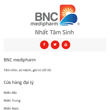
BNC medipharm
Tầm nhìn, sứ mệnh, giá trị cốt lõi
Cửa hàng đại lý
Miền Bắc
Miền Trung
Miền Nam