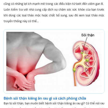
cũng có những lợi ích mạnh mẽ trong các điều kiện từ loét đến viêm gan B.
Luôn kiểm tra với nhà cung cấp dịch vụ chăm sóc sức khỏe của bạn trước
khi dùng các loại thảo mộc hoặc chất bổ sung, sau đó xem loại thảo mộc
truyền thống này có thể...
Bệnh sỏi thận kiêng ăn rau gì và cách phòng chữa
Bạn bị sỏi thận, bạn muốn biết bệnh sỏi thận kiêng ăn rau gì? Có thể nói rau