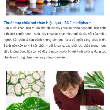
Thuốc tây chữa sỏi thận hiệu quả - BNC medipharm
Bạn bị sỏi thận, bạn muốn tìm thuốc tây chữa sỏi thận hiệu quả, bạn chưa
biết loại thuốc nào? Thuốc tây chữa sỏi thận hiệu quả là câu hỏi của nhiều
người. Sỏi thận là căn bệnh không còn quá xa lạ và ngày càng phát triển.
Bệnh này xảy ra khi các chất muối khoáng, các chất dư thừa trong nước
tiểu không được hòa tan và đẩy ra ngoài mà lại bị kết tinh và lắng đọng tạo
thành sỏi trong thận. Hiện nay cũng có nhiều...