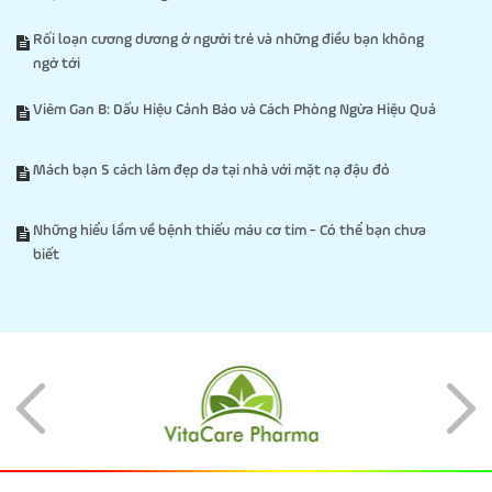
Rối loạn cương dương ở người trẻ và những điều bạn không
ngờ tới
Viêm Gan B: Dấu Hiệu Cảnh Báo và Cách Phòng Ngừa Hiệu Quả
Mách bạn 5 cách làm đẹp da tại nhà với mặt nạ đậu đỏ
Những hiểu lầm về bệnh thiếu máu cơ tim - Có thể bạn chưa
biết