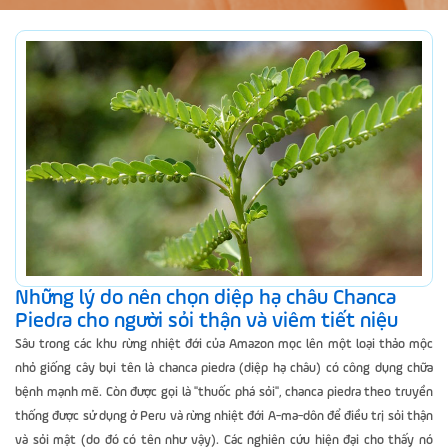
Những lý do nên chọn diệp hạ châu Chanca
Piedra cho người sỏi thận và viêm tiết niệu
Sâu trong các khu rừng nhiệt đới của Amazon mọc lên một loại thảo mộc
nhỏ giống cây bụi tên là chanca piedra (diệp hạ châu) có công dụng chữa
bệnh mạnh mẽ. Còn được gọi là "thuốc phá sỏi", chanca piedra theo truyền
thống được sử dụng ở Peru và rừng nhiệt đới A-ma-dôn để điều trị sỏi thận
và sỏi mật (do đó có tên như vậy). Các nghiên cứu hiện đại cho thấy nó