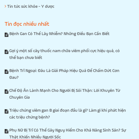
Tin tức sức khỏe - Y dược
Tin đọc nhiều nhất
Bệnh Gan Có Thể Lây Nhiễm? Những Điều Bạn Cần Biết
Gợi ý một số cây thuốc nam chữa viêm phổi cực hiệu quả, có
thể bạn chưa biết
Bệnh Trĩ Ngoại: Đâu Là Giải Pháp Hiệu Quả Để Chấm Dứt Cơn
Đau?
Chế Độ Ăn Lành Mạnh Cho Người Bị Sỏi Thận: Lời Khuyên Từ
Chuyên Gia
Triệu chứng viêm gan B giai đoạn đầu là gì? Làm gì khi phát hiện
các triệu chứng bệnh?
Phụ Nữ Bị Trĩ Có Thể Gây Nguy Hiểm Cho Khả Năng Sinh Sản? Sự
Thật Khiến Nhiều Người Sốc