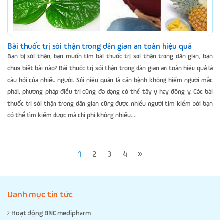
Bài thuốc trị sỏi thận trong dân gian an toàn hiệu quả
Bạn bị sỏi thận, bạn muốn tìm bài thuốc trị sỏi thận trong dân gian, bạn
chưa biết bài nào? Bài thuốc trị sỏi thận trong dân gian an toàn hiệu quả là
câu hỏi của nhiều người. Sỏi niệu quản là căn bệnh không hiếm người mắc
phải, phương pháp điều trị cũng đa dạng có thể tây y hay đông y. Các bài
thuốc trị sỏi thận trong dân gian cũng được nhiều người tìm kiếm bởi bạn
có thể tìm kiếm được mà chi phí không nhiều....
1
2
3
4
Danh mục tin tức
Hoạt động BNC medipharm