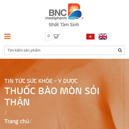
0
TIN TỨC SỨC KHỎE - Y DƯỢC
THUỐC BÀO MÒN SỎI
THẬN
Trang chủ