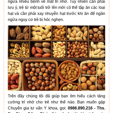
ngừa nhiều bệnh về mất trí nhớ. Tuy nhiên cần phải
lưu ý, trẻ từ một tuổi trở lên mới có thể tập ăn các loại
hạt và cần phải xay nhuyễn hạt trước khi ăn để ngăn
ngừa nguy cơ trẻ bị hóc nghẹn.
Trên đây chúng tôi đã giúp bạn tìm hiểu cách tăng
cường trí nhớ cho trẻ như thế nào. Bạn muốn gặp
Chuyên gia tư vấn Y khoa, gọi:
0986.890.216 - Ths.