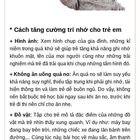
* Cách tăng cường trí nhớ cho trẻ em
+ Hình ảnh:
Xem hình chụp của gia đình, những kỉ
niệm trong quá khứ sẽ giúp trẻ tăng khả năng ghi nhớ
khuôn mặt, tên của mọi người cũng như những trải
nghiệm mà trẻ đã trải qua khi chụp những tấm hình đó.
+ Không ăn uống quá no:
Ăn quá no sẽ làm suy yếu
khả năng suy nghĩ, thiếu tập trung khi phải ghi nhớ, tái
hiện thông tin và làm trẻ dễ buồn ngủ. Do vậy, không
nên bắt buộc trẻ học bài ngay sau khi ăn no, trước khi
trẻ đi thi nên chỉ cho ăn nhẹ.
+ Đồ vật:
Tập cho trẻ mô tả đặc điểm của những đồ
vật mà trẻ nhìn thấy xung quanh. Ví dụ như: máy bay
đang bay trên trời, những chiếc xe đang lăn bánh trên
đường,... Cùng lúc này, bài học về màu sắc, âm thanh