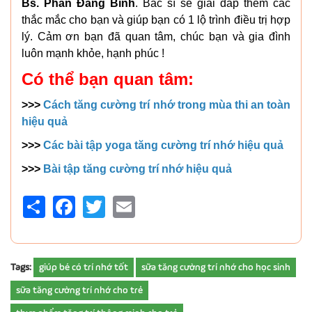
Bs. Phan Đăng Bình
. Bác sĩ sẽ giải đáp thêm các
thắc mắc cho bạn và giúp bạn có 1 lộ trình điều trị hợp
lý. Cảm ơn bạn đã quan tâm, chúc bạn và gia đình
luôn mạnh khỏe, hạnh phúc !
Có thể bạn quan tâm:
>>>
Cách tăng cường trí nhớ trong mùa thi an toàn
hiệu quả
>>>
Các bài tập yoga tăng cường trí nhớ hiệu quả
>>>
Bài tập tăng cường trí nhớ hiệu quả
Share
Facebook
Twitter
Email
Tags:
giúp bé có trí nhớ tốt
sữa tăng cường trí nhớ cho học sinh
sữa tăng cường trí nhớ cho trẻ