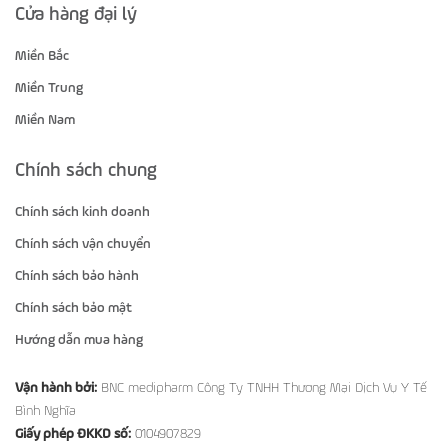
Cửa hàng đại lý
Miền Bắc
Miền Trung
Miền Nam
Chính sách chung
Chính sách kinh doanh
Chính sách vận chuyển
Chính sách bảo hành
Chính sách bảo mật
Hướng dẫn mua hàng
Vận hành bởi:
BNC medipharm Công Ty TNHH Thương Mại Dịch Vụ Y Tế
Bình Nghĩa
Giấy phép ĐKKD số:
0104907829