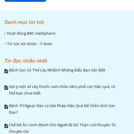
Danh mục tin tức
Hoạt động BNC medipharm
Tin tức sức khỏe - Y dược
Tin đọc nhiều nhất
Bệnh Gan Có Thể Lây Nhiễm? Những Điều Bạn Cần Biết
Gợi ý một số cây thuốc nam chữa viêm phổi cực hiệu quả, có
thể bạn chưa biết
Bệnh Trĩ Ngoại: Đâu Là Giải Pháp Hiệu Quả Để Chấm Dứt Cơn
Đau?
Chế Độ Ăn Lành Mạnh Cho Người Bị Sỏi Thận: Lời Khuyên Từ
Chuyên Gia