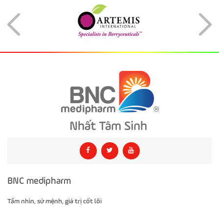
BNC medipharm
Tầm nhìn, sứ mệnh, giá trị cốt lõi