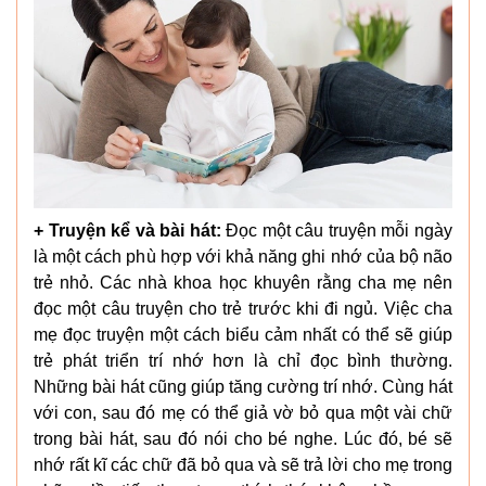
+ Truyện kể và bài hát:
Đọc một câu truyện mỗi ngày
là một cách phù hợp với khả năng ghi nhớ của bộ não
trẻ nhỏ. Các nhà khoa học khuyên rằng cha mẹ nên
đọc một câu truyện cho trẻ trước khi đi ngủ. Việc cha
mẹ đọc truyện một cách biểu cảm nhất có thể sẽ giúp
trẻ phát triển trí nhớ hơn là chỉ đọc bình thường.
Những bài hát cũng giúp tăng cường trí nhớ. Cùng hát
với con, sau đó mẹ có thể giả vờ bỏ qua một vài chữ
trong bài hát, sau đó nói cho bé nghe. Lúc đó, bé sẽ
nhớ rất kĩ các chữ đã bỏ qua và sẽ trả lời cho mẹ trong