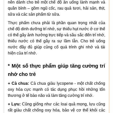
nên dành cho trẻ một chế độ ăn uống lành mạnh và
quân bình – gồm ngũ cốc, rau quả tươi, hải sản, thịt,
sữa và các sản phẩm từ sữa.
Thực phẩm chưa phải là phần quan trọng nhất của
chế độ dinh dưỡng trí nhớ, sự thiếu hụt nước ở cơ thể
có thể gây ảnh hưởng trực tiếp và sâu sắc đến trí nhớ,
thiếu nước có thể gây ra sự lầm lẫn. Cho trẻ uống
nước đầy đủ giúp củng cố quá trình ghi nhớ và tái
hiện của trí nhớ.
* Một số thực phẩm giúp tăng cường trí
nhớ cho trẻ
+ Cà chua:
Cà chua giàu lycopene - một chất chống
oxy hóa cực mạnh có tác dụng phục hồi những tổn
thương ở tế bào não và làm tăng cường trí nhớ.
+ Lựu:
Cũng giống như các loại quả mọng, lựu cũng
rất giàu chất chống oxy hóa, bảo vệ cơ thể khỏi các