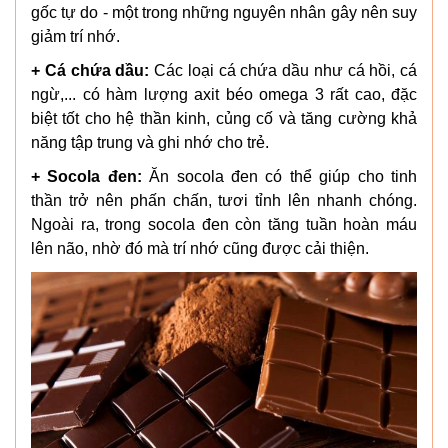
gốc tự do - một trong những nguyên nhân gây nên suy
giảm trí nhớ.
+ Cá chứa dầu:
Các loại cá chứa dầu như cá hồi, cá
ngừ,... có hàm lượng axit béo omega 3 rất cao, đặc
biệt tốt cho hệ thần kinh, củng cố và tăng cường khả
năng tập trung và ghi nhớ cho trẻ.
+ Socola đen:
Ăn socola đen có thể giúp cho tinh
thần trở nên phấn chấn, tươi tỉnh lên nhanh chóng.
Ngoài ra, trong socola đen còn tăng tuần hoàn máu
lên não, nhờ đó mà trí nhớ cũng được cải thiện.