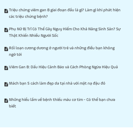
Triệu chứng viêm gan B giai đoạn đầu là gì? Làm gì khi phát hiện
các triệu chứng bệnh?
Phụ Nữ Bị Trĩ Có Thể Gây Nguy Hiểm Cho Khả Năng Sinh Sản? Sự
Thật Khiến Nhiều Người Sốc
Rối loạn cương dương ở người trẻ và những điều bạn không
ngờ tới
Viêm Gan B: Dấu Hiệu Cảnh Báo và Cách Phòng Ngừa Hiệu Quả
Mách bạn 5 cách làm đẹp da tại nhà với mặt nạ đậu đỏ
Những hiểu lầm về bệnh thiếu máu cơ tim - Có thể bạn chưa
biết