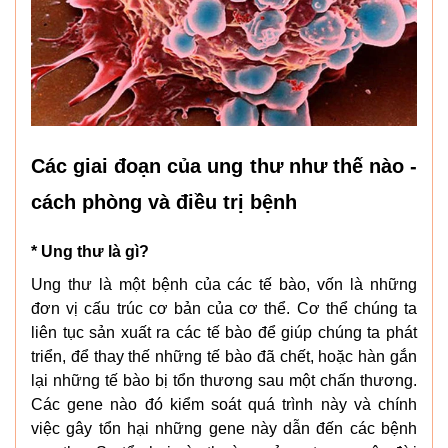
Các giai đoạn của ung thư như thế nào -
cách phòng và điều trị bệnh
* Ung thư là gì?
Ung thư là một bệnh của các tế bào, vốn là những
đơn vị cấu trúc cơ bản của cơ thể. Cơ thể chúng ta
liên tục sản xuất ra các tế bào để giúp chúng ta phát
triển, để thay thế những tế bào đã chết, hoặc hàn gắn
lại những tế bào bị tổn thương sau một chấn thương.
Các gene nào đó kiểm soát quá trình này và chính
việc gây tổn hại những gene này dẫn đến các bệnh