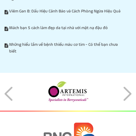
Viêm Gan B: Dấu Hiệu Cảnh Báo và Cách Phòng Ngừa Hiệu Quả
Mách bạn 5 cách làm đẹp da tại nhà với mặt nạ đậu đỏ
Những hiểu lầm về bệnh thiếu máu cơ tim - Có thể bạn chưa
biết