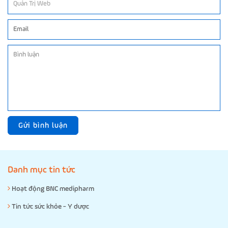
Gửi bình luận
Danh mục tin tức
Hoạt động BNC medipharm
Tin tức sức khỏe - Y dược