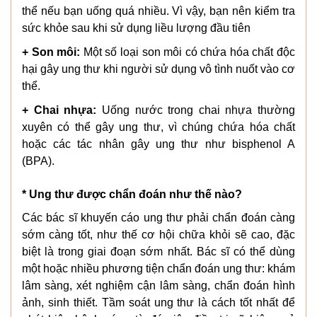
thể nếu bạn uống quá nhiều. Vì vậy, bạn nên kiểm tra
sức khỏe sau khi sử dụng liều lượng đầu tiên
+ Son môi:
Một số loại son môi có chứa hóa chất độc
hại gây ung thư khi người sử dụng vô tình nuốt vào cơ
thể.
+ Chai nhựa:
Uống nước trong chai nhựa thường
xuyên có thể gây ung thư, vì chúng chứa hóa chất
hoặc các tác nhân gây ung thư như bisphenol A
(BPA).
* Ung thư được chẩn đoán như thế nào?
Các bác sĩ khuyến cáo ung thư phải chẩn đoán càng
sớm càng tốt, như thế cơ hội chữa khỏi sẽ cao, đặc
biệt là trong giai đoạn sớm nhất. Bác sĩ có thể dùng
một hoặc nhiều phương tiện chẩn đoán ung thư: khám
lâm sàng, xét nghiệm cận lâm sàng, chẩn đoán hình
ảnh, sinh thiết. Tầm soát ung thư là cách tốt nhất để