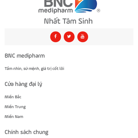
BNC medipharm
Tầm nhìn, sứ mệnh, giá trị cốt lõi
Cửa hàng đại lý
Miền Bắc
Miền Trung
Miền Nam
Chính sách chung