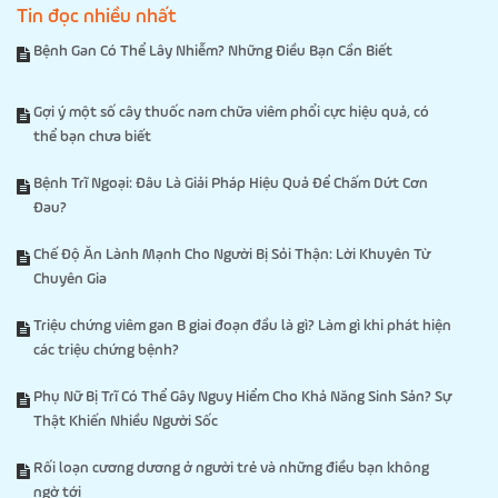
Tin đọc nhiều nhất
Bệnh Gan Có Thể Lây Nhiễm? Những Điều Bạn Cần Biết
Gợi ý một số cây thuốc nam chữa viêm phổi cực hiệu quả, có
thể bạn chưa biết
Bệnh Trĩ Ngoại: Đâu Là Giải Pháp Hiệu Quả Để Chấm Dứt Cơn
Đau?
Chế Độ Ăn Lành Mạnh Cho Người Bị Sỏi Thận: Lời Khuyên Từ
Chuyên Gia
Triệu chứng viêm gan B giai đoạn đầu là gì? Làm gì khi phát hiện
các triệu chứng bệnh?
Phụ Nữ Bị Trĩ Có Thể Gây Nguy Hiểm Cho Khả Năng Sinh Sản? Sự
Thật Khiến Nhiều Người Sốc
Rối loạn cương dương ở người trẻ và những điều bạn không
ngờ tới