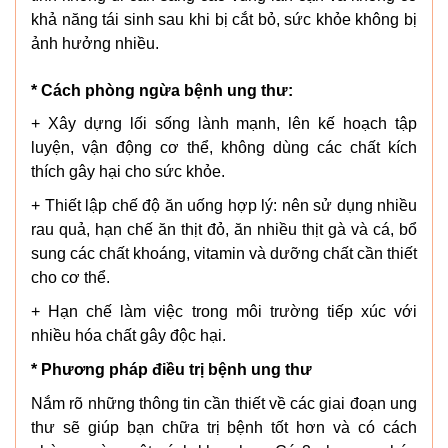
khả năng tái sinh sau khi bị cắt bỏ, sức khỏe không bị
ảnh hưởng nhiều.
* Cách phòng ngừa bệnh ung thư:
+ Xây dựng lối sống lành mạnh, lên kế hoạch tập
luyện, vận động cơ thể, không dùng các chất kích
thích gây hại cho sức khỏe.
+ Thiết lập chế độ ăn uống hợp lý: nên sử dụng nhiều
rau quả, hạn chế ăn thịt đỏ, ăn nhiều thịt gà và cá, bổ
sung các chất khoáng, vitamin và dưỡng chất cần thiết
cho cơ thể.
+ Hạn chế làm việc trong môi trường tiếp xúc với
nhiều hóa chất gây độc hại.
* Phương pháp điều trị bệnh ung thư
Nắm rõ những thông tin cần thiết về các giai đoạn ung
thư sẽ giúp bạn chữa trị bệnh tốt hơn và có cách