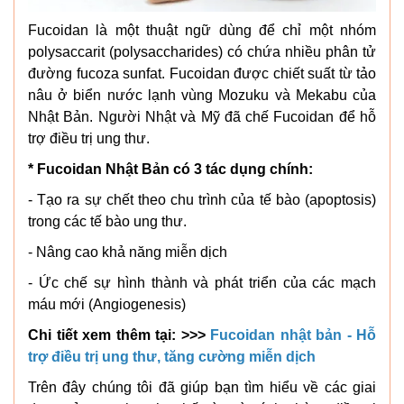
Fucoidan là một thuật ngữ dùng để chỉ một nhóm
polysaccarit (polysaccharides) có chứa nhiều phân tử
đường fucoza sunfat. Fucoidan được chiết suất từ tảo
nâu ở biển nước lạnh vùng Mozuku và Mekabu của
Nhật Bản. Người Nhật và Mỹ đã chế Fucoidan để hỗ
trợ điều trị ung thư.
* Fucoidan Nhật Bản có 3 tác dụng chính:
- Tạo ra sự chết theo chu trình của tế bào (apoptosis)
trong các tế bào ung thư.
- Nâng cao khả năng miễn dịch
- Ức chế sự hình thành và phát triển của các mạch
máu mới (Angiogenesis)
Chi tiết xem thêm tại: >>>
Fucoidan nhật bản - Hỗ
trợ điều trị ung thư, tăng cường miễn dịch
Trên đây chúng tôi đã giúp bạn tìm hiểu về các giai