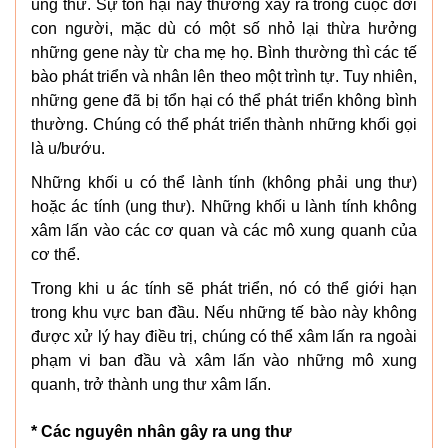
ung thư. Sự tổn hại này thường xảy ra trong cuộc đời
con người, mặc dù có một số nhỏ lại thừa hưởng
những gene này từ cha mẹ họ. Bình thường thì các tế
bào phát triển và nhân lên theo một trình tự. Tuy nhiên,
những gene đã bị tổn hại có thể phát triển không bình
thường. Chúng có thể phát triển thành những khối gọi
là u/bướu.
Những khối u có thể lành tính (không phải ung thư)
hoặc ác tính (ung thư). Những khối u lành tính không
xâm lấn vào các cơ quan và các mô xung quanh của
cơ thể.
Trong khi u ác tính sẽ phát triển, nó có thể giới hạn
trong khu vực ban đầu. Nếu những tế bào này không
được xử lý hay điều trị, chúng có thể xâm lấn ra ngoài
phạm vi ban đầu và xâm lấn vào những mô xung
quanh, trở thành ung thư xâm lấn.
* Các nguyên nhân gây ra ung thư