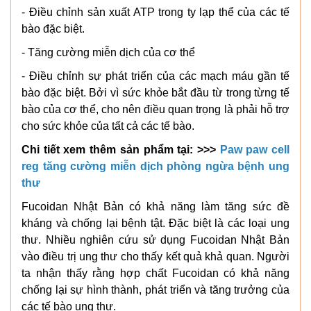
- Điều chỉnh sản xuất ATP trong ty lạp thể của các tế
bào đặc biệt.
- Tăng cường miễn dịch của cơ thể
- Điều chỉnh sự phát triển của các mạch máu gần tế
bào đặc biệt. Bởi vì sức khỏe bắt đầu từ trong từng tế
bào của cơ thể, cho nên điều quan trọng là phải hỗ trợ
cho sức khỏe của tất cả các tế bào.
Chi tiết xem thêm sản phẩm tại: >>>
Paw paw cell
reg tăng cường miễn dịch phòng ngừa bệnh ung
thư
Fucoidan Nhật Bản có khả năng làm tăng sức đề
kháng và chống lại bệnh tật. Đặc biệt là các loại ung
thư. Nhiều nghiên cứu sử dụng Fucoidan Nhật Bản
vào điều trị ung thư cho thấy kết quả khả quan. Người
ta nhận thấy rằng hợp chất Fucoidan có khả năng
chống lại sự hình thành, phát triển và tăng trưởng của
các tế bào ung thư.