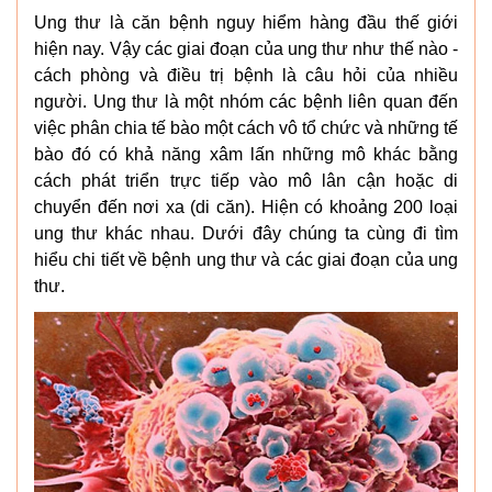
Ung thư là căn bệnh nguy hiểm hàng đầu thế giới
hiện nay. Vậy các giai đoạn của ung thư như thế nào -
cách phòng và điều trị bệnh là câu hỏi của nhiều
người. Ung thư là một nhóm các bệnh liên quan đến
việc phân chia tế bào một cách vô tổ chức và những tế
bào đó có khả năng xâm lấn những mô khác bằng
cách phát triển trực tiếp vào mô lân cận hoặc di
chuyển đến nơi xa (di căn). Hiện có khoảng 200 loại
ung thư khác nhau. Dưới đây chúng ta cùng đi tìm
hiểu chi tiết về bệnh ung thư và các giai đoạn của ung
thư.