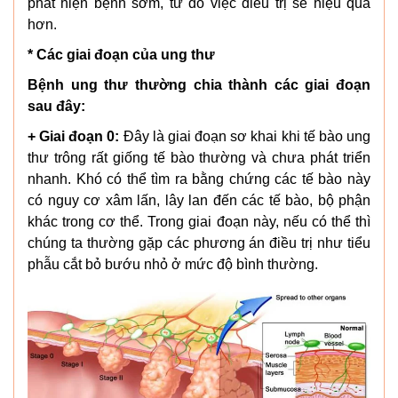
phát hiện bệnh sớm, từ đó việc điều trị sẽ hiệu quả
hơn.
* Các giai đoạn của ung thư
Bệnh ung thư thường chia thành các giai đoạn
sau đây:
+ Giai đoạn 0:
Đây là giai đoạn sơ khai khi tế bào ung
thư trông rất giống tế bào thường và chưa phát triển
nhanh. Khó có thể tìm ra bằng chứng các tế bào này
có nguy cơ xâm lấn, lây lan đến các tế bào, bộ phận
khác trong cơ thể. Trong giai đoạn này, nếu có thể thì
chúng ta thường gặp các phương án điều trị như tiểu
phẫu cắt bỏ bướu nhỏ ở mức độ bình thường.