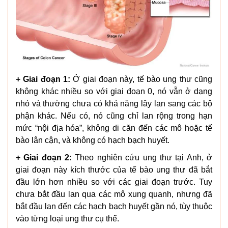
+ Giai đoạn 1:
Ở giai đoạn này, tế bào ung thư cũng
không khác nhiều so với giai đoạn 0, nó vẫn ở dạng
nhỏ và thường chưa có khả năng lây lan sang các bộ
phận khác. Nếu có, nó cũng chỉ lan rộng trong hạn
mức “nội địa hóa”, không di căn đến các mô hoặc tế
bào lân cận, và không có hạch bạch huyết.
+ Giai đoạn 2:
Theo nghiên cứu ung thư tại Anh, ở
giai đoạn này kích thước của tế bào ung thư đã bắt
đầu lớn hơn nhiều so với các giai đoạn trước. Tuy
chưa bắt đầu lan qua các mô xung quanh, nhưng đã
bắt đầu lan đến các hạch bạch huyết gần nó, tùy thuộc
vào từng loại ung thư cụ thể.