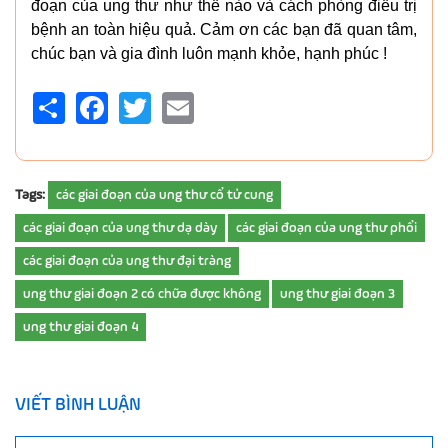
đoạn của ung thư như thế nào và cách phòng điều trị
bệnh an toàn hiệu quả. Cảm ơn các bạn đã quan tâm,
chúc bạn và gia đình luôn mạnh khỏe, hạnh phúc !
Share
Facebook
Twitter
Email
Tags:
các giai đoạn của ung thư cổ tử cung
các giai đoạn của ung thư dạ dày
các giai đoạn của ung thư phổi
các giai đoạn của ung thư đại tràng
ung thư giai đoạn 2 có chữa được không
ung thư giai đoạn 3
ung thư giai đoạn 4
VIẾT BÌNH LUẬN