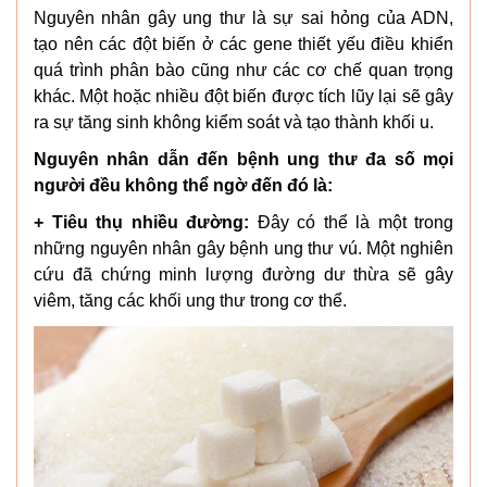
Nguyên nhân gây ung thư là sự sai hỏng của ADN,
tạo nên các đột biến ở các gene thiết yếu điều khiển
quá trình phân bào cũng như các cơ chế quan trọng
khác. Một hoặc nhiều đột biến được tích lũy lại sẽ gây
ra sự tăng sinh không kiểm soát và tạo thành khối u.
Nguyên nhân dẫn đến bệnh ung thư đa số mọi
người đều không thể ngờ đến đó là:
+ Tiêu thụ nhiều đường:
Đây có thể là một trong
những nguyên nhân gây bệnh ung thư vú. Một nghiên
cứu đã chứng minh lượng đường dư thừa sẽ gây
viêm, tăng các khối ung thư trong cơ thể.