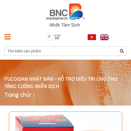
0
FUCOIDAN NHẬT BẢN - HỖ TRỢ ĐIỀU TRỊ UNG THƯ,
TĂNG CƯỜNG MIỄN DỊCH
Trang chủ
/