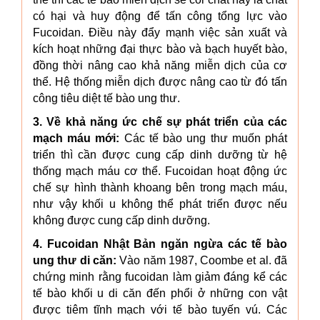
có hại và huy động để tấn công tổng lực vào
Fucoidan. Điều này đẩy mạnh việc sản xuất và
kích hoạt những đại thực bào và bạch huyết bào,
đồng thời nâng cao khả năng miễn dịch của cơ
thể. Hệ thống miễn dịch được nâng cao từ đó tấn
công tiêu diệt tế bào ung thư.
3. Về khả năng ức chế sự phát triển của các
mạch máu mới:
Các tế bào ung thư muốn phát
triển thì cần được cung cấp dinh dưỡng từ hệ
thống mạch máu cơ thể. Fucoidan hoạt động ức
chế sự hình thành khoang bên trong mạch máu,
như vậy khối u không thể phát triển được nếu
không được cung cấp dinh dưỡng.
4. Fucoidan Nhật Bản ngăn ngừa các tế bào
ung thư di căn:
Vào năm 1987, Coombe et al. đã
chứng minh rằng fucoidan làm giảm đáng kể các
tế bào khối u di căn đến phổi ở những con vật
được tiêm tĩnh mạch với tế bào tuyến vú. Các