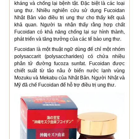
kháng và chống lại bệnh tật. Đặc biệt là các loại
ung thư. Nhiều nghiên cứu sử dụng Fucoidan
Nhật Bản vào điều trị ung thư cho thấy kết quả
khả quan. Người ta nhận thấy rằng hợp chất
Fucoidan có khả năng chống lại sự hình thành,
phát triển và tăng trưởng của các tế bào ung thư.
Fucoidan là một thuật ngữ dùng để chỉ một nhóm
polysaccarit (polysaccharides) có chứa nhiều
phân tử đường fucoza sunfat. Fucoidan được
chiết suất từ tảo nâu ở biển nước lạnh vùng
Mozuku và Mekabu của Nhật Bản. Người Nhật và
Mỹ đã chế Fucoidan để hỗ trợ điều trị ung thư.