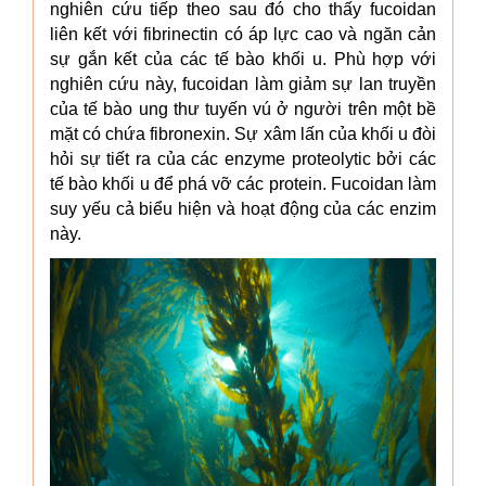
nghiên cứu tiếp theo sau đó cho thấy fucoidan
liên kết với fibrinectin có áp lực cao và ngăn cản
sự gắn kết của các tế bào khối u. Phù hợp với
nghiên cứu này, fucoidan làm giảm sự lan truyền
của tế bào ung thư tuyến vú ở người trên một bề
mặt có chứa fibronexin. Sự xâm lấn của khối u đòi
hỏi sự tiết ra của các enzyme proteolytic bởi các
tế bào khối u để phá vỡ các protein. Fucoidan làm
suy yếu cả biểu hiện và hoạt động của các enzim
này.