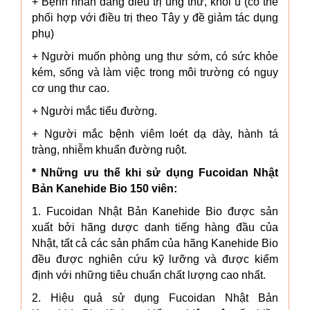
+ Bệnh nhân đang điều trị ung thư, khối u (có thể
phối hợp với điều trị theo Tây y đề giảm tác dụng
phụ)
+ Người muốn phòng ung thư sớm, có sức khỏe
kém, sống và làm việc trong môi trường có nguy
cơ ung thư cao.
+ Người mắc tiểu đường.
+ Người mắc bệnh viêm loét dạ dày, hành tá
tràng, nhiễm khuẩn đường ruột.
* Những ưu thế khi sử dụng Fucoidan Nhật
Bản Kanehide Bio 150 viên:
1. Fucoidan Nhật Bản Kanehide Bio được sản
xuất bởi hãng dược danh tiếng hàng đầu của
Nhật, tất cả các sản phẩm của hãng Kanehide Bio
đều được nghiên cứu kỹ lưỡng và được kiểm
định với những tiêu chuẩn chất lượng cao nhất.
2. Hiệu quả sử dụng Fucoidan Nhật Bản