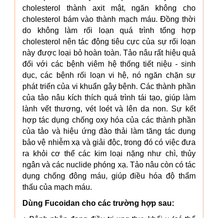
cholesterol thành axit mật, ngăn không cho
cholesterol bám vào thành mạch máu. Đồng thời
do không làm rối loạn quá trình tổng hợp
cholesterol nên tác động tiêu cực của sự rối loạn
này được loại bỏ hoàn toàn. Tảo nâu rất hiệu quả
đối với các bệnh viêm hệ thống tiết niệu - sinh
dục, các bệnh rối loạn vi hệ, nó ngăn chặn sự
phát triển của vi khuẩn gây bệnh. Các thành phần
của tảo nâu kích thích quá trình tái tạo, giúp làm
lành vết thương, vét loét và lên da non. Sự kết
hợp tác dụng chống oxy hóa của các thành phần
của tảo và hiệu ứng đào thải làm tăng tác dụng
bảo vệ nhiễm xạ và giải độc, trong đó có việc đưa
ra khỏi cơ thể các kim loại nặng như chì, thủy
ngân và các nuclide phóng xạ. Tảo nâu còn có tác
dụng chống đông máu, giúp điều hóa độ thẩm
thấu của mạch máu.
Dùng Fucoidan cho các trường hợp sau: