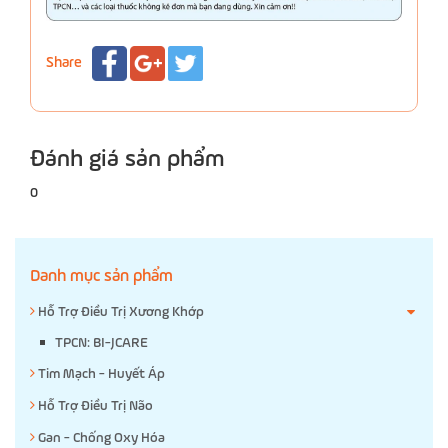
Share
Đánh giá sản phẩm
0
Danh mục sản phẩm
Hỗ Trợ Điều Trị Xương Khớp
TPCN: BI-JCARE
Tim Mạch - Huyết Áp
Hỗ Trợ Điều Trị Não
Gan - Chống Oxy Hóa