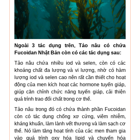
Ngoài 3 tác dụng trên, Tảo nâu có chứa
Fucoidan Nhật Bản còn có các tác dụng sau:
Tảo nâu chứa nhiều iod và selen, còn có các
khoáng chất đa lượng và vi lượng, nhờ có hàm
lượng iod và selen cao nên rất cần thiết cho hoạt
động của men kích hoạt các hormone tuyến giáp,
giúp căn chỉnh chức năng tuyến giáp, cải thiện
quá trình trao đổi chất trong cơ thể.
Tảo nâu trong đó có chứa thành phần Fucoidan
còn có tác dụng chống xơ cứng, viêm nhiễm,
kháng khuẩn, làm lành vết thương và làm sạch cơ
thể. Nó làm tăng hoạt tính của các men tham gia
vào quá trình oxy hóa lipid và chuyển hóa