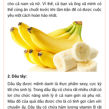
cho cả nam và nữ. Vì thế, cả bạn và ông xã mình có
thể cùng ăn chuối trước khi lâm trận để có được cuộc
yêu một cách hoàn hảo nhất.
2. Dâu tây:
Dâu tây được mệnh danh là thực phẩm sexy, cực kỳ
tốt cho sinh lý. Trong dâu tây có chứa rất nhiều chất có
lợi cho chức năng sinh lý ở cả nam giới và phụ nữ.
Màu đỏ của quả dâu được cho là có tính gợi cảm với
chuyện ấy. Dây tây có chứa hàm lượng vitamin B rất