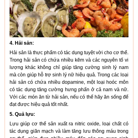
4. Hải sản:
Hải sản là thực phẩm có tác dụng tuyệt vời cho cơ thể.
Trong hải sản có chứa nhiều kẽm và các nguyên tố vi
lượng khác không chỉ giúp tăng cường sinh lý nam
mà còn giúp hỗ trợ sinh lý nữ hiệu quả. Trong các loại
hải sản có chứa nhiều dopamine, một loại hoóc môn
có tác dụng tăng cường hưng phấn ở cả nam và nữ.
Với các món ăn từ hải sản, nếu có thể hãy ăn sống để
đạt được hiệu quả tốt nhất.
5. Quả lựu:
Lựu giúp cơ thể sản xuất ra nitric oxide, loại chất có
tác dụng giãn mạch và làm tăng lưu thông máu trong