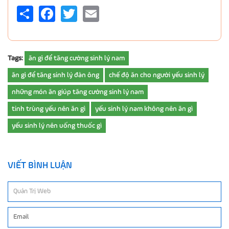
Share
Facebook
Twitter
Email
Tags:
ăn gì để tăng cường sinh lý nam
ăn gì để tăng sinh lý đàn ông
chế độ ăn cho người yếu sinh lý
những món ăn giúp tăng cường sinh lý nam
tinh trùng yếu nên ăn gì
yếu sinh lý nam không nên ăn gì
yếu sinh lý nên uống thuốc gì
VIẾT BÌNH LUẬN