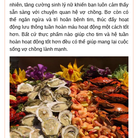
nhiên, tăng cường sinh lý nữ khiến bạn luôn cảm thấy
sẵn sàng với chuyện quan hệ vợ chồng. Bơ còn có
thể ngăn ngừa và trì hoãn bệnh tim, thúc đẩy hoạt
động lưu thông tuần hoàn máu hoạt động một cách tốt
hơn. Bất cứ thực phẩm nào giúp cho tim và hệ tuần
hoàn hoạt động tốt hơn đều có thể giúp mang lại cuộc
sống vợ chồng lành mạnh.