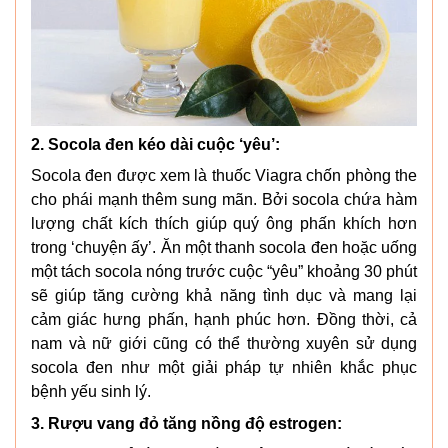
2. Socola đen kéo dài cuộc ‘yêu’:
Socola đen được xem là thuốc Viagra chốn phòng the
cho phái mạnh thêm sung mãn. Bởi socola chứa hàm
lượng chất kích thích giúp quý ông phấn khích hơn
trong ‘chuyện ấy’. Ăn một thanh socola đen hoặc uống
một tách socola nóng trước cuộc “yêu” khoảng 30 phút
sẽ giúp tăng cường khả năng tình dục và mang lại
cảm giác hưng phấn, hạnh phúc hơn. Đồng thời, cả
nam và nữ giới cũng có thể thường xuyên sử dụng
socola đen như một giải pháp tự nhiên khắc phục
bệnh yếu sinh lý.
3. Rượu vang đỏ tăng nồng độ estrogen: