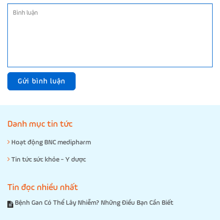
Gửi bình luận
Danh mục tin tức
Hoạt động BNC medipharm
Tin tức sức khỏe - Y dược
Tin đọc nhiều nhất
Bệnh Gan Có Thể Lây Nhiễm? Những Điều Bạn Cần Biết