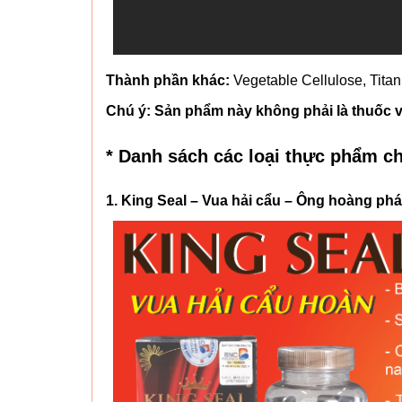
Thành phần khác:
Vegetable Cellulose, Tita
Chú ý: Sản phẩm này không phải là thuốc v
* Danh sách các loại thực phẩm c
1. King Seal – Vua hải cẩu – Ông hoàng ph