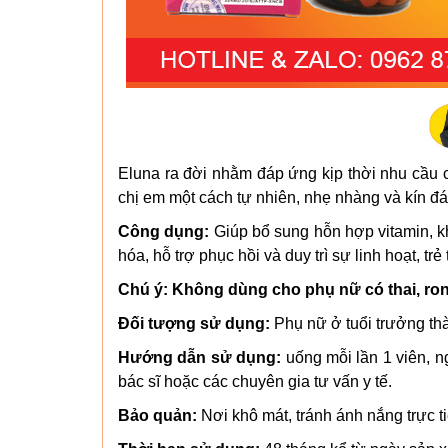
Eluna ra đời nhằm đáp ứng kịp thời nhu cầu
chị em một cách tự nhiên, nhẹ nhàng và kín đá
Công dụng:
Giúp bổ sung hỗn hợp vitamin, kh
hóa, hỗ trợ phục hồi và duy trì sự linh hoạt, tr
Chú ý: Không dùng cho phụ nữ có thai, ro
Đối tượng sử dụng:
Phụ nữ ở tuổi trưởng thà
Hướng dẫn sử dụng:
uống mỗi lần 1 viên, n
bác sĩ hoặc các chuyên gia tư vấn y tế.
Bảo quản:
Nơi khô mát, tránh ánh nắng trực t