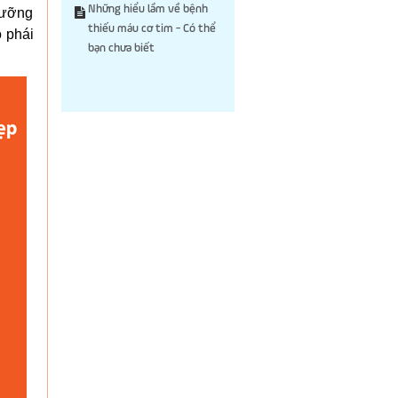
Những hiểu lầm về bệnh
dưỡng
thiếu máu cơ tim - Có thể
 phái
bạn chưa biết