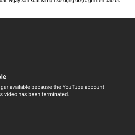
uất. Ngày sản xuất và hạn sử dụng được ghi trên bao bì.