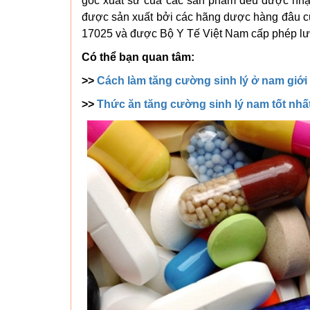
gốc xuất sứ của các sản phẩm đều được nhậ
được sản xuất bởi các hãng dược hàng đâu 
17025 và được Bộ Y Tế Việt Nam cấp phép lư
Có thể bạn quan tâm:
>>
Cách làm tăng cường sinh lý ở nam giới 
>>
Thức ăn tăng cường sinh lý nam tốt nhấ