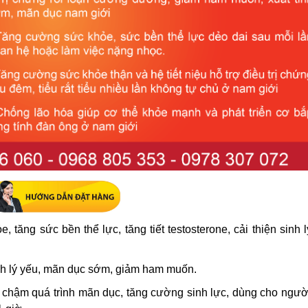
 tăng sức bền thể lực, tăng tiết testosterone, cải thiện sinh 
inh lý yếu, mãn dục sớm, giảm ham muốn.
 chậm quá trình mãn dục, tăng cường sinh lực, dùng cho người