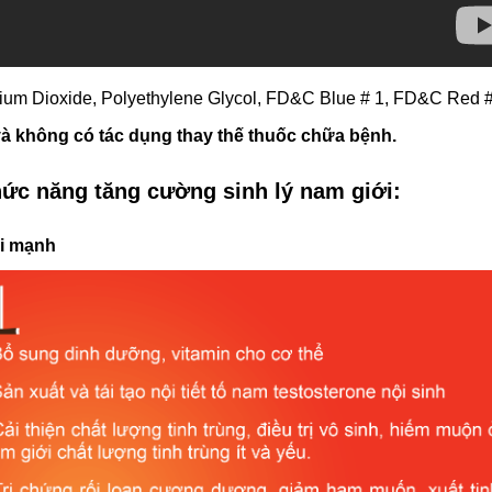
nium Dioxide, Polyethylene Glycol, FD&C Blue # 1, FD&C Red 
à không có tác dụng thay thế thuốc chữa bệnh.
hức năng tăng cường sinh lý nam giới:
ái mạnh