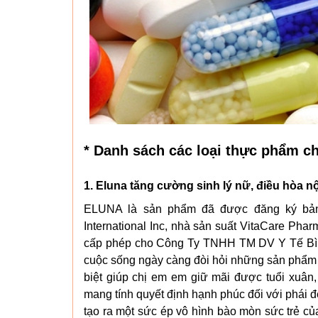
* Danh sách các loại thực phẩm ch
1. Eluna tăng cường sinh lý nữ, điều hòa nội
ELUNA là sản phẩm đã được đăng ký bản 
International Inc, nhà sản suất VitaCare P
cấp phép cho Công Ty TNHH TM DV Y Tế Bình
cuộc sống ngày càng đòi hỏi những sản phẩm c
biệt giúp chị em em giữ mãi được tuổi xuân, 
mang tính quyết định hạnh phúc đối với phái 
tạo ra một sức ép vô hình bào mòn sức trẻ c