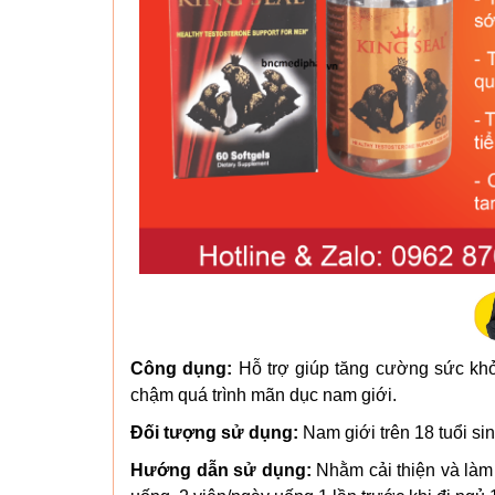
Công dụng:
Hỗ trợ giúp tăng cường sức khỏe,
chậm quá trình mãn dục nam giới.
Đối tượng sử dụng:
Nam giới trên 18 tuổi s
Hướng dẫn sử dụng:
Nhằm cải thiện và làm