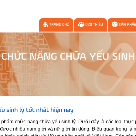
TRANG CHỦ
GIỚI THIỆU
SẢN PHẨ
 CHỨC NĂNG CHỮA YẾU SINH
u sinh lý tốt nhất hiện nay
hực phẩm chức năng chữa yếu sinh lý. Dưới đây là các loại thự
 được nhiều nam giới và nữ giới tin dùng. Điều quan trọng là