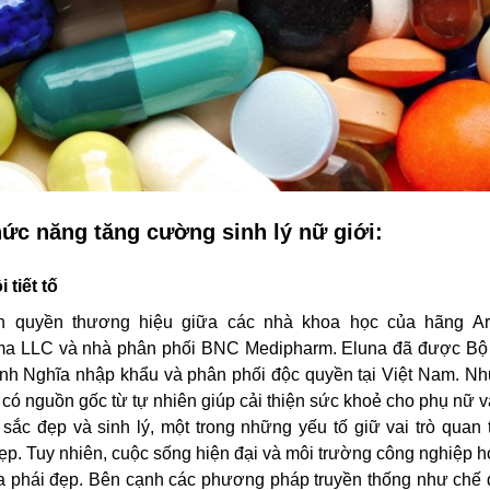
ức năng tăng cường sinh lý nữ giới:
 tiết tố
quyền thương hiệu giữa các nhà khoa học của hãng Ar
harma LLC và nhà phân phối BNC Medipharm. Eluna đã được Bộ
 Nghĩa nhập khẩu và phân phối độc quyền tại Việt Nam. Nh
ó nguồn gốc từ tự nhiên giúp cải thiện sức khoẻ cho phụ nữ 
sắc đẹp và sinh lý, một trong những yếu tố giữ vai trò quan 
đẹp. Tuy nhiên, cuộc sống hiện đại và môi trường công nghiệp 
ủa phái đẹp. Bên cạnh các phương pháp truyền thống như chế 