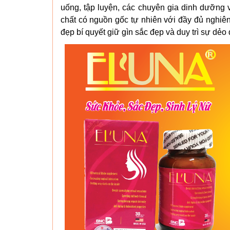
uống, tập luyện, các chuyên gia dinh dưỡng 
chất có nguồn gốc tự nhiên với đầy đủ nghi
đẹp bí quyết giữ gìn sắc đẹp và duy trì sự dẻo 