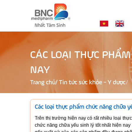
CÁC LOẠI THỰC PHẨM
NAY
Trang chủ
/
Tin tức sức khỏe - Y dược
Các loại thực phẩm chức năng chữa yế
Trên thị trường hiện nay có rất nhiều loại t
chức năng chữa yếu sinh lý tốt nhất hiện nay