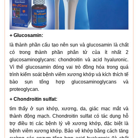
+ Glucosamin:
là thành phần cấu tạo nên sụn và glucosamin là chất
có trong thành phần phân tử của ít nhất 2
glucosaminoglycans: chondroitin và acid hyaluronic.
Vì thế glucosamin đóng vai trò đồng hóa trong quá
trình kiểm soát bệnh viêm xương khớp và kích thích tế
bào sụn tổng hợp glucosaminoglycans và
proteoglycan.
+ Chondroitin sulfat:
tìm thấy ở sụn khớp, xương, da, giác mạc mắt và
thành động mạch. Chondroitin sulfat có tác dụng hỗ
trợ điều trị các bệnh lý về xương khớp, đặc biệt là
bệnh viêm xương khớp. Bảo vệ khớp bằng cách tăng