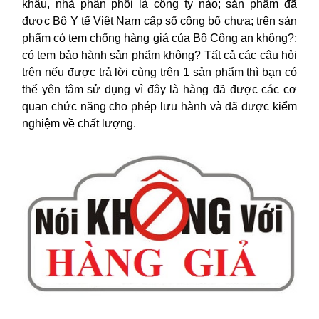
khẩu, nhà phân phối là công ty nào; sản phẩm đã
được Bộ Y tế Việt Nam cấp số công bố chưa; trên sản
phẩm có tem chống hàng giả của Bộ Công an không?;
có tem bảo hành sản phẩm không? Tất cả các câu hỏi
trên nếu được trả lời cùng trên 1 sản phẩm thì bạn có
thể yên tâm sử dụng vì đây là hàng đã được các cơ
quan chức năng cho phép lưu hành và đã được kiểm
nghiệm về chất lượng.