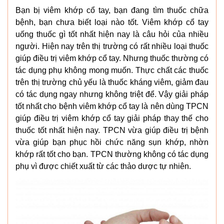
Bạn bị viêm khớp cổ tay, bạn đang tìm thuốc chữa
bệnh, bạn chưa biết loại nào tốt. Viêm khớp cổ tay
uống thuốc gì tốt nhất hiện nay là câu hỏi của nhiều
người. Hiện nay trên thị trường có rất nhiều loại thuốc
giúp điều trị viêm khớp cổ tay. Nhưng thuốc thường có
tác dụng phụ không mong muốn. Thực chất các thuốc
trên thị trường chủ yếu là thuốc kháng viêm, giảm đau
có tác dụng ngay nhưng không triệt để. Vậy giải pháp
tốt nhất cho bệnh viêm khớp cổ tay là nên dùng TPCN
giúp điều trị viêm khớp cổ tay giải pháp thay thế cho
thuốc tốt nhất hiện nay. TPCN vừa giúp điều trị bệnh
vừa giúp bạn phục hồi chức năng sụn khớp, nhờn
khớp rất tốt cho bạn. TPCN thường không có tác dụng
phụ vì được chiết xuất từ các thảo dược tự nhiên.