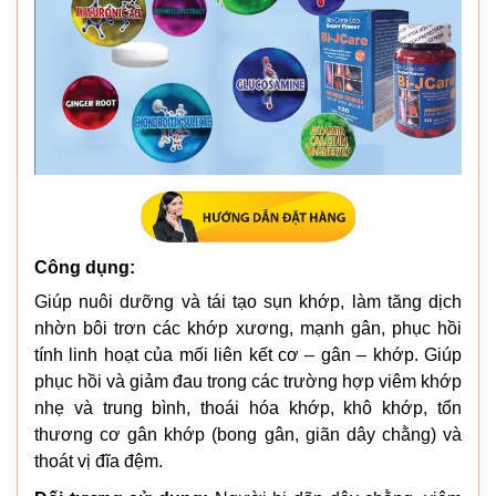
Công dụng:
Giúp nuôi dưỡng và tái tạo sụn khớp, làm tăng dịch
nhờn bôi trơn các khớp xương, mạnh gân, phục hồi
tính linh hoạt của mối liên kết cơ – gân – khớp. Giúp
phục hồi và giảm đau trong các trường hợp viêm khớp
nhẹ và trung bình, thoái hóa khớp, khô khớp, tổn
thương cơ gân khớp (bong gân, giãn dây chằng) và
thoát vị đĩa đệm.