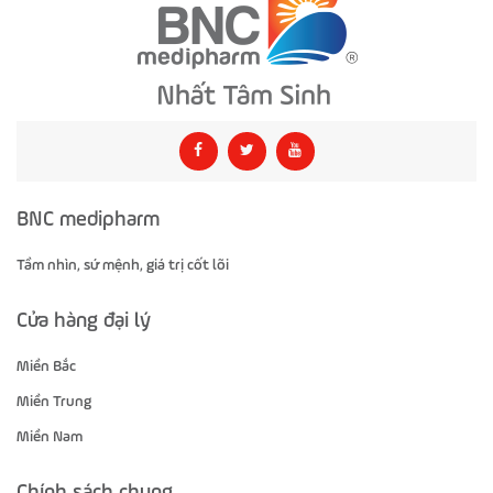
BNC medipharm
Tầm nhìn, sứ mệnh, giá trị cốt lõi
Cửa hàng đại lý
Miền Bắc
Miền Trung
Miền Nam
Chính sách chung