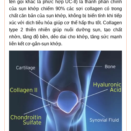
tên gọi khác là phức hợp UC-II) là thành phần chính
của sụn khớp chiếm 90% các sợi collagen có trong
chất căn bản của sụn khớp, không bị biến tính khi tiếp
xúc với dịch tiêu hóa giúp cơ thể hấp thu tốt. Collagen
type 2 thiên nhiên giúp nuôi dưỡng sụn, tạo chất
nhờn, tăng độ bền, dẻo dai cho khớp, tăng sức mạnh
liên kết cơ-gân-sụn khớp.