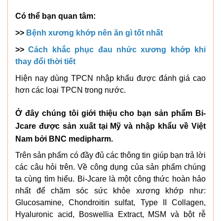
Có thể bạn quan tâm:
>>
Bệnh xương khớp nên ăn gì tốt nhất
>>
Cách khắc phục đau nhức xương khớp khi
thay đổi thời tiết
Hiện nay dùng TPCN nhập khẩu được đánh giá cao
hơn các loại TPCN trong nước.
Ở đây chúng tôi giới thiệu cho bạn sản phẩm Bi-
Jcare được sản xuất tại Mỹ và nhập khẩu về Việt
Nam bởi BNC medipharm.
Trên sản phẩm có đầy đủ các thông tin giúp bạn trả lời
các câu hỏi trên. Về công dụng của sản phẩm chúng
ta cùng tìm hiểu. Bi-Jcare là một công thức hoàn hảo
nhất để chăm sóc sức khỏe xương khớp như:
Glucosamine, Chondroitin sulfat, Type II Collagen,
Hyaluronic acid, Boswellia Extract, MSM và bột rễ