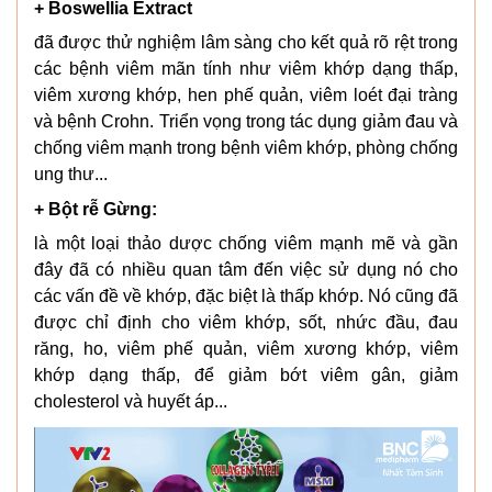
+ Boswellia Extract
đã được thử nghiệm lâm sàng cho kết quả rõ rệt trong
các bệnh viêm mãn tính như viêm khớp dạng thấp,
viêm xương khớp, hen phế quản, viêm loét đại tràng
và bệnh Crohn. Triển vọng trong tác dụng giảm đau và
chống viêm mạnh trong bệnh viêm khớp, phòng chống
ung thư...
+ Bột rễ Gừng:
là một loại thảo dược chống viêm mạnh mẽ và gần
đây đã có nhiều quan tâm đến việc sử dụng nó cho
các vấn đề về khớp, đặc biệt là thấp khớp. Nó cũng đã
được chỉ định cho viêm khớp, sốt, nhức đầu, đau
răng, ho, viêm phế quản, viêm xương khớp, viêm
khớp dạng thấp, để giảm bớt viêm gân, giảm
cholesterol và huyết áp...