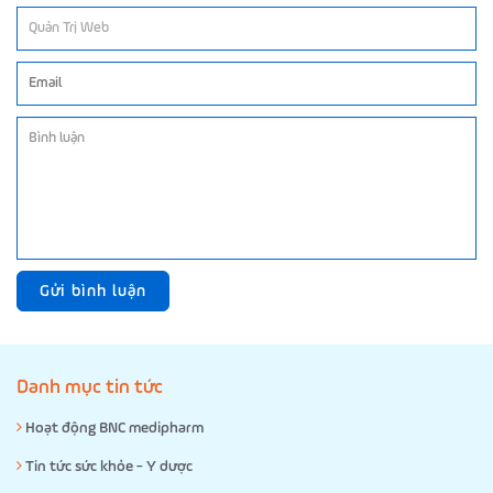
Gửi bình luận
Danh mục tin tức
Hoạt động BNC medipharm
Tin tức sức khỏe - Y dược