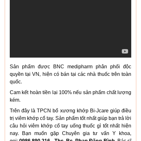
Sản phẩm được BNC medipharm phân phối độc
quyền tại VN, hiện có bán tại các nhà thuốc trên toàn
quốc.
Cam kết hoàn tiền lại 100% nếu sản phẩm chất lượng
kém.
Trên đây là TPCN bổ xương khớp Bi-Jcare giúp điều
trị viêm khớp cổ tay. Sản phẩm tốt nhất giúp bạn trả lời
câu hỏi viêm khớp cổ tay uống thuốc gì tốt nhất hiện
nay. Bạn muốn gặp Chuyên gia tư vấn Y khoa,
gọi:
0986.890.216 - Ths. Bs. Phan Đăng Bình
. Bác sĩ