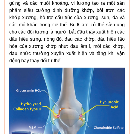
gừng và các muối khoáng, vi lương tạo ra một sản
phẩm siêu cường dinh dưỡng khớp, bôi trơn các
khớp xương, hỗ trợ cấu trúc của xương, sụn, da và
các mô khác trong cơ thể. Bi-JCare có thể sử dụng
cho các đối tượng là người bắt đầu thấy xuất hiện các
dấu hiệu sưng, nóng đỏ, đau các khớp, dấu hiệu lão
hóa của xương khớp như: đau âm ỉ, mỏi các khớp,
đau nhức thường xuyên xuất hiện và tăng khi vận
động hay thay đổi tư thế.