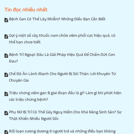
Tin đọc nhiều nhất
Bệnh Gan Có Thể Lây Nhiễm? Những Điều Bạn Cần Biết
Gợi ý một số cây thuốc nam chữa viêm phổi cực hiệu quả, có
thể bạn chưa biết
Bệnh Trĩ Ngoại: Đâu Là Giải Pháp Hiệu Quả Để Chấm Dứt Cơn
Đau?
Chế Độ Ăn Lành Mạnh Cho Người Bị Sỏi Thận: Lời Khuyên Từ
Chuyên Gia
Triệu chứng viêm gan B giai đoạn đầu là gì? Làm gì khi phát hiện
các triệu chứng bệnh?
Phụ Nữ Bị Trĩ Có Thể Gây Nguy Hiểm Cho Khả Năng Sinh Sản? Sự
Thật Khiến Nhiều Người Sốc
Rối loạn cương dương ở người trẻ và những điều bạn không