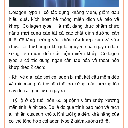
Colagen type II có tác dụng kháng viêm, giảm đau
hiệu quả, kích hoạt hệ thống miễn dịch và bảo vệ
khớp. Collagen type II là một dạng thực phẩm chức
năng mới cung cấp tất cả các chất dinh dưỡng cần
thiết để tăng cường sức khỏe của khớp, sụn và sữa
chữa các hư hỏng ở khớp là nguyên nhân gây ra đau,
sưng liên quan đến các bệnh viêm khớp. Collagen
type 2 có tác dụng ngăn cản lão hóa và thoái hóa
khớp theo 2 cách:
- Khi về già: các sợi collagen bị mất kết cấu mềm dẻo
và mịn màng rồi trở nên thô, xơ cứng, các thương tổn
này do các gốc tự do gây ra.
- Tỷ lệ ở độ tuổi trên 60 bị bệnh viêm khớp xương
mãn tính là rất cao. Đó là do quá trình bào mòn và rách
tự nhiên của sụn khớp. Khi tuổi già đến, khả năng của
cơ thể tổng hợp collagen type 2 giảm xuống rõ rệt.