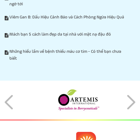
ngờ tới
Viêm Gan B: Dấu Hiệu Cảnh Báo và Cách Phòng Ngừa Hiệu Quả
Mách bạn 5 cách làm đẹp da tại nhà với mặt nạ đậu đỏ
Những hiểu lầm về bệnh thiếu máu cơ tim - Có thể bạn chưa
biết