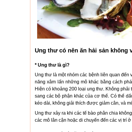
Ung thư có nên ăn hải sản không 
* Ung thư là gì?
Ung thư là một nhóm các bệnh liên quan đến v
năng xâm lấn những mô khác bằng cách phát t
Hiện có khoảng 200 loại ung thư. Không phải tấ
sang các bộ phận khác của cơ thể. Có thể dấ
kéo dài, không giải thích được giảm cân, và một
Ung thư xảy ra khi các tế bào phân chia khôn
các mô lân cận hoặc di chuyển đến các vị trí