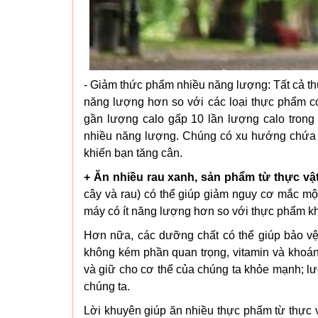
- Giảm thức phẩm nhiều năng lượng: Tất cả t
năng lượng hơn so với các loại thực phẩm c
gần lượng calo gấp 10 lần lượng calo tron
nhiều năng lượng. Chúng có xu hướng chứa n
khiến bạn tăng cân.
+ Ăn nhiều rau xanh, sản phẩm từ thực vật
cây và rau) có thể giúp giảm nguy cơ mắc mộ
máy có ít năng lượng hơn so với thực phẩm khá
Hơn nữa, các dưỡng chất có thể giúp bảo vệ
không kém phần quan trọng, vitamin và khoán
và giữ cho cơ thể của chúng ta khỏe mạnh; lượ
chúng ta.
Lời khuyên giúp ăn nhiều thực phẩm từ thực vậ