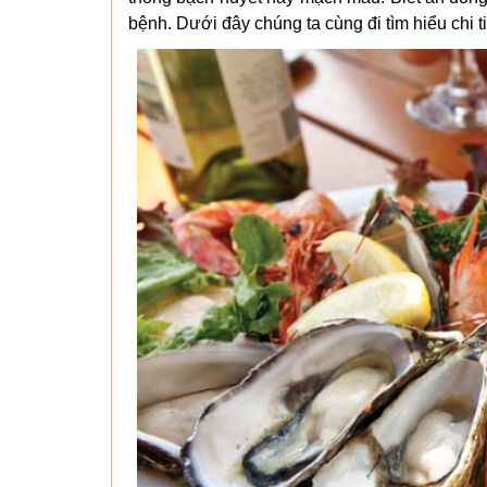
bệnh. Dưới đây chúng ta cùng đi tìm hiểu chi ti