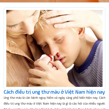
Cách điều trị ung thư máu ở Việt Nam hiện nay
Ung thư máu là căn bệnh nguy hiểm và ngày càng phổ biến hiện nay. Cách
điều trị ung thư máu ở Việt Nam hiện nay là gì là câu hỏi của nhiều người.