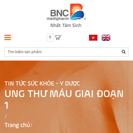
0
TIN TỨC SỨC KHỎE - Y DƯỢC
UNG THƯ MÁU GIAI ĐOẠN
1
Trang chủ