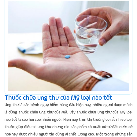
Thuốc chữa ung thư của Mỹ loại nào tốt
Ung thư là căn bệnh nguy hiểm hàng đầu hiện nay, nhiều người được mách
là dùng thuốc chữa ung thư của Mỹ. Vậy thuốc chữa ung thư của Mỹ loại
nào tốt là câu hỏi của nhiều người. Hiện nay trên thị trường có rất nhiều loại
thuốc giúp điều trị ung thư nhưng các sản phẩm có xuất xứ từ đất nước cờ
hoa nay được nhiều người tin dùng vì chất lượng cao. Một trong những sản