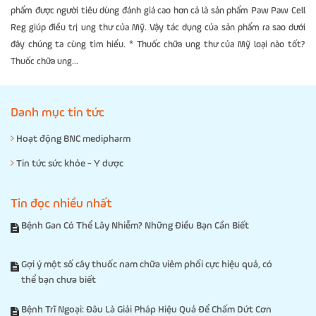
phẩm được người tiêu dùng đánh giá cao hơn cả là sản phẩm Paw Paw Cell
Reg giúp điều trị ung thư của Mỹ. Vậy tác dụng của sản phẩm ra sao dưới
đây chúng ta cùng tìm hiểu. * Thuốc chữa ung thư của Mỹ loại nào tốt?
Thuốc chữa ung...
Danh mục tin tức
Hoạt động BNC medipharm
Tin tức sức khỏe - Y dược
Tin đọc nhiều nhất
Bệnh Gan Có Thể Lây Nhiễm? Những Điều Bạn Cần Biết
Gợi ý một số cây thuốc nam chữa viêm phổi cực hiệu quả, có
thể bạn chưa biết
Bệnh Trĩ Ngoại: Đâu Là Giải Pháp Hiệu Quả Để Chấm Dứt Cơn