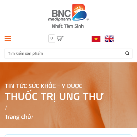
0
TIN TỨC SỨC KHỎE - Y DƯỢC
THUỐC TRỊ UNG THƯ
Trang chủ