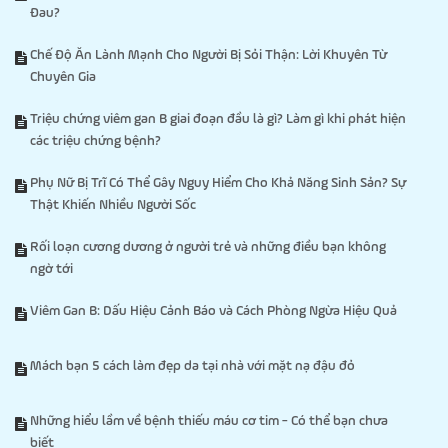
Đau?
Chế Độ Ăn Lành Mạnh Cho Người Bị Sỏi Thận: Lời Khuyên Từ
Chuyên Gia
Triệu chứng viêm gan B giai đoạn đầu là gì? Làm gì khi phát hiện
các triệu chứng bệnh?
Phụ Nữ Bị Trĩ Có Thể Gây Nguy Hiểm Cho Khả Năng Sinh Sản? Sự
Thật Khiến Nhiều Người Sốc
Rối loạn cương dương ở người trẻ và những điều bạn không
ngờ tới
Viêm Gan B: Dấu Hiệu Cảnh Báo và Cách Phòng Ngừa Hiệu Quả
Mách bạn 5 cách làm đẹp da tại nhà với mặt nạ đậu đỏ
Những hiểu lầm về bệnh thiếu máu cơ tim - Có thể bạn chưa
biết