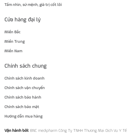
Tầm nhìn, sứ mệnh, giá trị cốt lõi
Cửa hàng đại lý
Miền Bắc
Miền Trung
Miền Nam
Chính sách chung
Chính sách kinh doanh
Chính sách vận chuyển
Chính sách bảo hành
Chính sách bảo mật
Hướng dẫn mua hàng
Vận hành bởi:
BNC medipharm Công Ty TNHH Thương Mại Dịch Vụ Y Tế