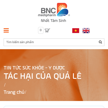
0
TIN TỨC SỨC KHỎE - Y DƯỢC
TÁC HẠI CỦA QUẢ LÊ
Trang chủ