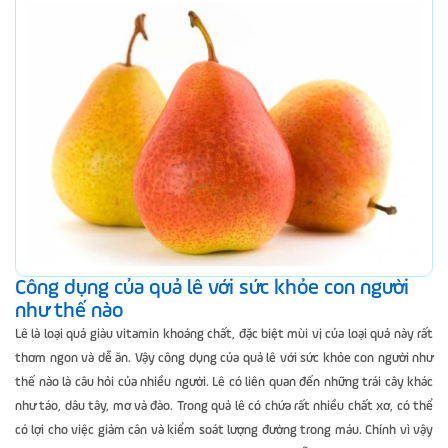
Công dụng của quả lê với sức khỏe con người
như thế nào
Lê là loại quả giàu vitamin khoáng chất, đặc biệt mùi vị của loại quả này rất
thơm ngon và dễ ăn. Vậy công dụng của quả lê với sức khỏe con người như
thế nào là câu hỏi của nhiều người. Lê có liên quan đến những trái cây khác
như táo, dâu tây, mơ và đào. Trong quả lê có chứa rất nhiều chất xơ, có thể
có lợi cho việc giảm cân và kiểm soát lượng đường trong máu. Chính vì vậy