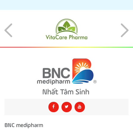
BNC medipharm