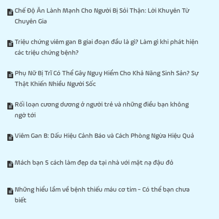
Chế Độ Ăn Lành Mạnh Cho Người Bị Sỏi Thận: Lời Khuyên Từ
Chuyên Gia
Triệu chứng viêm gan B giai đoạn đầu là gì? Làm gì khi phát hiện
các triệu chứng bệnh?
Phụ Nữ Bị Trĩ Có Thể Gây Nguy Hiểm Cho Khả Năng Sinh Sản? Sự
Thật Khiến Nhiều Người Sốc
Rối loạn cương dương ở người trẻ và những điều bạn không
ngờ tới
Viêm Gan B: Dấu Hiệu Cảnh Báo và Cách Phòng Ngừa Hiệu Quả
Mách bạn 5 cách làm đẹp da tại nhà với mặt nạ đậu đỏ
Những hiểu lầm về bệnh thiếu máu cơ tim - Có thể bạn chưa
biết