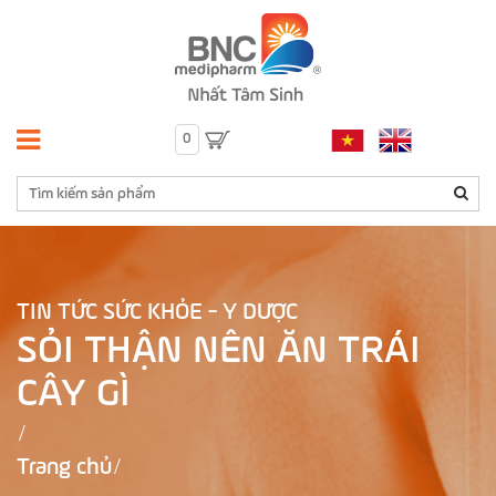
0
TIN TỨC SỨC KHỎE - Y DƯỢC
SỎI THẬN NÊN ĂN TRÁI
CÂY GÌ
Trang chủ