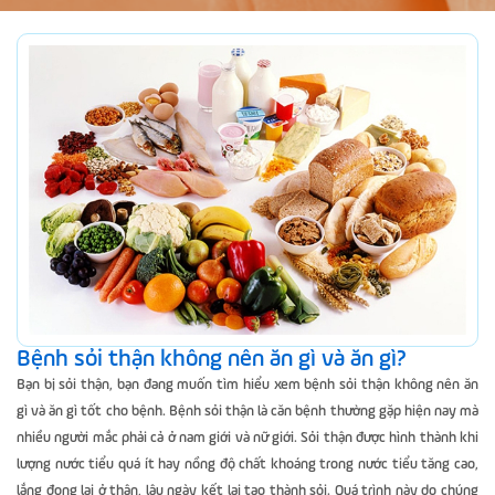
Bệnh sỏi thận không nên ăn gì và ăn gì?
Bạn bị sỏi thận, bạn đang muốn tìm hiểu xem bệnh sỏi thận không nên ăn
gì và ăn gì tốt cho bệnh. Bệnh sỏi thận là căn bệnh thường gặp hiện nay mà
nhiều người mắc phải cả ở nam giới và nữ giới. Sỏi thận được hình thành khi
lượng nước tiểu quá ít hay nồng độ chất khoáng trong nước tiểu tăng cao,
lắng đọng lại ở thận, lâu ngày kết lại tạo thành sỏi. Quá trình này do chúng