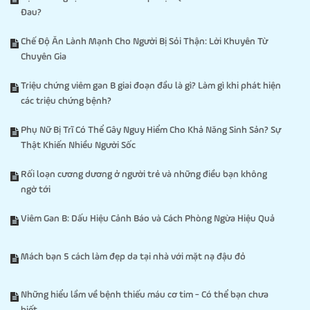
Đau?
Chế Độ Ăn Lành Mạnh Cho Người Bị Sỏi Thận: Lời Khuyên Từ
Chuyên Gia
Triệu chứng viêm gan B giai đoạn đầu là gì? Làm gì khi phát hiện
các triệu chứng bệnh?
Phụ Nữ Bị Trĩ Có Thể Gây Nguy Hiểm Cho Khả Năng Sinh Sản? Sự
Thật Khiến Nhiều Người Sốc
Rối loạn cương dương ở người trẻ và những điều bạn không
ngờ tới
Viêm Gan B: Dấu Hiệu Cảnh Báo và Cách Phòng Ngừa Hiệu Quả
Mách bạn 5 cách làm đẹp da tại nhà với mặt nạ đậu đỏ
Những hiểu lầm về bệnh thiếu máu cơ tim - Có thể bạn chưa