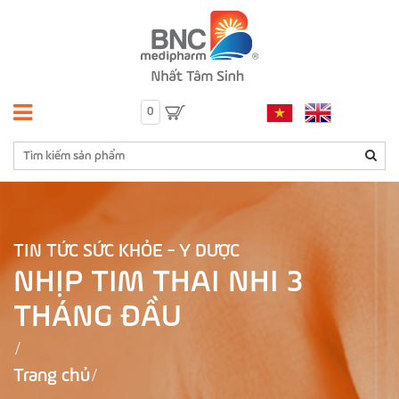
0
TIN TỨC SỨC KHỎE - Y DƯỢC
NHỊP TIM THAI NHI 3
THÁNG ĐẦU
Trang chủ