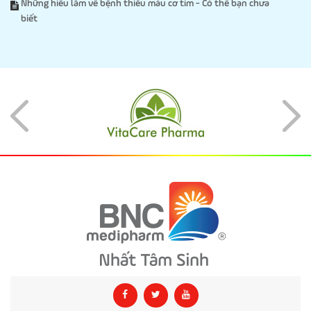
Những hiểu lầm về bệnh thiếu máu cơ tim - Có thể bạn chưa
biết