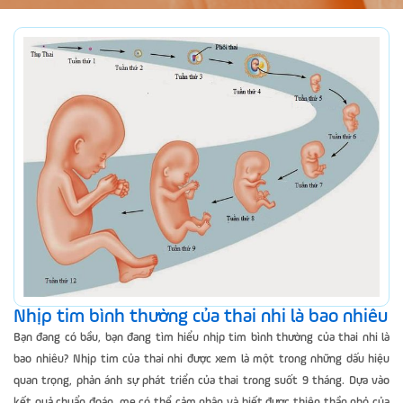
Nhịp tim bình thường của thai nhi là bao nhiêu
Bạn đang có bầu, bạn đang tìm hiểu nhịp tim bình thường của thai nhi là
bao nhiêu? Nhịp tim của thai nhi được xem là một trong những dấu hiệu
quan trọng, phản ánh sự phát triển của thai trong suốt 9 tháng. Dựa vào
kết quả chuẩn đoán, mẹ có thể cảm nhận và biết được thiên thần nhỏ của