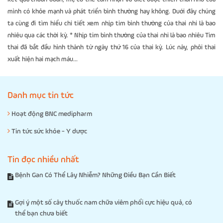
mình có khỏe mạnh và phát triển bình thường hay không. Duới đây chúng
ta cùng đi tìm hiểu chi tiết xem nhịp tim bình thường của thai nhi là bao
nhiêu qua các thời kỳ. * Nhịp tim bình thường của thai nhi là bao nhiêu Tim
thai đã bắt đầu hình thành từ ngày thứ 16 của thai kỳ. Lúc này, phôi thai
xuất hiện hai mạch máu...
Danh mục tin tức
Hoạt động BNC medipharm
Tin tức sức khỏe - Y dược
Tin đọc nhiều nhất
Bệnh Gan Có Thể Lây Nhiễm? Những Điều Bạn Cần Biết
Gợi ý một số cây thuốc nam chữa viêm phổi cực hiệu quả, có
thể bạn chưa biết