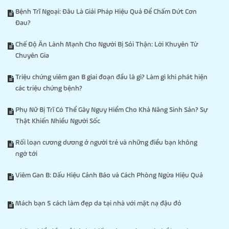
Bệnh Trĩ Ngoại: Đâu Là Giải Pháp Hiệu Quả Để Chấm Dứt Cơn
Đau?
Chế Độ Ăn Lành Mạnh Cho Người Bị Sỏi Thận: Lời Khuyên Từ
Chuyên Gia
Triệu chứng viêm gan B giai đoạn đầu là gì? Làm gì khi phát hiện
các triệu chứng bệnh?
Phụ Nữ Bị Trĩ Có Thể Gây Nguy Hiểm Cho Khả Năng Sinh Sản? Sự
Thật Khiến Nhiều Người Sốc
Rối loạn cương dương ở người trẻ và những điều bạn không
ngờ tới
Viêm Gan B: Dấu Hiệu Cảnh Báo và Cách Phòng Ngừa Hiệu Quả
Mách bạn 5 cách làm đẹp da tại nhà với mặt nạ đậu đỏ