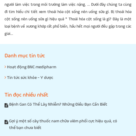
người làm việc trong môi trường làm việc nặng, … Dưới đây chúng ta cùng
đi tìm hiểu chi tiết xem thoái hóa cột sống nên uống sữa gì. Bị thoái hóa
cột sống nên uống sữa gì hiệu quả * Thoái hóa cột sống là gì? Đây là một
loại bệnh về xương khớp rất phổ biến, hầu hết mọi người đều gặp trong các
giai...
Danh mục tin tức
Hoạt động BNC medipharm
Tin tức sức khỏe - Y dược
Tin đọc nhiều nhất
Bệnh Gan Có Thể Lây Nhiễm? Những Điều Bạn Cần Biết
Gợi ý một số cây thuốc nam chữa viêm phổi cực hiệu quả, có
thể bạn chưa biết