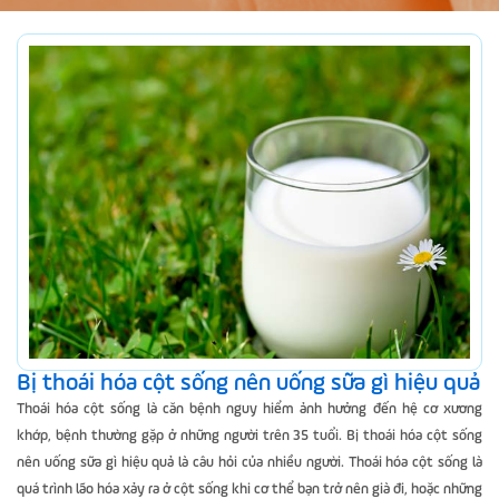
Bị thoái hóa cột sống nên uống sữa gì hiệu quả
Thoái hóa cột sống là căn bệnh nguy hiểm ảnh hưởng đến hệ cơ xương
khớp, bệnh thường gặp ở những người trên 35 tuổi. Bị thoái hóa cột sống
nên uống sữa gì hiệu quả là câu hỏi của nhiều người. Thoái hóa cột sống là
quá trình lão hóa xảy ra ở cột sống khi cơ thể bạn trở nên già đi, hoặc những