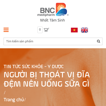
0
TIN TỨC SỨC KHỎE - Y DƯỢC
NGƯỜI BỊ THOÁT VỊ ĐĨA
ĐỆM NÊN UỐNG SỮA GÌ
Trang chủ