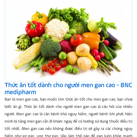
Thức ăn tốt dành cho người men gan cao - BNC
medipharm
Bạn bị men gan cao, bạn muốn tìm thức ăn tốt cho men gan cao, bạn chưa
biết ăn gì. Thức ăn tốt dành cho người men gan cao là câu hỏi của nhiều
người. Men gan cao là căn bệnh khá nguy hiểm, người bênh khi phát hiện
mình bị tăng men gan cần đi khám ngay để có hướng sử dụng thuốc điều trị
tốt nhất. Men gan cao nếu không được điều trị sẽ gây ra các chứng nguy
hiểm như xơ gan, ung thư gan. Vậy làm thế nào để gan luôn khỏe mạnh