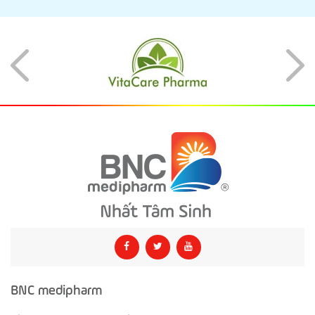
BNC medipharm