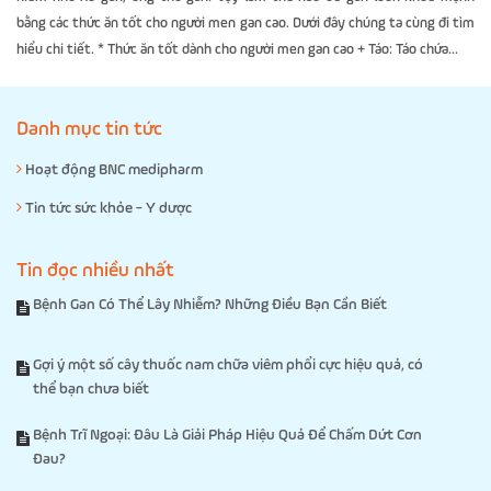
bằng các thức ăn tốt cho người men gan cao. Dưới đây chúng ta cùng đi tìm
hiểu chi tiết. * Thức ăn tốt dành cho người men gan cao + Táo: Táo chứa...
Danh mục tin tức
Hoạt động BNC medipharm
Tin tức sức khỏe - Y dược
Tin đọc nhiều nhất
Bệnh Gan Có Thể Lây Nhiễm? Những Điều Bạn Cần Biết
Gợi ý một số cây thuốc nam chữa viêm phổi cực hiệu quả, có
thể bạn chưa biết
Bệnh Trĩ Ngoại: Đâu Là Giải Pháp Hiệu Quả Để Chấm Dứt Cơn
Đau?