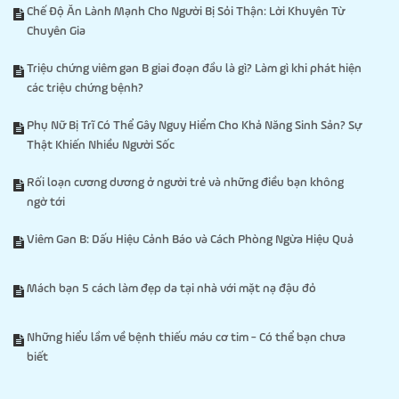
Chế Độ Ăn Lành Mạnh Cho Người Bị Sỏi Thận: Lời Khuyên Từ
Chuyên Gia
Triệu chứng viêm gan B giai đoạn đầu là gì? Làm gì khi phát hiện
các triệu chứng bệnh?
Phụ Nữ Bị Trĩ Có Thể Gây Nguy Hiểm Cho Khả Năng Sinh Sản? Sự
Thật Khiến Nhiều Người Sốc
Rối loạn cương dương ở người trẻ và những điều bạn không
ngờ tới
Viêm Gan B: Dấu Hiệu Cảnh Báo và Cách Phòng Ngừa Hiệu Quả
Mách bạn 5 cách làm đẹp da tại nhà với mặt nạ đậu đỏ
Những hiểu lầm về bệnh thiếu máu cơ tim - Có thể bạn chưa
biết