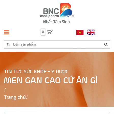
0
TIN TỨC SỨC KHỎE - Y DƯỢC
MEN GAN CAO CỨ ĂN GÌ
Trang chủ