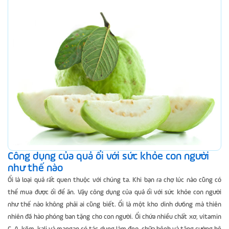
Công dụng của quả ổi với sức khỏe con người
như thế nào
Ổi là loại quả rất quen thuộc với chúng ta. Khi bạn ra chợ lúc nào cũng có
thể mua được ổi để ăn. Vậy công dụng của quả ổi với sức khỏe con người
như thế nào không phải ai cũng biết. Ổi là một kho dinh dưõng mà thiên
nhiên đã hào phóng ban tặng cho con người. Ổi chứa nhiều chất xơ, vitamin