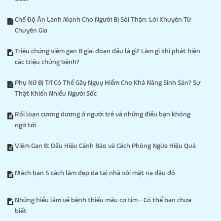
Chế Độ Ăn Lành Mạnh Cho Người Bị Sỏi Thận: Lời Khuyên Từ
Chuyên Gia
Triệu chứng viêm gan B giai đoạn đầu là gì? Làm gì khi phát hiện
các triệu chứng bệnh?
Phụ Nữ Bị Trĩ Có Thể Gây Nguy Hiểm Cho Khả Năng Sinh Sản? Sự
Thật Khiến Nhiều Người Sốc
Rối loạn cương dương ở người trẻ và những điều bạn không
ngờ tới
Viêm Gan B: Dấu Hiệu Cảnh Báo và Cách Phòng Ngừa Hiệu Quả
Mách bạn 5 cách làm đẹp da tại nhà với mặt nạ đậu đỏ
Những hiểu lầm về bệnh thiếu máu cơ tim - Có thể bạn chưa
biết