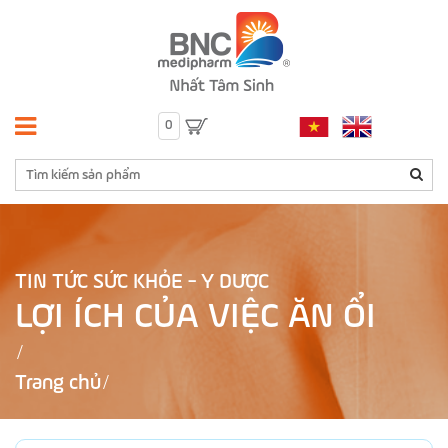
0
TIN TỨC SỨC KHỎE - Y DƯỢC
LỢI ÍCH CỦA VIỆC ĂN ỔI
Trang chủ