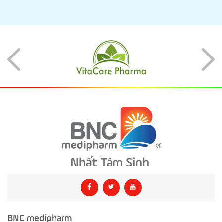
BNC medipharm