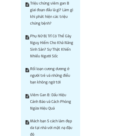
Triệu chứng viêm gan B
giai đoạn đầu là gì? Làm gì
khi phát hiện các triệu
chứng bệnh?
Phụ Nữ Bị Trĩ Có Thể Gây
Nguy Hiểm Cho Khả Năng
Sinh Sản? Sự Thật Khiến
Nhiều Người Sốc
Rối loạn cương dương ở
người trẻ và những điều
bạn không ngờ tới
Viêm Gan B: Dấu Hiệu
Cảnh Báo và Cách Phòng
Ngừa Hiệu Quả
Mách bạn 5 cách làm đẹp
da tại nhà với mặt nạ đậu
đỏ