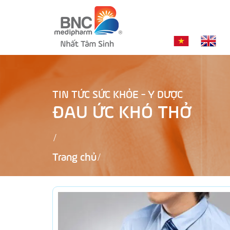
TIN TỨC SỨC KHỎE - Y DƯỢC
ĐAU ỨC KHÓ THỞ
Trang chủ