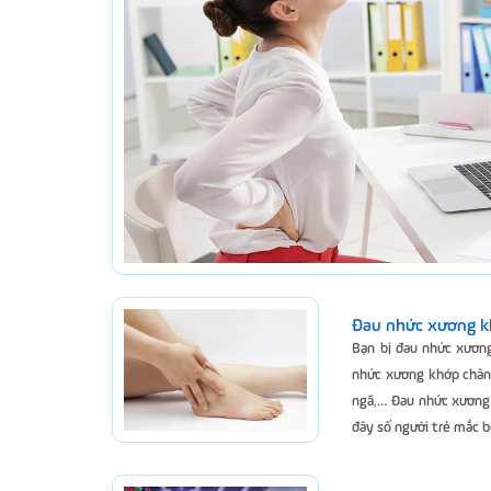
Đau nhức xương khớ
Bạn bị đau nhức xương
nhức xương khớp chân 
ngã,… Đau nhức xương 
đây số người trẻ mắc b