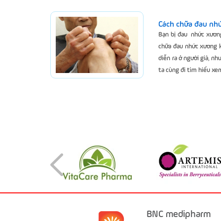
Cách chữa đau nh
Bạn bị đau nhức xươn
chữa đau nhức xương k
diễn ra ở người già, n
ta cùng đi tìm hiểu xe
BNC medipharm