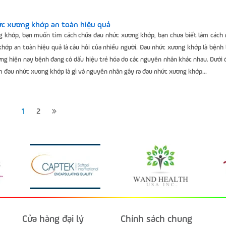
ức xương khớp an toàn hiệu quả
g khớp, bạn muốn tìm cách chữa đau nhức xương khớp, bạn chưa biết làm cách 
hớp an toàn hiệu quả là câu hỏi của nhiều người. Đau nhức xương khớp là bệnh
hưng hiện nay bệnh đang có dấu hiệu trẻ hóa do các nguyên nhân khác nhau. Dưới
m đau nhức xương khớp là gì và nguyên nhân gây ra đau nhức xương khớp...
1
2
Cửa hàng đại lý
Chính sách chung