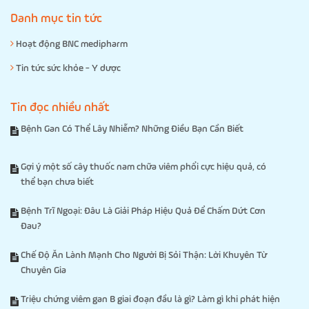
Danh mục tin tức
Hoạt động BNC medipharm
Tin tức sức khỏe - Y dược
Tin đọc nhiều nhất
Bệnh Gan Có Thể Lây Nhiễm? Những Điều Bạn Cần Biết
Gợi ý một số cây thuốc nam chữa viêm phổi cực hiệu quả, có
thể bạn chưa biết
Bệnh Trĩ Ngoại: Đâu Là Giải Pháp Hiệu Quả Để Chấm Dứt Cơn
Đau?
Chế Độ Ăn Lành Mạnh Cho Người Bị Sỏi Thận: Lời Khuyên Từ
Chuyên Gia
Triệu chứng viêm gan B giai đoạn đầu là gì? Làm gì khi phát hiện