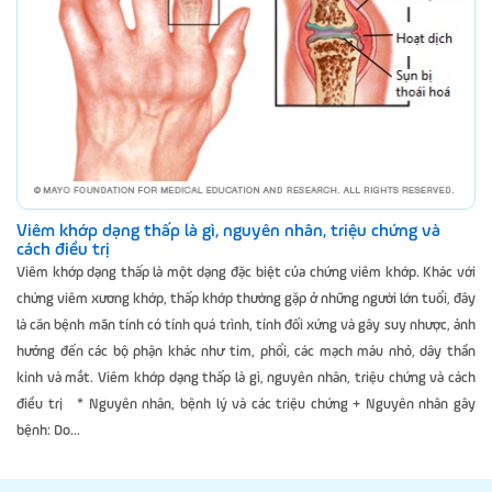
Viêm khớp dạng thấp là gì, nguyên nhân, triệu chứng và
cách điều trị
Viêm khớp dạng thấp là một dạng đặc biệt của chứng viêm khớp. Khác với
chứng viêm xương khớp, thấp khớp thường gặp ở những người lớn tuổi, đây
là căn bệnh mãn tính có tính quá trình, tính đối xứng và gây suy nhược, ảnh
hưởng đến các bộ phận khác như tim, phổi, các mạch máu nhỏ, dây thần
kinh và mắt. Viêm khớp dạng thấp là gì, nguyên nhân, triệu chứng và cách
điều trị * Nguyên nhân, bệnh lý và các triệu chứng + Nguyên nhân gây
bệnh: Do...