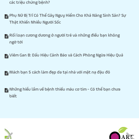
các triệu chứng bệnh?
Phụ Nữ Bị Trĩ Có Thể Gây Nguy Hiểm Cho Khả Năng Sinh Sản? Sự
Thật Khiến Nhiều Người Sốc
Rối loạn cương dương ở người trẻ và những điều bạn không
ngờ tới
Viêm Gan B: Dấu Hiệu Cảnh Báo và Cách Phòng Ngừa Hiệu Quả
Mách bạn 5 cách làm đẹp da tại nhà với mặt nạ đậu đỏ
Những hiểu lầm về bệnh thiếu máu cơ tim - Có thể bạn chưa
biết