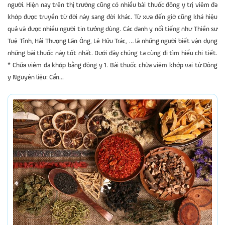
người. Hiện nay trên thị trường cũng có nhiều bài thuốc đông y trị viêm đa
khớp được truyền từ đời này sang đời khác. Từ xưa đến giờ cũng khá hiệu
quả và được nhiều người tin tưởng dùng. Các danh y nổi tiếng như Thiền sư
Tuệ Tĩnh, Hải Thượng Lãn Ông, Lê Hữu Trác, … là những người biết vận dụng
những bài thuốc này tốt nhất. Dưới đây chúng ta cùng đi tìm hiểu chi tiết.
* Chữa viêm đa khớp bằng đông y 1. Bài thuốc chữa viêm khớp vai từ Đông
y Nguyên liệu: Cẩn...