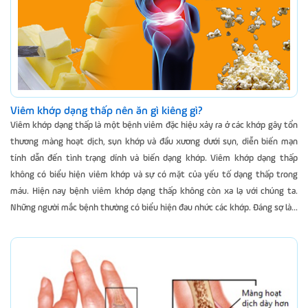
Viêm khớp dạng thấp nên ăn gì kiêng gì?
Viêm khớp dạng thấp là một bệnh viêm đặc hiệu xảy ra ở các khớp gây tổn
thương màng hoạt dịch, sụn khớp và đầu xương dưới sụn, diễn biến mạn
tính dẫn đến tình trạng dính và biến dạng khớp. Viêm khớp dạng thấp
không có biểu hiện viêm khớp và sự có mặt của yếu tố dạng thấp trong
máu. Hiện nay bệnh viêm khớp dạng thấp không còn xa lạ với chúng ta.
Những người mắc bệnh thường có biểu hiện đau nhức các khớp. Đáng sợ là...