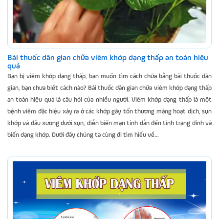
Bài thuốc dân gian chữa viêm khớp dạng thấp an toàn hiệu
quả
Bạn bị viêm khớp dạng thấp, bạn muốn tìm cách chữa bằng bài thuốc dân
gian, bạn chưa biết cách nào? Bài thuốc dân gian chữa viêm khớp dạng thấp
an toàn hiệu quả là câu hỏi của nhiều người. Viêm khớp dạng thấp là một
bệnh viêm đặc hiệu xảy ra ở các khớp gây tổn thương màng hoạt dịch, sụn
khớp và đầu xương dưới sụn, diễn biến mạn tính dẫn đến tình trạng dính và
biến dạng khớp. Dưới đây chúng ta cùng đi tìm hiểu về...