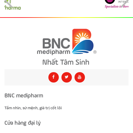
BNC medipharm
Tầm nhìn, sứ mệnh, giá trị cốt lõi
Cửa hàng đại lý