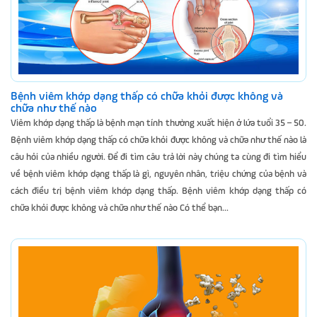
Bệnh viêm khớp dạng thấp có chữa khỏi được không và
chữa như thế nào
Viêm khớp dạng thấp là bệnh mạn tính thường xuất hiện ở lứa tuổi 35 – 50.
Bệnh viêm khớp dạng thấp có chữa khỏi được không và chữa như thế nào là
câu hỏi của nhiều người. Để đi tìm câu trả lời này chúng ta cùng đi tìm hiểu
về bệnh viêm khớp dạng thấp là gì, nguyên nhân, triệu chứng của bệnh và
cách điều trị bệnh viêm khớp dạng thấp. Bệnh viêm khớp dạng thấp có
chữa khỏi được không và chữa như thế nào Có thể bạn...