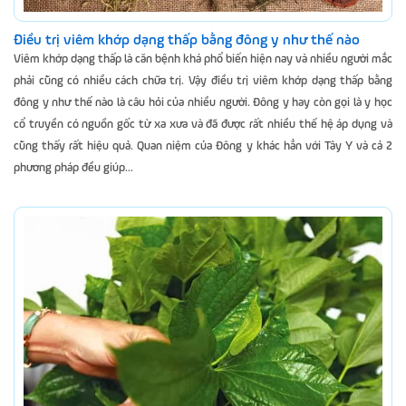
Điều trị viêm khớp dạng thấp bằng đông y như thế nào
Viêm khớp dạng thấp là căn bệnh khá phổ biến hiện nay và nhiều người mắc
phải cũng có nhiều cách chữa trị. Vậy điều trị viêm khớp dạng thấp bằng
đông y như thế nào là câu hỏi của nhiều người. Đông y hay còn gọi là y học
cổ truyền có nguồn gốc từ xa xưa và đã được rất nhiều thế hệ áp dụng và
cũng thấy rất hiệu quả. Quan niệm của Đông y khác hẳn với Tây Y và cả 2
phương pháp đều giúp...