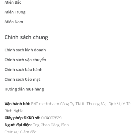
Miền Bắc
Miền Trung
Miền Nam
Chính sách chung
Chính sách kinh doanh
Chính sách vận chuyển
Chính sách bảo hành
Chính sách bảo mật
Hướng dẫn mua hàng
Vận hành bởi:
BNC medipharm Công Ty TNHH Thương Mại Dịch Vụ Y Tế
Bình Nghĩa
Giấy phép ĐKKD số:
0104907829
Người đại diện:
Ông Phan Đăng Bình
Chức vụ: Giám đốc