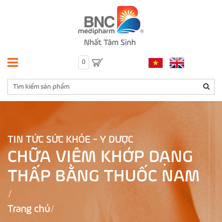
0
TIN TỨC SỨC KHỎE - Y DƯỢC
CHỮA VIÊM KHỚP DẠNG
THẤP BẰNG THUỐC NAM
Trang chủ