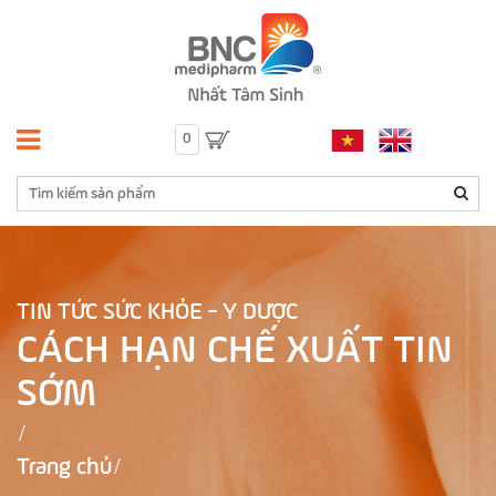
0
TIN TỨC SỨC KHỎE - Y DƯỢC
CÁCH HẠN CHẾ XUẤT TIN
SỚM
Trang chủ