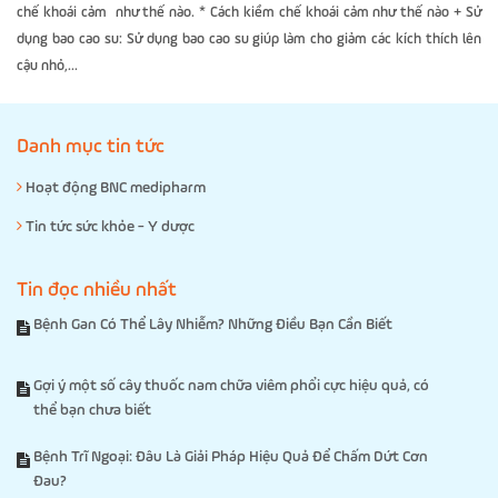
chế khoái cảm như thế nào. * Cách kiềm chế khoái cảm như thế nào + Sử
dụng bao cao su: Sử dụng bao cao su giúp làm cho giảm các kích thích lên
cậu nhỏ,...
Danh mục tin tức
Hoạt động BNC medipharm
Tin tức sức khỏe - Y dược
Tin đọc nhiều nhất
Bệnh Gan Có Thể Lây Nhiễm? Những Điều Bạn Cần Biết
Gợi ý một số cây thuốc nam chữa viêm phổi cực hiệu quả, có
thể bạn chưa biết
Bệnh Trĩ Ngoại: Đâu Là Giải Pháp Hiệu Quả Để Chấm Dứt Cơn
Đau?