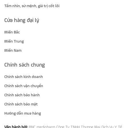
Tầm nhìn, sứ mệnh, giá trị cốt lõi
Cửa hàng đại lý
Miền Bắc
Miền Trung
Miền Nam
Chính sách chung
Chính sách kinh doanh
Chính sách vận chuyển
Chính sách bảo hành
Chính sách bảo mật
Hướng dẫn mua hàng
Vận hành bởi:
BNC medipharm Công Ty TNHH Thương Mại Dịch Vụ Y Tế