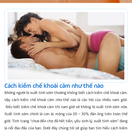
Cách kiềm chế khoái cảm như thế nào
Những người bị xuất tinh sớm thường không biết cách kiềm chế khoái cảm.
Vậy cách kiềm chế khoái cảm như thế nào là câu hỏi của nhiều nam giới.
Nếu biết kiềm chế khoái cảm thì nam giới sẽ không bị xuất tinh sớm nữa.
Xuất tinh sớm chính là cơn ác mộng của 20 – 30% đàn ông trên toàn thế
giới. Tình trạng “chưa đến chợ đã hết tiền, yếu sinh lý, xuất tinh sớm” đang
là nỗi đau đầu của bạn. Dưới đây chúng tôi sẽ giúp bạn tìm hiểu cách kiềm