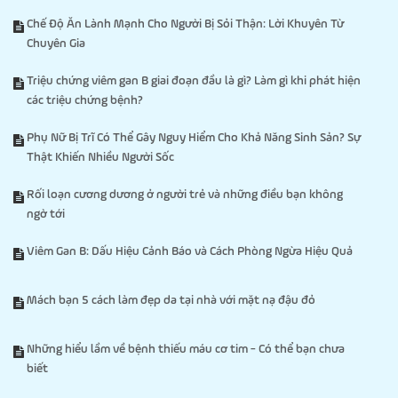
Chế Độ Ăn Lành Mạnh Cho Người Bị Sỏi Thận: Lời Khuyên Từ
Chuyên Gia
Triệu chứng viêm gan B giai đoạn đầu là gì? Làm gì khi phát hiện
các triệu chứng bệnh?
Phụ Nữ Bị Trĩ Có Thể Gây Nguy Hiểm Cho Khả Năng Sinh Sản? Sự
Thật Khiến Nhiều Người Sốc
Rối loạn cương dương ở người trẻ và những điều bạn không
ngờ tới
Viêm Gan B: Dấu Hiệu Cảnh Báo và Cách Phòng Ngừa Hiệu Quả
Mách bạn 5 cách làm đẹp da tại nhà với mặt nạ đậu đỏ
Những hiểu lầm về bệnh thiếu máu cơ tim - Có thể bạn chưa
biết