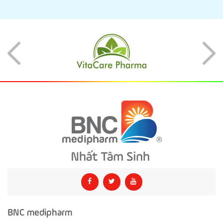
BNC medipharm