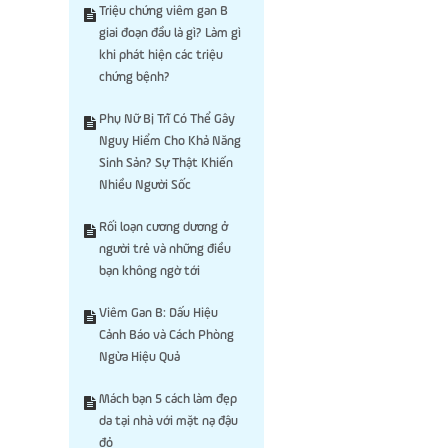
Triệu chứng viêm gan B
giai đoạn đầu là gì? Làm gì
khi phát hiện các triệu
chứng bệnh?
Phụ Nữ Bị Trĩ Có Thể Gây
Nguy Hiểm Cho Khả Năng
Sinh Sản? Sự Thật Khiến
Nhiều Người Sốc
Rối loạn cương dương ở
người trẻ và những điều
bạn không ngờ tới
Viêm Gan B: Dấu Hiệu
Cảnh Báo và Cách Phòng
Ngừa Hiệu Quả
Mách bạn 5 cách làm đẹp
da tại nhà với mặt nạ đậu
đỏ