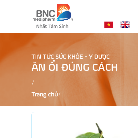
TIN TỨC SỨC KHỎE - Y DƯỢC
ĂN ỔI ĐÚNG CÁCH
Trang chủ