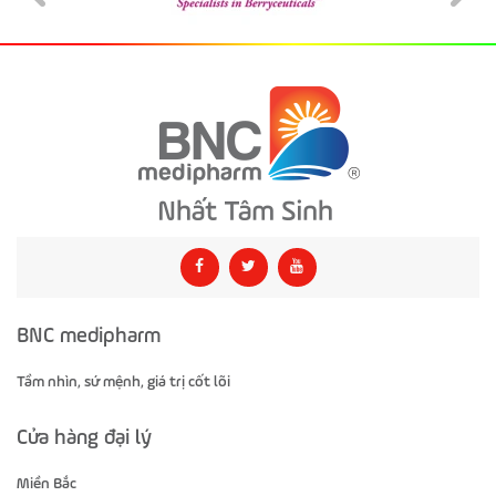
BNC medipharm
Tầm nhìn, sứ mệnh, giá trị cốt lõi
Cửa hàng đại lý
Miền Bắc