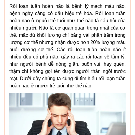
Rối loạn tuần hoàn não là bệnh lý mạch máu não,
bệnh ngày càng có dấu hiệu trẻ hóa. Rối loạn tuần
hoàn não ở nguời trẻ tuổi như thế nào là câu hỏi của
nhiều người. Não là cơ quan quan trọng nhất của cơ
thể, mặc dù khối lượng chỉ bằng vài phần trăm trọng
lượng cơ thể nhưng nhận được hơn 20% lượng máu
nuôi dưỡng cơ thể. Các rối loạn tuần hoàn não ít
nhiều đều có phù não, gây ra các rối loạn về tâm lý,
như người bệnh dễ nóng giận, buồn vui, hay quên,
thậm chí không gọi tên được người thân ngồi trước
mặt. Dưới đây chúng ta cùng đi tìm hiểu rối loạn tuần
hoàn não ở người trẻ tuổi như thế nào.