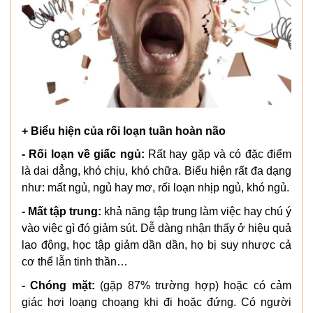
+ Biểu hiện của rối loạn tuần hoàn não
- Rối loạn về giấc ngủ:
Rất hay gặp và có đặc điểm
là dai dẳng, khó chịu, khó chữa. Biểu hiện rất đa dạng
như: mất ngủ, ngủ hay mơ, rối loạn nhịp ngủ, khó ngủ.
- Mất tập trung:
khả năng tập trung làm việc hay chú ý
vào việc gì đó giảm sút. Dễ dàng nhận thấy ở hiệu quả
lao động, học tập giảm dần dần, họ bị suy nhược cả
cơ thể lẫn tinh thần…
- Chóng mặt:
(gặp 87% trường hợp) hoặc có cảm
giác hơi loạng choạng khi đi hoặc đứng. Có người