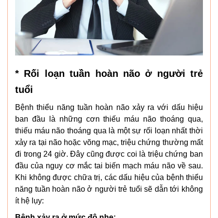
* Rối loạn tuần hoàn não ở người trẻ
tuổi
Bệnh thiểu năng tuần hoàn não xảy ra với dấu hiệu
ban đầu là những cơn thiếu máu não thoáng qua,
thiếu máu não thoáng qua là một sự rối loạn nhất thời
xảy ra tại não hoặc võng mạc, triệu chứng thường mất
đi trong 24 giờ. Đây cũng được coi là triệu chứng ban
đầu của nguy cơ mắc tai biến mạch máu não về sau.
Khi không được chữa trị, các dấu hiệu của bệnh thiểu
năng tuần hoàn não ở người trẻ tuổi sẽ dẫn tới không
ít hệ lụy:
Bệnh xảy ra ở mức độ nhẹ: