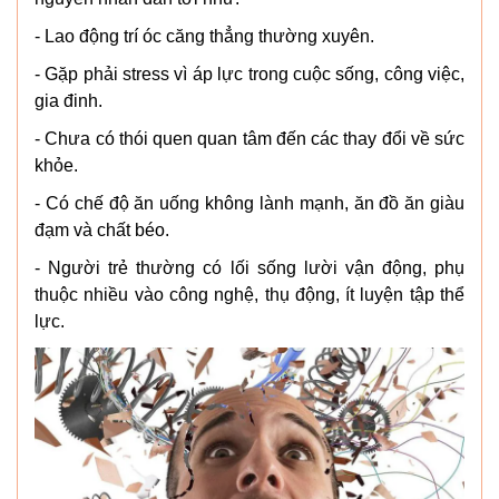
- Lao động trí óc căng thẳng thường xuyên.
- Gặp phải stress vì áp lực trong cuộc sống, công việc,
gia đinh.
- Chưa có thói quen quan tâm đến các thay đổi về sức
khỏe.
- Có chế độ ăn uống không lành mạnh, ăn đồ ăn giàu
đạm và chất béo.
- Người trẻ thường có lối sống lười vận động, phụ
thuộc nhiều vào công nghệ, thụ động, ít luyện tập thể
lực.