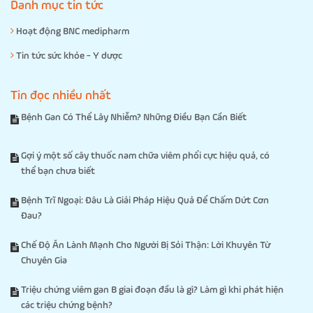
Danh mục tin tức
Hoạt động BNC medipharm
Tin tức sức khỏe - Y dược
Tin đọc nhiều nhất
Bệnh Gan Có Thể Lây Nhiễm? Những Điều Bạn Cần Biết
Gợi ý một số cây thuốc nam chữa viêm phổi cực hiệu quả, có
thể bạn chưa biết
Bệnh Trĩ Ngoại: Đâu Là Giải Pháp Hiệu Quả Để Chấm Dứt Cơn
Đau?
Chế Độ Ăn Lành Mạnh Cho Người Bị Sỏi Thận: Lời Khuyên Từ
Chuyên Gia
Triệu chứng viêm gan B giai đoạn đầu là gì? Làm gì khi phát hiện
các triệu chứng bệnh?