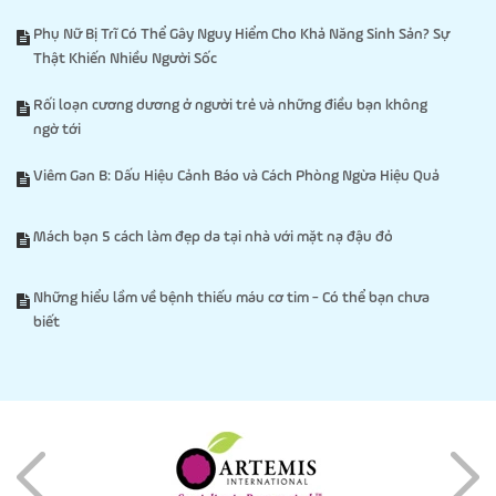
Phụ Nữ Bị Trĩ Có Thể Gây Nguy Hiểm Cho Khả Năng Sinh Sản? Sự
Thật Khiến Nhiều Người Sốc
Rối loạn cương dương ở người trẻ và những điều bạn không
ngờ tới
Viêm Gan B: Dấu Hiệu Cảnh Báo và Cách Phòng Ngừa Hiệu Quả
Mách bạn 5 cách làm đẹp da tại nhà với mặt nạ đậu đỏ
Những hiểu lầm về bệnh thiếu máu cơ tim - Có thể bạn chưa
biết