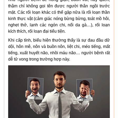
thậm chí không gọi tên được người thân ngồi trước
mặt. Các rối loạn khác có thể gặp nữa là rối loạn thần
kinh thực vật (cảm giác nóng bừng bừng, toát mồ hôi,
nghẹt thở, lạnh các ngón chi, nổi da gà…), rối loạn
kích thích, rối loạn đại tiểu tiện.
Khi cấp tính, biểu hiện thường thấy là sự đau đầu dữ
dội, hôn mê, nôn và buồn nôn, liệt chi, méo tiếng, mất
tiếng, xuất huyết não, nhồi máu não… người bệnh rất
dễ tử vong trong trường hợp này.