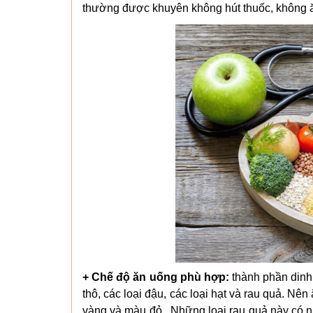
thường được khuyên không hút thuốc, không 
+ Chế độ ăn uống phù hợp:
thành phần dinh
thô, các loại đậu, các loại hạt và rau quả. Nê
vàng và màu đỏ. Những loại rau quả này có nhi