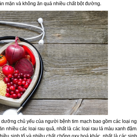
ăn mặn và không ăn quá nhiều chất bột đường.
 dưỡng chủ yếu của người bệnh tim mạch bao gồm các loại ng
n ăn nhiều các loại rau quả, nhất là các loại rau lá màu xanh đậ
ều sinh tố và nhiều chất chống oxy hoá khác, nhất là các sinh