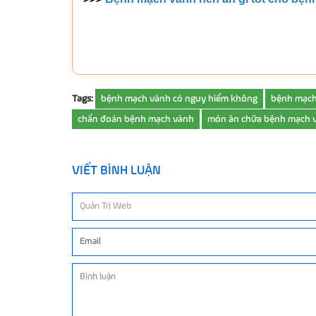
Tags:
bệnh mạch vành có nguy hiểm không
bệnh mạch 
chẩn đoán bệnh mạch vành
món ăn chữa bệnh mạch 
VIẾT BÌNH LUẬN