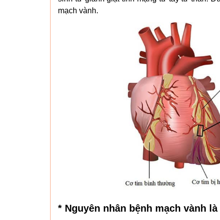
mạch vành.
* Nguyên nhân bệnh mạch vành là