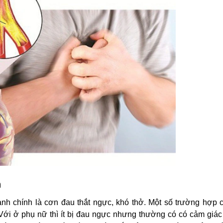
h
nh chính là cơn đau thắt ngực, khó thở. Một số trường hợp c
 Với ở phụ nữ thì ít bị đau ngực nhưng thường có có cảm giá