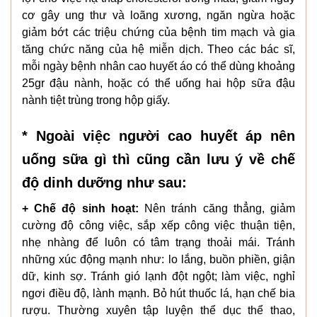
cơ gây ung thư và loãng xương, ngăn ngừa hoặc
giảm bớt các triệu chứng của bệnh tim mạch và gia
tăng chức năng của hệ miễn dịch. Theo các bác sĩ,
mỗi ngày bệnh nhân cao huyết áo có thể dùng khoảng
25gr đậu nành, hoặc có thể uống hai hộp sữa đậu
nành tiệt trùng trong hộp giấy.
* Ngoài việc người cao huyết áp nên
uống sữa gì thì cũng cần lưu ý về chế
độ dinh dưỡng như sau:
+ Chế độ sinh hoạt:
Nên tránh căng thẳng, giảm
cường độ công việc, sắp xếp công việc thuận tiện,
nhẹ nhàng để luôn có tâm trạng thoải mái. Tránh
những xúc động mạnh như: lo lắng, buồn phiền, giận
dữ, kinh sợ. Tránh gió lạnh đột ngột; làm việc, nghỉ
ngơi điều độ, lành mạnh. Bỏ hút thuốc lá, hạn chế bia
rượu. Thường xuyên tập luyện thể dục thể thao,