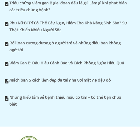
Triệu chứng viêm gan B giai đoạn đầu là gì? Làm gì khi phát hiện
các triệu chứng bệnh?
Phụ Nữ Bị Trĩ Có Thể Gây Nguy Hiểm Cho Khả Năng Sinh Sản? Sự
Thật Khiến Nhiều Người Sốc
Rối loạn cương dương ở người trẻ và những điều bạn không
ngờ tới
Viêm Gan B: Dấu Hiệu Cảnh Báo và Cách Phòng Ngừa Hiệu Quả
Mách bạn 5 cách làm đẹp da tại nhà với mặt nạ đậu đỏ
Những hiểu lầm về bệnh thiếu máu cơ tim - Có thể bạn chưa
biết