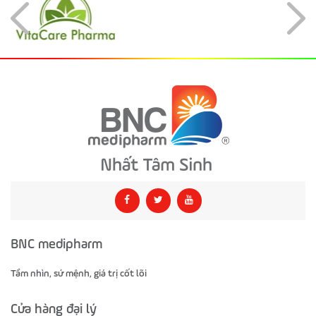
BNC medipharm
Tầm nhìn, sứ mệnh, giá trị cốt lõi
Cửa hàng đại lý