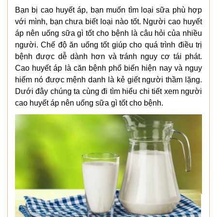
Bạn bị cao huyết áp, bạn muốn tìm loại sữa phù hợp
với mình, bạn chưa biết loại nào tốt. Người cao huyết
áp nên uống sữa gì tốt cho bệnh là câu hỏi của nhiều
người. Chế độ ăn uống tốt giúp cho quá trình điều trị
bệnh được dễ dành hơn và tránh nguy cơ tái phát.
Cao huyết áp là căn bệnh phổ biến hiện nay và nguy
hiểm nó được mệnh danh là kẻ giết người thầm lặng.
Dưới đây chúng ta cùng đi tìm hiểu chi tiết xem người
cao huyết áp nên uống sữa gì tốt cho bệnh.