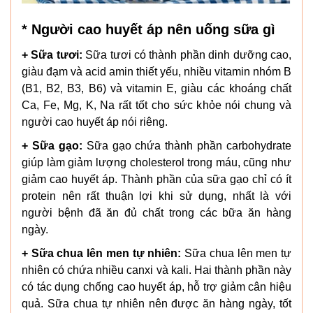
* Người cao huyết áp nên uống sữa gì
+ Sữa tươi:
Sữa tươi có thành phần dinh dưỡng cao,
giàu đạm và acid amin thiết yếu, nhiều vitamin nhóm B
(B1, B2, B3, B6) và vitamin E, giàu các khoáng chất
Ca, Fe, Mg, K, Na rất tốt cho sức khỏe nói chung và
người cao huyết áp nói riêng.
+ Sữa gạo:
Sữa gạo chứa thành phần carbohydrate
giúp làm giảm lượng cholesterol trong máu, cũng như
giảm cao huyết áp. Thành phần của sữa gạo chỉ có ít
protein nên rất thuận lợi khi sử dụng, nhất là với
người bệnh đã ăn đủ chất trong các bữa ăn hàng
ngày.
+ Sữa chua lên men tự nhiên:
Sữa chua lên men tự
nhiên có chứa nhiều canxi và kali. Hai thành phần này
có tác dụng chống cao huyết áp, hỗ trợ giảm cân hiệu
quả. Sữa chua tự nhiên nên được ăn hàng ngày, tốt