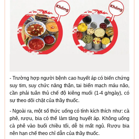
- Trường hợp người bệnh cao huyết áp có biến chứng
suy tim, suy chức năng thận, tai biến mạch máu não,
cần phải tuân thủ chế độ kiêng muối (1-4 g/ngày), có
sự theo dõi chặt của thầy thuốc.
- Ngoài ra, một số thức uống có tính kích thích như: cà
phê, rượu, bia có thể làm tăng huyết áp. Không uống
cà phê vào buổi chiều tối, dễ bị mất ngủ. Rượu bia
nên hạn chế theo chỉ dẫn của thầy thuốc.