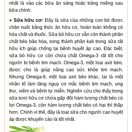
nhất là vào các bữa ăn sáng hoặc tráng miệng sau
bữa chính.
+ Sữa hữu cơ:
Đây là sữa của những con bò được
chăn nuôi bằng thức ăn hữu cơ, hoàn toàn không có
hóa chất và thuốc. Sữa bò hữu cơ vẫn còn thành phần
chất béo bão hòa, song thành phần kali trong sữa rất
hữu ích giúp chống lại bệnh huyết áp cao. Đặc biệt,
sữa bò hữu cơ còn chứa chất Omega-3 rất tốt cho
người bị bệnh tim mạch. Omega-3, một loại axit béo,
được cho là giúp nâng cao sức khỏe tim mạch.
Nhưng Omega-6, một loại axit béo khác, lại là một
nhân tố làm tăng nguy cơ mắc bệnh tim mạch, ung
thư, viêm và bệnh tự miễn. Nghiên cứu cho thấy trong
sữa tươi hữu cơ chứa gấp đôi hàm lượng chất béo có
lợi Omega-3, còn hàm lượng chất béo có hại thì thấp
hơn. Chính vì thế, đây là loại sữa cho người cao huyết
áp được khuyến cáo là tốt nhất.