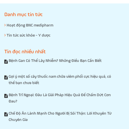
Danh mục tin tức
Hoạt động BNC medipharm
Tin tức sức khỏe - Y dược
Tin đọc nhiều nhất
Bệnh Gan Có Thể Lây Nhiễm? Những Điều Bạn Cần Biết
Gợi ý một số cây thuốc nam chữa viêm phổi cực hiệu quả, có
thể bạn chưa biết
Bệnh Trĩ Ngoại: Đâu Là Giải Pháp Hiệu Quả Để Chấm Dứt Cơn
Đau?
Chế Độ Ăn Lành Mạnh Cho Người Bị Sỏi Thận: Lời Khuyên Từ
Chuyên Gia