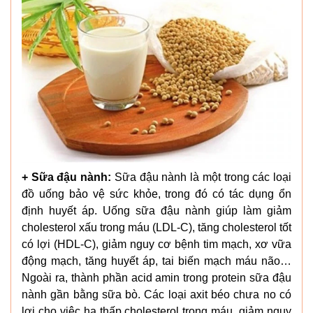
+ Sữa đậu nành:
Sữa đậu nành là một trong các loại
đồ uống bảo vệ sức khỏe, trong đó có tác dụng ổn
định huyết áp. Uống sữa đậu nành giúp làm giảm
cholesterol xấu trong máu (LDL-C), tăng cholesterol tốt
có lợi (HDL-C), giảm nguy cơ bệnh tim mạch, xơ vữa
động mạch, tăng huyết áp, tai biến mạch máu não…
Ngoài ra, thành phần acid amin trong protein sữa đậu
nành gần bằng sữa bò. Các loại axit béo chưa no có
lợi cho việc hạ thấp cholesterol trong máu, giảm nguy