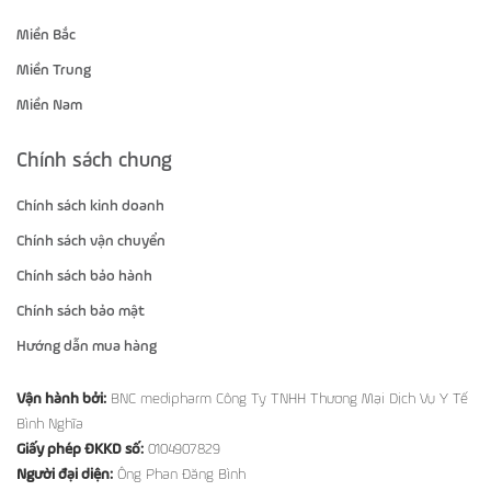
Miền Bắc
Miền Trung
Miền Nam
Chính sách chung
Chính sách kinh doanh
Chính sách vận chuyển
Chính sách bảo hành
Chính sách bảo mật
Hướng dẫn mua hàng
Vận hành bởi:
BNC medipharm Công Ty TNHH Thương Mại Dịch Vụ Y Tế
Bình Nghĩa
Giấy phép ĐKKD số:
0104907829
Người đại diện:
Ông Phan Đăng Bình